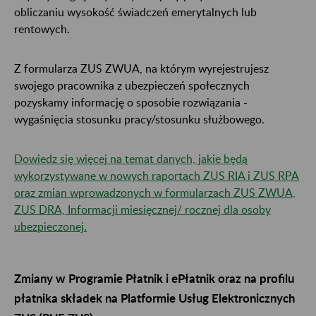
obliczaniu wysokość świadczeń emerytalnych lub
rentowych.
Z formularza ZUS ZWUA, na którym wyrejestrujesz
swojego pracownika z ubezpieczeń społecznych
pozyskamy informację o sposobie rozwiązania -
wygaśnięcia stosunku pracy/stosunku służbowego.
Dowiedz się więcej na temat danych, jakie będą
wykorzystywane w nowych raportach ZUS RIA i ZUS RPA
oraz zmian wprowadzonych w formularzach ZUS ZWUA,
ZUS DRA, Informacji miesięcznej/ rocznej dla osoby
ubezpieczonej.
Zmiany w Programie Płatnik i ePłatnik oraz na profilu
płatnika składek na Platformie Usług Elektronicznych