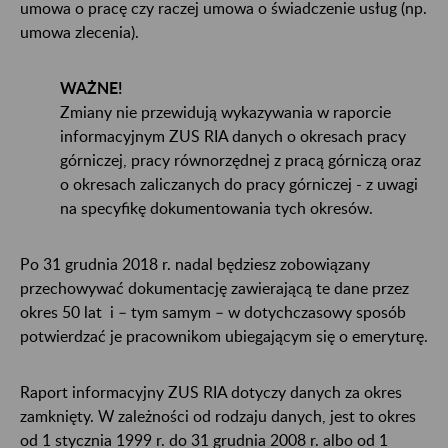
umowa o pracę czy raczej umowa o świadczenie usług (np.
umowa zlecenia).
WAŻNE!
Zmiany nie przewidują wykazywania w raporcie
informacyjnym ZUS RIA danych o okresach pracy
górniczej, pracy równorzędnej z pracą górniczą oraz
o okresach zaliczanych do pracy górniczej - z uwagi
na specyfikę dokumentowania tych okresów.
Po 31 grudnia 2018 r. nadal będziesz zobowiązany
przechowywać dokumentację zawierającą te dane przez
okres 50 lat i – tym samym – w dotychczasowy sposób
potwierdzać je pracownikom ubiegającym się o emeryturę.
Raport informacyjny ZUS RIA dotyczy danych za okres
zamknięty. W zależności od rodzaju danych, jest to okres
od 1 stycznia 1999 r. do 31 grudnia 2008 r. albo od 1