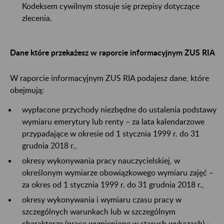
Kodeksem cywilnym stosuje się przepisy dotyczące
zlecenia.
Dane które przekażesz w raporcie informacyjnym ZUS RIA
W raporcie informacyjnym ZUS RIA podajesz dane, które
obejmują:
wypłacone przychody niezbędne do ustalenia podstawy
wymiaru emerytury lub renty – za lata kalendarzowe
przypadające w okresie od 1 stycznia 1999 r. do 31
grudnia 2018 r.,
okresy wykonywania pracy nauczycielskiej, w
określonym wymiarze obowiązkowego wymiaru zajęć –
za okres od 1 stycznia 1999 r. do 31 grudnia 2018 r.,
okresy wykonywania i wymiaru czasu pracy w
szczególnych warunkach lub w szczególnym
charakterze (prace wymienione w starych wykazach) –