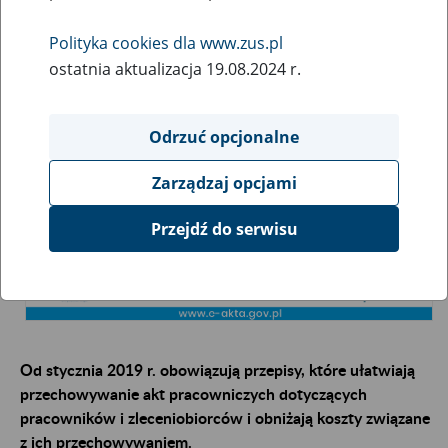
elektronizacja
Polityka cookies dla www.zus.pl
24
ostatnia aktualizacja 19.08.2024 r.
września
2018
Odrzuć opcjonalne
Zarządzaj opcjami
Przejdź do serwisu
Od stycznia 2019 r. obowiązują przepisy, które ułatwiają
przechowywanie akt pracowniczych dotyczących
pracowników i zleceniobiorców i obniżają koszty związane
z ich przechowywaniem.