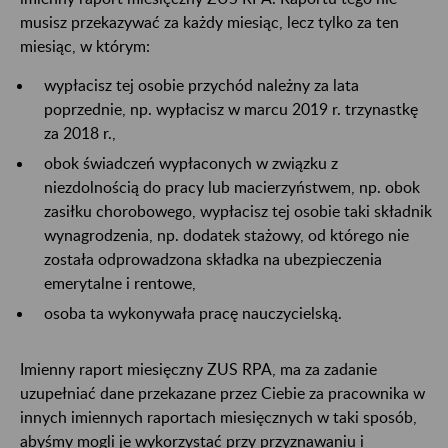
musisz przekazywać za każdy miesiąc, lecz tylko za ten
miesiąc, w którym:
wypłacisz tej osobie przychód należny za lata
poprzednie, np. wypłacisz w marcu 2019 r. trzynastkę
za 2018 r.,
obok świadczeń wypłaconych w związku z
niezdolnością do pracy lub macierzyństwem, np. obok
zasiłku chorobowego, wypłacisz tej osobie taki składnik
wynagrodzenia, np. dodatek stażowy, od którego nie
została odprowadzona składka na ubezpieczenia
emerytalne i rentowe,
osoba ta wykonywała pracę nauczycielską.
Imienny raport miesięczny ZUS RPA, ma za zadanie
uzupełniać dane przekazane przez Ciebie za pracownika w
innych imiennych raportach miesięcznych w taki sposób,
abyśmy mogli je wykorzystać przy przyznawaniu i