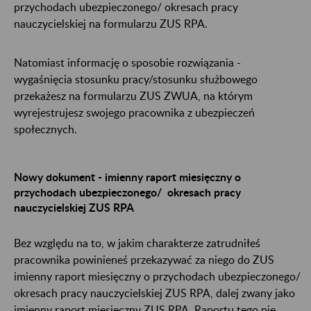
przychodach ubezpieczonego/ okresach pracy
nauczycielskiej na formularzu ZUS RPA.
Natomiast informację o sposobie rozwiązania -
wygaśnięcia stosunku pracy/stosunku służbowego
przekażesz na formularzu ZUS ZWUA, na którym
wyrejestrujesz swojego pracownika z ubezpieczeń
społecznych.
Nowy dokument - imienny raport miesięczny o
przychodach ubezpieczonego/ okresach pracy
nauczycielskiej ZUS RPA
Bez względu na to, w jakim charakterze zatrudniłeś
pracownika powinieneś przekazywać za niego do ZUS
imienny raport miesięczny o przychodach ubezpieczonego/
okresach pracy nauczycielskiej ZUS RPA, dalej zwany jako
imienny raport miesięczny ZUS RPA. Raportu tego nie