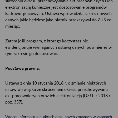
skróceniu okresu przechowywania akt pracowniczych i ich
elektronizacją konieczne jest dostosowanie programów
kadrowo-płacowych. Ustawa wprowadziła zakres nowych
danych jakie będziesz jako płatnik przekazywał do ZUS co
miesiąc.
Zatem jeśli program, z którego korzystasz nie
ewidencjonuje wymaganych ustawą danych powinieneś w
tym zakresie go dostosować.
Podstawa prawna:
Ustawa z dnia 10 stycznia 2018 r. o zmianie niektórych
ustaw w związku ze skróceniem okresu przechowywania
akt pracowniczych oraz ich elektronizacją (Dz.U. z 2018 r.
poz. 357).
Więcej informacji o e-aktach oraz innych zmianach w zasadach