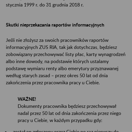
stycznia 1999 r. do 31 grudnia 2018 r.
Skutki nieprzekazania raportów informacyjnych
Jeśli nie złożysz za swoich pracowników raportów
informacyjnych ZUS RIA, tak jak dotychczas, będziesz
zobowiązany przechowywać listy płac, karty wynagrodzeń
albo inne dowody, na podstawie których ustalamy
podstawę wymiaru renty albo emerytury przyznawanej
według starych zasad – przez okres 50 lat od dnia
zakończenia przez pracownika pracy u Ciebie.
WAŻNE!
Dokumenty pracownika będziesz przechowywał
nadal przez 50 lat od dnia zakończenia przez niego
pracy u Ciebie, w każdym przypadku gdy:
został on zgłoszony przez Ciebie po raz pierwszy do