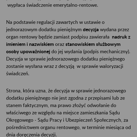
wypłaca świadczenie emerytalno-rentowe.
Na podstawie regulacji zawartych w ustawie o
jednorazowym dodatku pieniężnym
decyzja
wydana przez
organ rentowy będzie zamiast podpisu zawierała
nadruk z
imieniem i nazwiskiem
oraz
stanowiskiem służbowym
osoby upoważnionej
do jej wydania (podpis mechaniczny).
Decyzja w sprawie jednorazowego dodatku pieniężnego
zostanie wysłana wraz z decyzją w sprawie waloryzacji
świadczeń.
Strona, która uzna, że decyzja w sprawie jednorazowego
dodatku pieniężnego nie jest zgodna z przepisami lub ze
stanem faktycznym, ma prawo złożyć odwołanie do
właściwego ze względu na miejsce zamieszkania Sądu
Okręgowego - Sądu Pracy i Ubezpieczeń Społecznych, za
pośrednictwem organu rentowego, w terminie miesiąca od
dnia doręczenia decyzji.