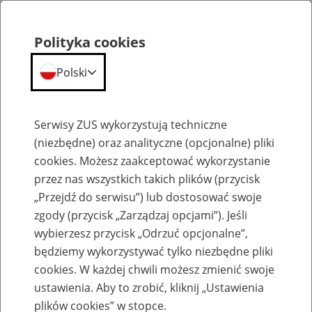
Polityka cookies
Polski
Menu
Szukaj
Serwisy ZUS wykorzystują techniczne
(niezbędne) oraz analityczne (opcjonalne) pliki
cookies. Możesz zaakceptować wykorzystanie
Aktualności
przez nas wszystkich takich plików (przycisk
„Przejdź do serwisu”) lub dostosować swoje
zgody (przycisk „Zarządzaj opcjami”). Jeśli
wybierzesz przycisk „Odrzuć opcjonalne”,
będziemy wykorzystywać tylko niezbędne pliki
cookies. W każdej chwili możesz zmienić swoje
Jednorazowy dodatek dla
ustawienia. Aby to zrobić, kliknij „Ustawienia
świadczeniobiorców w 2016 r.
plików cookies” w stopce.