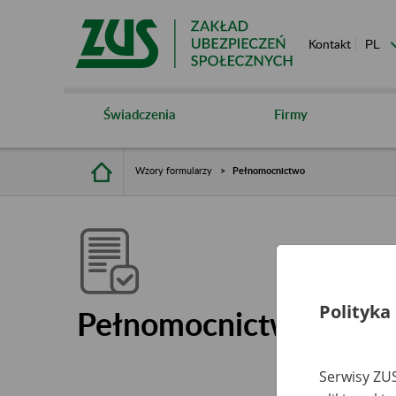
Kontakt
Świadczenia
Firmy
Wzory formularzy
Pełnomocnictwo
Polityka
Pełnomocnictwo
Serwisy ZUS