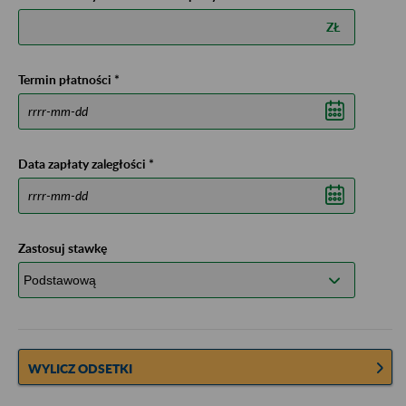
ZŁ
Termin płatności *
Data zapłaty zaległości *
Zastosuj stawkę
WYLICZ ODSETKI