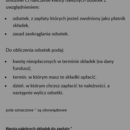
uwzględnieniem:
odsetek, z zapłaty których jesteś zwolniony jako płatnik
składek,
zasad zaokrąglania odsetek.
Do obliczenia odsetek podaj:
kwotę nieopłaconych w terminie składek (na dany
fundusz),
termin, w którym masz te składki opłacić,
dzień, w którym chcesz zapłacić te należności, a
następnie wylicz odsetki.
pola oznaczone * są obowiązkowe
Kwota należnych składek do zapłaty *