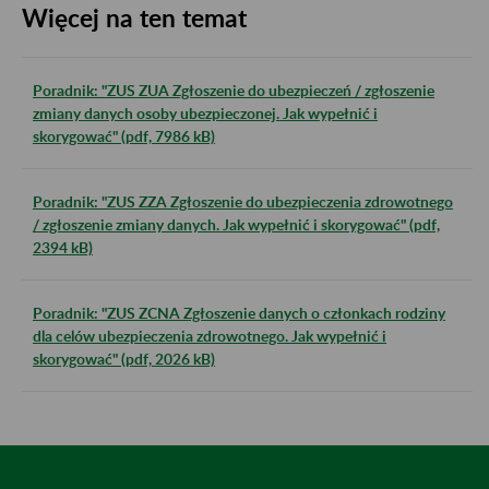
Więcej na ten temat
Poradnik: "ZUS ZUA Zgłoszenie do ubezpieczeń / zgłoszenie
zmiany danych osoby ubezpieczonej. Jak wypełnić i
skorygować" (pdf, 7986 kB)
Poradnik: "ZUS ZZA Zgłoszenie do ubezpieczenia zdrowotnego
/ zgłoszenie zmiany danych. Jak wypełnić i skorygować" (pdf,
2394 kB)
Poradnik: "ZUS ZCNA Zgłoszenie danych o członkach rodziny
dla celów ubezpieczenia zdrowotnego. Jak wypełnić i
skorygować" (pdf, 2026 kB)