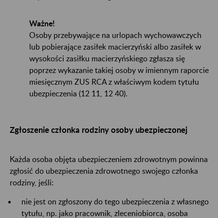
Ważne!
Osoby przebywające na urlopach wychowawczych
lub pobierające zasiłek macierzyński albo zasiłek w
wysokości zasiłku macierzyńskiego zgłasza się
poprzez wykazanie takiej osoby w imiennym raporcie
miesięcznym ZUS RCA z właściwym kodem tytułu
ubezpieczenia (12 11, 12 40).
Zgłoszenie członka rodziny osoby ubezpieczonej
Każda osoba objęta ubezpieczeniem zdrowotnym powinna
zgłosić do ubezpieczenia zdrowotnego swojego członka
rodziny, jeśli:
nie jest on zgłoszony do tego ubezpieczenia z własnego
tytułu, np. jako pracownik, zleceniobiorca, osoba