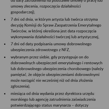
od daty zatrudnienia na podstawie umowy o pracę lub
umowy zlecenia, rozpoczęcia działalności
gospodarczej),
7 dni od dnia, w którym artysta lub twórca otrzyma
decyzję Komisji do Spraw Zaopatrzenia Emerytalnego
Twórców, w której określona jest data rozpoczęcia
wykonywania działalności twórczej lub artystycznej,
7 dni od daty podpisania umowy dobrowolnego
ubezpieczenia zdrowotnego z NFZ,
wybranym przez siebie, gdy przystępuje on do
dobrowolnych ubezpieczeń emerytalnego i rentowych
lub dobrowolnego ubezpieczenia chorobowego (należy
pamiętać, że objęcie ubezpieczeniami dobrowolnymi
może nastąpić nie wcześniej niż od dnia złożenia
zgłoszenia),
miesiąca od dnia wydania przez dyrektora urzędu
morskiego lub agencję zatrudnienia zaświadczenia
potwierdzającego status marynarza – dotyczy