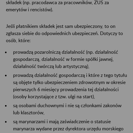
składek (np. pracodawca za pracowników, ZUS za
emerytów i rencistów).
Jeśli płatnikiem składek jest sam ubezpieczony, to on
zgłasza siebie do odpowiednich ubezpieczeń. Dotyczy to
osób, które:
prowadzą pozarolniczą działalność (np. działalność
gospodarczą, działalność w formie spółki jawnej,
działalność twórczą lub artystyczną),
prowadzą działalność gospodarczą i które z tego tytułu
są objęte tylko ubezpieczeniem zdrowotnym w okresie
pierwszych 6 miesięcy prowadzenia tej działalności
(osoby korzystające z tzw. ulgi na start),
są osobami duchownymi i nie są członkami zakonów
lub klasztorów,
są marynarzami i mają zaświadczenie o statusie
marynarza wydane przez dyrektora urzędu morskiego