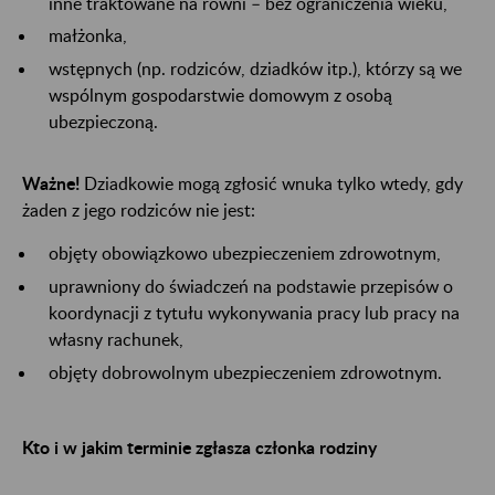
inne traktowane na równi – bez ograniczenia wieku,
małżonka,
wstępnych (np. rodziców, dziadków itp.), którzy są we
wspólnym gospodarstwie domowym z osobą
ubezpieczoną.
Ważne!
Dziadkowie mogą zgłosić wnuka tylko wtedy, gdy
żaden z jego rodziców nie jest:
objęty obowiązkowo ubezpieczeniem zdrowotnym,
uprawniony do świadczeń na podstawie przepisów o
koordynacji z tytułu wykonywania pracy lub pracy na
własny rachunek,
objęty dobrowolnym ubezpieczeniem zdrowotnym.
Kto i w jakim terminie zgłasza członka rodziny