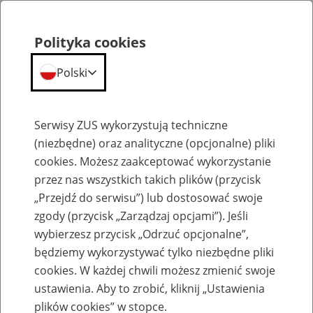
Polityka cookies
Polski
Menu
Szukaj
Serwisy ZUS wykorzystują techniczne
(niezbędne) oraz analityczne (opcjonalne) pliki
cookies. Możesz zaakceptować wykorzystanie
Świadczenia przedemerytalne
przez nas wszystkich takich plików (przycisk
„Przejdź do serwisu”) lub dostosować swoje
zgody (przycisk „Zarządzaj opcjami”). Jeśli
wybierzesz przycisk „Odrzuć opcjonalne”,
będziemy wykorzystywać tylko niezbędne pliki
Wysokość świadczenia
cookies. W każdej chwili możesz zmienić swoje
przedemerytalnego
ustawienia. Aby to zrobić, kliknij „Ustawienia
plików cookies” w stopce.