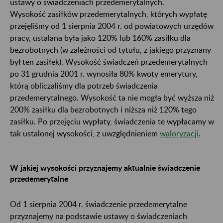
ustawy o świadczeniach przedemerytalnych.
Wysokość zasiłków przedemerytalnych, których wypłatę
przejęliśmy od 1 sierpnia 2004 r. od powiatowych urzędów
pracy, ustalana była jako 120% lub 160% zasiłku dla
bezrobotnych (w zależności od tytułu, z jakiego przyznany
był ten zasiłek). Wysokość świadczeń przedemerytalnych
po 31 grudnia 2001 r. wynosiła 80% kwoty emerytury,
którą obliczaliśmy dla potrzeb świadczenia
przedemerytalnego. Wysokość ta nie mogła być wyższa niż
200% zasiłku dla bezrobotnych i niższa niż 120% tego
zasiłku. Po przejęciu wypłaty, świadczenia te wypłacamy w
tak ustalonej wysokości, z uwzględnieniem
waloryzacji
.
W jakiej wysokości przyznajemy aktualnie świadczenie
przedemerytalne
Od 1 sierpnia 2004 r. świadczenie przedemerytalne
przyznajemy na podstawie ustawy o świadczeniach