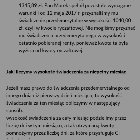
1345,89 zł. Pan Marek spełnił pozostałe wymagane
warunki i od 12 maja 2017 r. przyznaliśmy mu
świadczenie przedemerytalne w wysokości 1040,00
zł, czyli w kwocie ryczałtowej. Nie mogliśmy przyznać
mu świadczenia przedemerytalnego w wysokości
ostatnio pobieranej renty, ponieważ kwota ta była
wyższa od kwoty ryczałtowej.
Jaki liczymy wysokość świadczenia za niepełny miesiąc
Jeżeli masz prawo do świadczenia przedemerytalnego od
innego dnia niż pierwszy dzień miesiąca, to wysokość
świadczenia za ten miesiąc obliczymy w następujący
sposób:
wysokość świadczenia za cały miesiąc podzielimy przez
liczbę dni w tym miesiącu, a tak otrzymaną kwotę
pomnożymy przez liczbę dni, za które przysługuje Ci