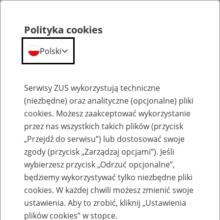
Polityka cookies
Polski
Menu
Szukaj
Serwisy ZUS wykorzystują techniczne
(niezbędne) oraz analityczne (opcjonalne) pliki
cookies. Możesz zaakceptować wykorzystanie
Aktualności
przez nas wszystkich takich plików (przycisk
„Przejdź do serwisu”) lub dostosować swoje
zgody (przycisk „Zarządzaj opcjami”). Jeśli
wybierzesz przycisk „Odrzuć opcjonalne”,
będziemy wykorzystywać tylko niezbędne pliki
cookies. W każdej chwili możesz zmienić swoje
KIO potwierdza prawidłowość działań
ustawienia. Aby to zrobić, kliknij „Ustawienia
ZUS
plików cookies” w stopce.