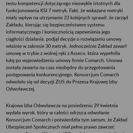
testu kompetencji dotyczącego niezwykle istotnych dla
funkcjonowania KSI 7 metryk. Fakt, że wskazane metryki
miały wpływ na utrzymanie 23 kolejnych sprawił, że zarząd
Zakładu, kierując się bezpieczeństwem systemu
informatycznego i koniecznością zapewnienia jego
ciągłości działania, podjął decyzje o rozwiązaniu umowy
właśnie w zakresie 30 metryk. Jednocześnie Zakład zawarł
umowę w trybie z wolnej ręki z Asseco, która wypełniła
lukę po wypowiedzeniu umowy firmie Comarch. Umowa
została zawarta na czas niezbędny do przygotowania
postępowania konkurencyjnego. Konsorcjum Comarch
odwołało się od decyzji ZUS do Prezesa Krajowej Izby
Odwoławczej.
Krajowa Izba Odwoławcza na posiedzeniu 29 kwietnia
wydała wyrok, który w całości odrzuca odwołanie
Konsorcjum Comarch i potwierdziła tym samym, że Zakład
Ubezpieczeń Społecznych miał pełne prawo zawrzeć