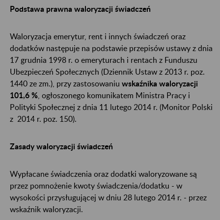
Podstawa prawna waloryzacji świadczeń
Waloryzacja emerytur, rent i innych świadczeń oraz
dodatków następuje na podstawie przepisów ustawy z dnia
17 grudnia 1998 r. o emeryturach i rentach z Funduszu
Ubezpieczeń Społecznych (Dziennik Ustaw z 2013 r. poz.
1440 ze zm.), przy zastosowaniu
wskaźnika waloryzacji
101,6 %
, ogłoszonego komunikatem Ministra Pracy i
Polityki Społecznej z dnia 11 lutego 2014 r. (Monitor Polski
z 2014 r. poz. 150).
Zasady waloryzacji świadczeń
Wypłacane świadczenia oraz dodatki waloryzowane są
przez pomnożenie kwoty świadczenia/dodatku - w
wysokości przysługującej w dniu 28 lutego 2014 r. - przez
wskaźnik waloryzacji.