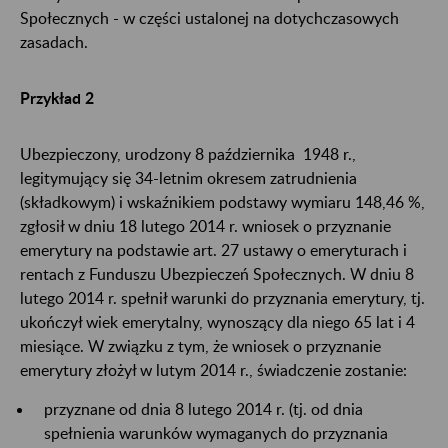
Społecznych - w części ustalonej na dotychczasowych
zasadach.
Przykład 2
Ubezpieczony, urodzony 8 października 1948 r.,
legitymujący się 34-letnim okresem zatrudnienia
(składkowym) i wskaźnikiem podstawy wymiaru 148,46 %,
zgłosił w dniu 18 lutego 2014 r. wniosek o przyznanie
emerytury na podstawie art. 27 ustawy o emeryturach i
rentach z Funduszu Ubezpieczeń Społecznych. W dniu 8
lutego 2014 r. spełnił warunki do przyznania emerytury, tj.
ukończył wiek emerytalny, wynoszący dla niego 65 lat i 4
miesiące. W związku z tym, że wniosek o przyznanie
emerytury złożył w lutym 2014 r., świadczenie zostanie:
przyznane od dnia 8 lutego 2014 r. (tj. od dnia
spełnienia warunków wymaganych do przyznania