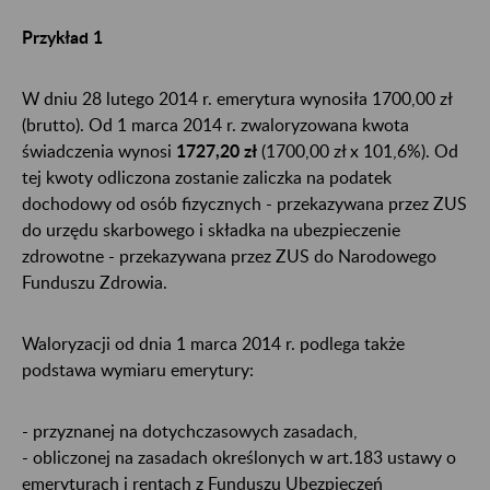
Przykład 1
W dniu 28 lutego 2014 r. emerytura wynosiła 1700,00 zł
(brutto). Od 1 marca 2014 r. zwaloryzowana kwota
świadczenia wynosi
1727,20 zł
(1700,00 zł x 101,6%). Od
tej kwoty odliczona zostanie zaliczka na podatek
dochodowy od osób fizycznych - przekazywana przez ZUS
do urzędu skarbowego i składka na ubezpieczenie
zdrowotne - przekazywana przez ZUS do Narodowego
Funduszu Zdrowia.
Waloryzacji od dnia 1 marca 2014 r. podlega także
podstawa wymiaru emerytury:
- przyznanej na dotychczasowych zasadach,
- obliczonej na zasadach określonych w art.183 ustawy o
emeryturach i rentach z Funduszu Ubezpieczeń