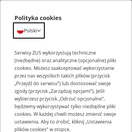
Polityka cookies
Polski
Menu
Szukaj
Serwisy ZUS wykorzystują techniczne
(niezbędne) oraz analityczne (opcjonalne) pliki
cookies. Możesz zaakceptować wykorzystanie
Aktualności
przez nas wszystkich takich plików (przycisk
„Przejdź do serwisu”) lub dostosować swoje
zgody (przycisk „Zarządzaj opcjami”). Jeśli
wybierzesz przycisk „Odrzuć opcjonalne”,
będziemy wykorzystywać tylko niezbędne pliki
cookies. W każdej chwili możesz zmienić swoje
Marcowa waloryzacja świadczeń
ustawienia. Aby to zrobić, kliknij „Ustawienia
plików cookies” w stopce.