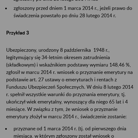
zgłoszony przed dniem 1 marca 2014 r., jeżeli prawo do
świadczenia powstało po dniu 28 lutego 2014 r.
Przykład 3
Ubezpieczony, urodzony 8 października 1948 r.,
legitymujący się 34-letnim okresem zatrudnienia
(składkowym) i wskaźnikiem podstawy wymiaru 148,46 %,
zgłosił w marcu 2014 r. wniosek o przyznanie emerytury na
podstawie art. 27 ustawy o emeryturach i rentach z
Funduszu Ubezpieczeń Społecznych. W dniu 8 lutego 2014
r. spełnił wszystkie warunki do przyznania emerytury, tj.
ukończył wiek emerytalny, wynoszący dla niego 65 lat i 4
miesiące. W związku z tym, że wniosek o przyznanie
emerytury złożył w marcu 2014 r., świadczenie zostanie:
przyznane od 1 marca 2014 r. (tj. od pierwszego dnia
miesiąca, w którym zgłoszony został wniosek o