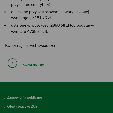
przyznanie emerytury),
obliczone przy zastosowaniu kwoty bazowej
wynoszącej 3191,93 zł,
ustalone w wysokości
2860,58 zł
(od podstawy
wymiaru 4738,74 zł).
Kwoty najniższych świadczeń.
Powrót do listy
Zamówienia publiczne
Oferty pracy w ZUS