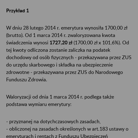
Przykład 1
W dniu 28 lutego 2014 r. emerytura wynosiła 1700,00 zł
(brutto). Od 1 marca 2014 r. zwaloryzowana kwota
świadczenia wynosi
1727,20 zł
(1700,00 zł x 101,6%). Od
tej kwoty odliczona zostanie zaliczka na podatek
dochodowy od osób fizycznych - przekazywana przez ZUS
do urzędu skarbowego i składka na ubezpieczenie
zdrowotne - przekazywana przez ZUS do Narodowego
Funduszu Zdrowia.
Waloryzacji od dnia 1 marca 2014 r. podlega także
podstawa wymiaru emerytury:
- przyznanej na dotychczasowych zasadach,
- obliczonej na zasadach określonych w art.183 ustawy o
emeryturach i rentach z Funduszu Ubezpieczeń