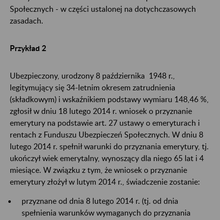
Społecznych - w części ustalonej na dotychczasowych
zasadach.
Przykład 2
Ubezpieczony, urodzony 8 października 1948 r.,
legitymujący się 34-letnim okresem zatrudnienia
(składkowym) i wskaźnikiem podstawy wymiaru 148,46 %,
zgłosił w dniu 18 lutego 2014 r. wniosek o przyznanie
emerytury na podstawie art. 27 ustawy o emeryturach i
rentach z Funduszu Ubezpieczeń Społecznych. W dniu 8
lutego 2014 r. spełnił warunki do przyznania emerytury, tj.
ukończył wiek emerytalny, wynoszący dla niego 65 lat i 4
miesiące. W związku z tym, że wniosek o przyznanie
emerytury złożył w lutym 2014 r., świadczenie zostanie:
przyznane od dnia 8 lutego 2014 r. (tj. od dnia
spełnienia warunków wymaganych do przyznania