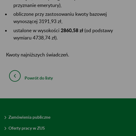
przyznanie emerytury),
obliczone przy zastosowaniu kwoty bazowej
wynoszącej 3191,93 zł,
ustalone w wysokości
2860,58 zł
(od podstawy
wymiaru 4738,74 zł).
Kwoty najniższych świadczeń.
Powrót do listy
Zamówienia publiczne
Oferty pracy w ZUS