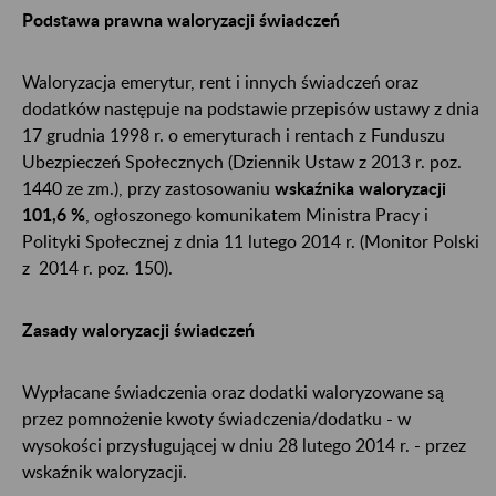
Podstawa prawna waloryzacji świadczeń
Waloryzacja emerytur, rent i innych świadczeń oraz
dodatków następuje na podstawie przepisów ustawy z dnia
17 grudnia 1998 r. o emeryturach i rentach z Funduszu
Ubezpieczeń Społecznych (Dziennik Ustaw z 2013 r. poz.
1440 ze zm.), przy zastosowaniu
wskaźnika waloryzacji
101,6 %
, ogłoszonego komunikatem Ministra Pracy i
Polityki Społecznej z dnia 11 lutego 2014 r. (Monitor Polski
z 2014 r. poz. 150).
Zasady waloryzacji świadczeń
Wypłacane świadczenia oraz dodatki waloryzowane są
przez pomnożenie kwoty świadczenia/dodatku - w
wysokości przysługującej w dniu 28 lutego 2014 r. - przez
wskaźnik waloryzacji.