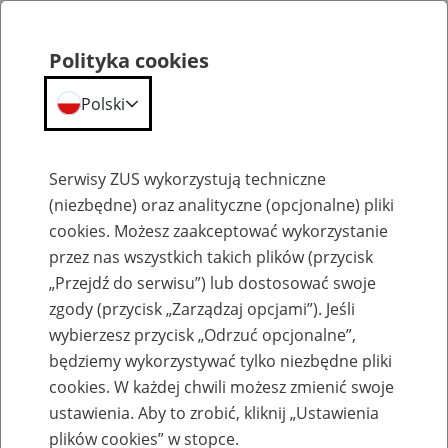
Polityka cookies
Polski
Menu
Szukaj
Serwisy ZUS wykorzystują techniczne
(niezbędne) oraz analityczne (opcjonalne) pliki
cookies. Możesz zaakceptować wykorzystanie
Aktualności
przez nas wszystkich takich plików (przycisk
„Przejdź do serwisu”) lub dostosować swoje
zgody (przycisk „Zarządzaj opcjami”). Jeśli
wybierzesz przycisk „Odrzuć opcjonalne”,
będziemy wykorzystywać tylko niezbędne pliki
cookies. W każdej chwili możesz zmienić swoje
Marcowa waloryzacja świadczeń
ustawienia. Aby to zrobić, kliknij „Ustawienia
plików cookies” w stopce.