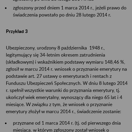
zgłoszony przed dniem 1 marca 2014 r., jeżeli prawo do
świadczenia powstało po dniu 28 lutego 2014 r.
Przykład 3
Ubezpieczony, urodzony 8 października 1948 r.,
legitymujący się 34-letnim okresem zatrudnienia
(składkowym) i wskaźnikiem podstawy wymiaru 148,46 %,
zgłosił w marcu 2014 r. wniosek o przyznanie emerytury na
podstawie art. 27 ustawy o emeryturach i rentach z
Funduszu Ubezpieczeń Społecznych. W dniu 8 lutego 2014
r. spełnił wszystkie warunki do przyznania emerytury, tj.
ukończył wiek emerytalny, wynoszący dla niego 65 lat i 4
miesiące. W związku z tym, że wniosek o przyznanie
emerytury złożył w marcu 2014 r., świadczenie zostanie:
przyznane od 1 marca 2014 r. (tj. od pierwszego dnia
miesiąca, w którym zgłoszony został wniosek o