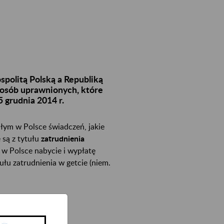
politą Polską a Republiką
 osób uprawnionych, które
5 grudnia 2014 r.
ym w Polsce świadczeń, jakie
są z tytułu
zatrudnienia
w Polsce nabycie i wypłatę
łu zatrudnienia w getcie (niem.