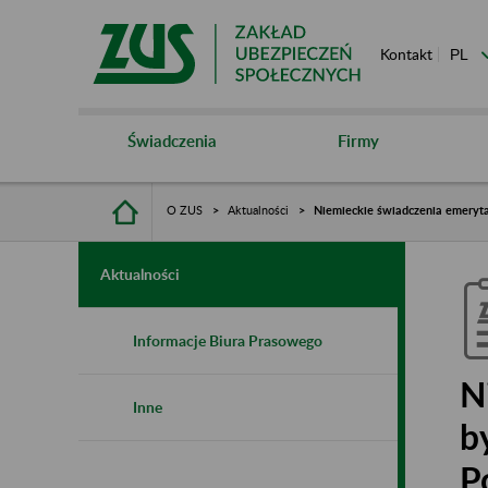
Kontakt
Świadczenia
Firmy
O ZUS
Aktualności
Niemieckie świadczenia emeryta
Aktualności
Informacje Biura Prasowego
N
Inne
b
P