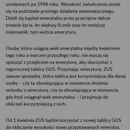
urodzonych po 1948 roku. Wysokość świadczenia ustala
się na podstawie prostego działania matematycznego.
Dzieli się kapitał emerytalny przez przeciętne dalsze
trwanie życia. Im większy licznik oraz im mniejszy
mianownik, tym wyższa emerytura.
Osoby, które osiągną wiek emerytalny między kwietniem
tego roku a marcem przyszłego roku, nie muszą się
spieszyć z przejściem na emeryturę, aby skorzystać z
tegorocznej tablicy GUS. Przyznając emeryturę, ZUS
zawsze sprawdza, która tablica jest korzystniejsza dla danej
osoby – czy ta obowiązująca w momencie złożenia
wniosku o emeryturę, czy ta obowiązująca w momencie,
gdy ktoś osiągnął wiek emerytalny – i przyjmuje do
obliczeń korzystniejszą z nich.
Od 1 kwietnia ZUS będzie korzystać z nowej tablicy GUS
do obliczania wysokości nowo przyznawanych emerytur.