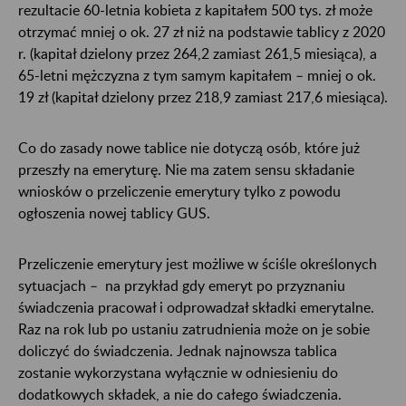
rezultacie 60-letnia kobieta z kapitałem 500 tys. zł może
otrzymać mniej o ok. 27 zł niż na podstawie tablicy z 2020
r. (kapitał dzielony przez 264,2 zamiast 261,5 miesiąca), a
65-letni mężczyzna z tym samym kapitałem – mniej o ok.
19 zł (kapitał dzielony przez 218,9 zamiast 217,6 miesiąca).
Co do zasady nowe tablice nie dotyczą osób, które już
przeszły na emeryturę. Nie ma zatem sensu składanie
wniosków o przeliczenie emerytury tylko z powodu
ogłoszenia nowej tablicy GUS.
Przeliczenie emerytury jest możliwe w ściśle określonych
sytuacjach – na przykład gdy emeryt po przyznaniu
świadczenia pracował i odprowadzał składki emerytalne.
Raz na rok lub po ustaniu zatrudnienia może on je sobie
doliczyć do świadczenia. Jednak najnowsza tablica
zostanie wykorzystana wyłącznie w odniesieniu do
dodatkowych składek, a nie do całego świadczenia.