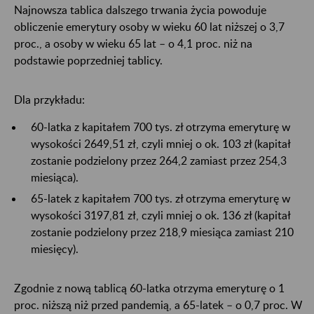
Najnowsza tablica dalszego trwania życia powoduje
obliczenie emerytury osoby w wieku 60 lat niższej o 3,7
proc., a osoby w wieku 65 lat – o 4,1 proc. niż na
podstawie poprzedniej tablicy.
Dla przykładu:
60-latka z kapitałem 700 tys. zł otrzyma emeryturę w
wysokości 2649,51 zł, czyli mniej o ok. 103 zł (kapitał
zostanie podzielony przez 264,2 zamiast przez 254,3
miesiąca).
65-latek z kapitałem 700 tys. zł otrzyma emeryturę w
wysokości 3197,81 zł, czyli mniej o ok. 136 zł (kapitał
zostanie podzielony przez 218,9 miesiąca zamiast 210
miesięcy).
Zgodnie z nową tablicą 60-latka otrzyma emeryturę o 1
proc. niższą niż przed pandemią, a 65-latek – o 0,7 proc. W