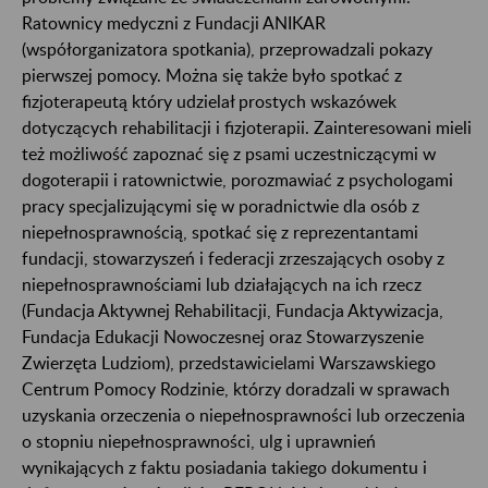
Ratownicy medyczni z Fundacji ANIKAR
(współorganizatora spotkania), przeprowadzali pokazy
pierwszej pomocy. Można się także było spotkać z
fizjoterapeutą który udzielał prostych wskazówek
dotyczących rehabilitacji i fizjoterapii. Zainteresowani mieli
też możliwość zapoznać się z psami uczestniczącymi w
dogoterapii i ratownictwie, porozmawiać z psychologami
pracy specjalizującymi się w poradnictwie dla osób z
niepełnosprawnością, spotkać się z reprezentantami
fundacji, stowarzyszeń i federacji zrzeszających osoby z
niepełnosprawnościami lub działających na ich rzecz
(Fundacja Aktywnej Rehabilitacji, Fundacja Aktywizacja,
Fundacja Edukacji Nowoczesnej oraz Stowarzyszenie
Zwierzęta Ludziom), przedstawicielami Warszawskiego
Centrum Pomocy Rodzinie, którzy doradzali w sprawach
uzyskania orzeczenia o niepełnosprawności lub orzeczenia
o stopniu niepełnosprawności, ulg i uprawnień
wynikających z faktu posiadania takiego dokumentu i