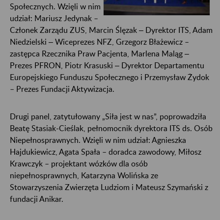
Społecznych. Wzięli w nim
udział: Mariusz Jedynak –
Członek Zarządu ZUS, Marcin Ślęzak ‒ Dyrektor ITS, Adam
Niedzielski ‒ Wiceprezes NFZ, Grzegorz Błażewicz –
zastępca Rzecznika Praw Pacjenta, Marlena Maląg ‒
Prezes PFRON, Piotr Krasuski ‒ Dyrektor Departamentu
Europejskiego Funduszu Społecznego i Przemysław Żydok
– Prezes Fundacji Aktywizacja.
Drugi panel, zatytułowany „Siła jest w nas”, poprowadziła
Beatę Stasiak-Cieślak, pełnomocnik dyrektora ITS ds. Osób
Niepełnosprawnych. Wzięli w nim udział: Agnieszka
Hajdukiewicz, Agata Spała – doradca zawodowy, Miłosz
Krawczyk – projektant wózków dla osób
niepełnosprawnych, Katarzyna Wolińska ze
Stowarzyszenia Zwierzęta Ludziom i Mateusz Szymański z
fundacji Anikar.