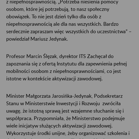
z niepełnosprawnością. „Potrzeba niesienia pomocy
osobom, które jej potrzebują, to nasz społeczny
obowiązek. To nie jest dzień tylko dla osób z
niepełnosprawnością ale dla nas wszystkich. Bardzo
serdecznie zapraszam więc wszystkich do uczestnictwa” –
powiedział Mariusz Jedynak.
Profesor Marcin Ślęzak, dyrektor ITS Zachęcał do
zapoznania się z ofertą Instytutu dla zapewnienia pełnej
mobilności osobom z niepełnosprawnościami, co jest
istotne w kontekście aktywizacji zawodowej.
Minister Małgorzata Jarosińka-Jedynak, Podsekretarz
Stanu w Ministerstwie Inwestycji i Rozwoju zwróciła
uwagę, że istotną sprawą jest wzajemne słuchanie się i
współpraca. Przypomniała, że Ministerstwo podejmuje
wiele inicjatyw służących aktywizacji zawodowej.
Wykorzystuje środki unijne, żeby organizować szkolenia i