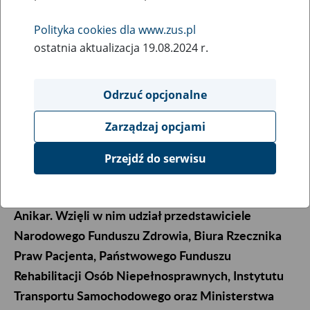
17
maja
Polityka cookies dla www.zus.pl
2019
ostatnia aktualizacja 19.08.2024 r.
Odrzuć opcjonalne
Pod hasłem „Żyj aktywnie” 17 maja w siedzibie
Instytutu Transportu Samochodowego w Warszawie
Zarządzaj opcjami
odbyła się inauguracja Dnia Osób z
Niepełnosprawnością. Zorganizowana została przez
Przejdź do serwisu
Zakład Ubezpieczeń Społecznych we współpracy z
Instytutem Transportu Samochodowego i fundacją
Anikar. Wzięli w nim udział przedstawiciele
Narodowego Funduszu Zdrowia, Biura Rzecznika
Praw Pacjenta, Państwowego Funduszu
Rehabilitacji Osób Niepełnosprawnych, Instytutu
Transportu Samochodowego oraz Ministerstwa