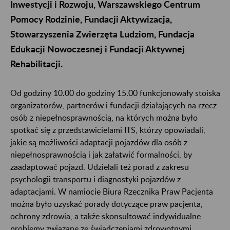
Inwestycji i Rozwoju, Warszawskiego Centrum
Pomocy Rodzinie, Fundacji Aktywizacja,
Stowarzyszenia Zwierzęta Ludziom, Fundacja
Edukacji Nowoczesnej i Fundacji Aktywnej
Rehabilitacji.
Od godziny 10.00 do godziny 15.00 funkcjonowały stoiska
organizatorów, partnerów i fundacji działających na rzecz
osób z niepełnosprawnością, na których można było
spotkać się z przedstawicielami ITS, którzy opowiadali,
jakie są możliwości adaptacji pojazdów dla osób z
niepełnosprawnością i jak załatwić formalności, by
zaadaptować pojazd. Udzielali też porad z zakresu
psychologii transportu i diagnostyki pojazdów z
adaptacjami. W namiocie Biura Rzecznika Praw Pacjenta
można było uzyskać porady dotyczące praw pacjenta,
ochrony zdrowia, a także skonsultować indywidualne
problemy związane ze świadczeniami zdrowotnymi.