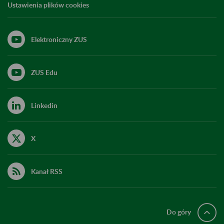
Ustawienia plików cookies
Elektroniczny ZUS
ZUS Edu
Linkedin
X
Kanał RSS
Do góry