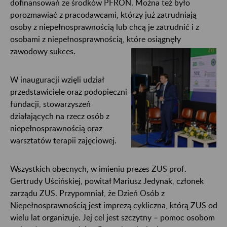
dofinansowań ze środków PFRON. Można też było
porozmawiać z pracodawcami, którzy już zatrudniają
osoby z niepełnosprawnością lub chcą je zatrudnić i z
osobami z niepełnosprawnością, które osiągnęły
zawodowy sukces.
W inauguracji wzięli udział
przedstawiciele oraz podopieczni
fundacji, stowarzyszeń
działających na rzecz osób z
niepełnosprawnością oraz
warsztatów terapii zajęciowej.
Wszystkich obecnych, w imieniu prezes ZUS prof.
Gertrudy Uścińskiej, powitał Mariusz Jedynak, członek
zarządu ZUS. Przypomniał, że Dzień Osób z
Niepełnosprawnością jest imprezą cykliczna, którą ZUS od
wielu lat organizuje. Jej cel jest szczytny – pomoc osobom