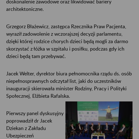
doskonalenie zawodowe oraz likwidować bariery
architektoniczne.
Grzegorz Błażewicz, zastępca Rzecznika Praw Pacjenta,
wyraził zadowolenie z wczorajszej decyzji parlamentu,
dzięki której rodzice chorych dzieci będą mogli za darmo
skorzystać z łóżka w szpitalu i posiłku, podczas gdy ich
dzieci będą tam przebywać.
Jacek Welter, dyrektor biura pełnomocnika rządu ds. osób
niepełnosprawnych odczytał list, jaki do uczestników
inauguracji skierowała minister Rodziny, Pracy i Polityki
Społecznej, Elżbieta Rafalska.
Pierwszy panel dyskusyjny
poprowadził dr Jacek
Dziekan z Zakładu
Ubezpieczeń