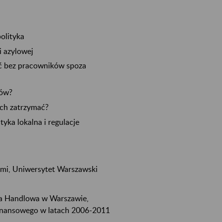
olityka
i azylowej
ać bez pracowników spoza
gów?
ich zatrzymać?
tyka lokalna i regulacje
ami, Uniwersytet Warszawski
na Handlowa w Warszawie,
Finansowego w latach 2006-2011