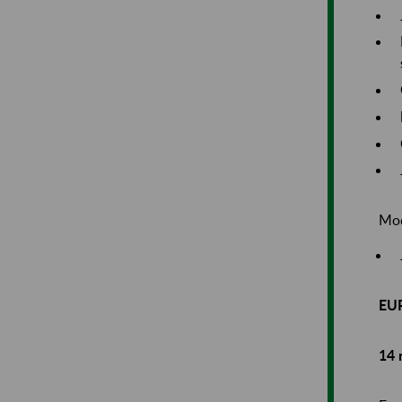
Mod
EU
14 