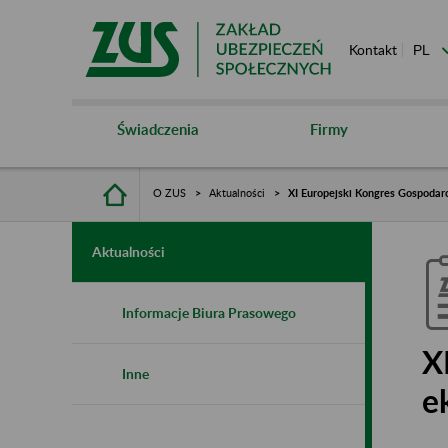
Kontakt
Świadczenia
Firmy
O ZUS
Aktualności
XI Europejski Kongres Gospodar
Aktualności
Informacje Biura Prasowego
X
Inne
e