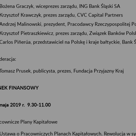
Bożena Graczyk, wiceprezes zarządu, ING Bank Śląski SA
Krzysztof Krawczyk, prezes zarządu, CVC Capital Partners
Andrzej Malinowski, prezydent, Pracodawcy Rzeczypospolitej Po
Krzysztof Pietraszkiewicz, prezes zarządu, Związek Banków Pols
Carlos Piñerúa, przedstawiciel na Polskę i kraje bałtyckie, Bank
eracja:
Tomasz Prusek, publicysta, prezes, Fundacja Przyjazny Kraj
NEK FINANSOWY
maja 2019 r. 9.30-11.00
cownicze Plany Kapitałowe
Ustawa o Pracowniczych Planach Kapitałowych. Rewolucja w sy