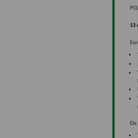
PO
13 
Eur
Do 