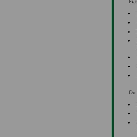
Eur
Do 