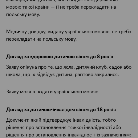
мовою такої країни — її не треба перекладати на
польську мову.
Медичну довідку, видану українською мовою, не треба
перекладати на польську мову.
Догляд за здоровою дитиною віком до 8 років
Заяву опікуна про те, що ясла, дитячий клуб, садок або
школа, що їх відвідує дитина, раптово закрилися.
Заяву можна подати українською мовою.
Догляд за дитиною-інвалідом віком до 18 років
Документ, який підтверджує інвалідність, тобто
рішення про встановлення тяжкої інвалідності або
рішення про встановлення інвалідності із зазначенням: