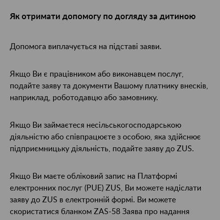
Як отримати допомогу по догляду за дитиною
Допомога виплачується на підставі заяви.
Якщо Ви є працівником або виконавцем послуг,
подайте заяву та документи Вашому платнику внесків,
наприклад, роботодавцю або замовнику.
Якщо Ви займаєтеся несільськогосподарською
діяльністю або співпрацюєте з особою, яка здійснює
підприємницьку діяльність, подайте заяву до ZUS.
Якщо Ви маєте обліковий запис на Платформі
електронних послуг (PUE) ZUS, Ви можете надіслати
заяву до ZUS в електронній формі. Ви можете
скористатися бланком ZAS-58 Заява про надання