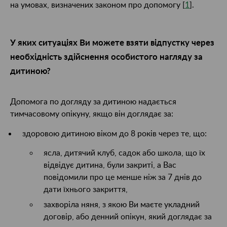
на умовах, визначених законом про допомогу [
1
].
У яких ситуаціях Ви можете взяти відпустку через
необхідність здійснення особистого нагляду за
дитиною?
Допомога по догляду за дитиною надається
тимчасовому опікуну, якщо він доглядає за:
здоровою дитиною віком до 8 років через те, що:
ясла, дитячий клуб, садок або школа, що їх
відвідує дитина, були закриті, а Вас
повідомили про це менше ніж за 7 днів до
дати їхнього закриття,
захворіла няня, з якою Ви маєте укладний
договір, або денний опікун, який доглядає за