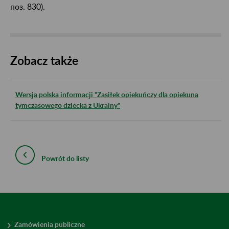
поз. 830).
Zobacz także
Wersja polska informacji "Zasiłek opiekuńczy dla opiekuna
tymczasowego dziecka z Ukrainy"
Powrót do listy
Zamówienia publiczne