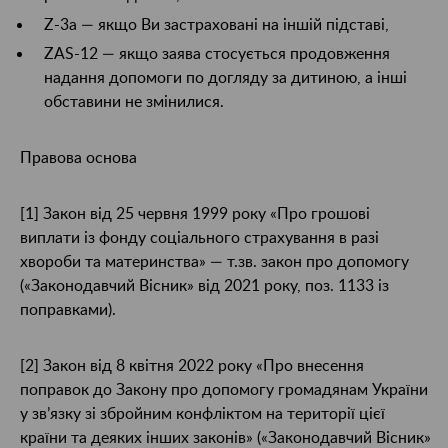
Z-3a — якщо Ви застраховані на іншій підставі,
ZAS-12 — якщо заява стосується продовження
надання допомоги по догляду за дитиною, а інші
обставини не змінилися.
Правова основа
[1]
Закон від 25 червня 1999 року «Про грошові
виплати із фонду соціального страхування в разі
хвороби та материнства» — т.зв. закон про допомогу
(«Законодавчий Вісник» від 2021 року, поз. 1133 із
поправками).
[2] Закон від 8 квітня 2022 року «Про внесення
поправок до Закону про допомогу громадянам України
у зв’язку зі збройним конфліктом на території цієї
країни та деяких інших законів» («Законодавчий Вісник»