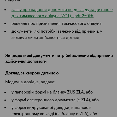
заяву про надання допомоги по догляду за дитиною
для тимчасового опікуна (ZOT) - pdf 250kb
,
рішення про призначення тимчасового опікуна,
документи, які потрібні залежно від причини, у
зв’язку з якою здійснюється догляд.
Які додаткові документи потрібні залежно від причини
здійснення допомоги
Догляд за хворою дитиною
Медична довідка, видана:
у паперовій формі на бланку ZUS ZLA, або
у формі електронного документа (e-ZLA), або
у формі видрукованої довідки, виданою в
електронному вигляді (на бланку e-ZLA), або