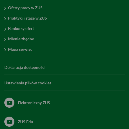
Oferty pracy w ZUS
Praktyki i staże w ZUS
Konkursy ofert
Mienie zbędne
Mapa serwisu
Deklaracja dostępności
Ustawienia plików cookies
Elektroniczny ZUS
ZUS Edu