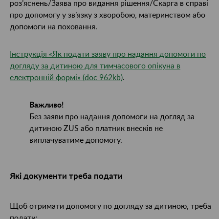
роз’яснень/Заява про видання рішення/Скарга в справі
про допомогу у зв’язку з хворобою, материнством або
допомоги на поховання.
Інструкція «Як подати заяву про надання допомоги по
догляду за дитиною для тимчасового опікуна в
електронній формі» (doc 962kb)
.
Важливо!
Без заяви про надання допомоги на догляд за
дитиною ZUS або платник внесків не
виплачуватиме допомогу.
Які документи треба подати
Щоб отримати допомогу по догляду за дитиною, треба
подати: