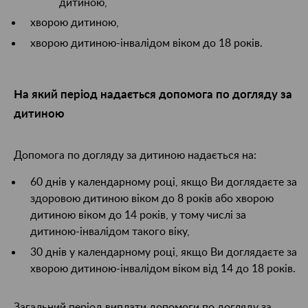
дитиною,
хворою дитиною,
хворою дитиною-інвалідом віком до 18 років.
На який період надається допомога по догляду за
дитиною
Допомога по догляду за дитиною надається на:
60 днів у календарному році, якщо Ви доглядаєте за
здоровою дитиною віком до 8 років або хворою
дитиною віком до 14 років, у тому числі за
дитиною-інвалідом такого віку,
30 днів у календарному році, якщо Ви доглядаєте за
хворою дитиною-інвалідом віком від 14 до 18 років.
Загальний період виплати допомоги по догляду за