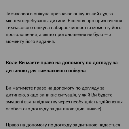
Тимчасового опікуна призначає опікунський суд за
місцем перебування дитини. Рішення про призначення
тимчасового опікуна набирає чинності з моменту його
проголошення, а якщо проголошення не було — з
моменту його видання.
Коли Ви маєте право на допомогу по догляду за
дитиною для тимчасового опікуна
Ви матимете право на допомогу по догляду за
дитиною, якщо виникне ситуація, у якій Ви будете
змушені взяти відпустку через необхідність здійснення
особистого догляду за дитиною (див. нижче).
Право на допомогу по догляду за дитиною надається