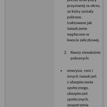
przyznanej za okres,
za który zostały
pobrane,
traktowane jak
świadczenie
wypłacone w
kwocie zaliczkowej,
Kwoty nienależnie
pobranych:
emerytur, rent i
innych świadczeń
z ubezpieczenia
społecznego,
ubezpieczeń
społecznych,
zaopatrzenia