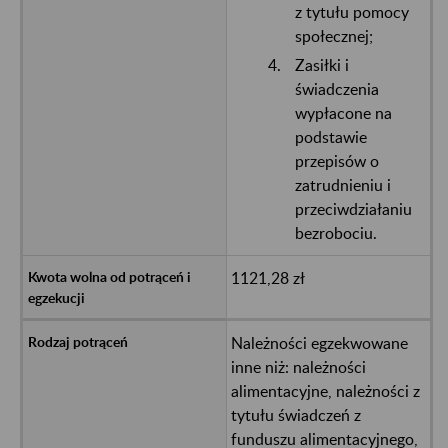
z tytułu pomocy
społecznej;
Zasiłki i
świadczenia
wypłacone na
podstawie
przepisów o
zatrudnieniu i
przeciwdziałaniu
bezrobociu.
1121,28 zł
Należności egzekwowane
inne niż: należności
alimentacyjne, należności z
tytułu świadczeń z
funduszu alimentacyjnego,