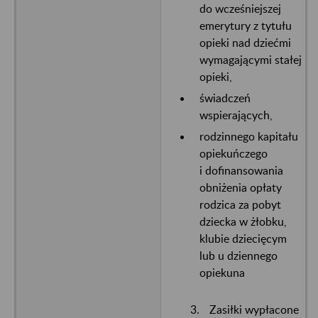
do wcześniejszej
emerytury z tytułu
opieki nad dziećmi
wymagającymi stałej
opieki,
świadczeń
wspierających,
rodzinnego kapitału
opiekuńczego
i dofinansowania
obniżenia opłaty
rodzica za pobyt
dziecka w żłobku,
klubie dziecięcym
lub u dziennego
opiekuna
Zasiłki wypłacone