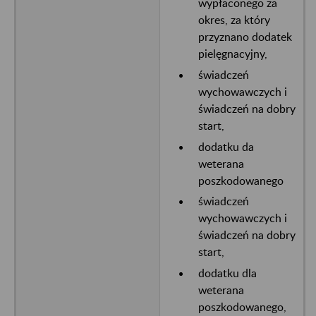
wypłaconego za
okres, za który
przyznano dodatek
pielęgnacyjny,
świadczeń
wychowawczych i
świadczeń na dobry
start,
dodatku da
weterana
poszkodowanego
świadczeń
wychowawczych i
świadczeń na dobry
start,
dodatku dla
weterana
poszkodowanego,