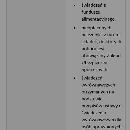
świadczeń z
funduszu
alimentacyjnego,
nieopłaconych
należności z tytułu
składek, do których
poboru jest
obowiązany Zakład
Ubezpieczeń
Społecznych,
świadczeń
wyrównawczych
otrzymanych na
podstawie
przepisów ustawy o
świadczeniu
wyrównawczym dla
osób uprawnionych