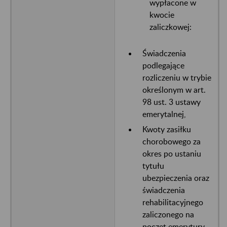
wypłacone w
kwocie
zaliczkowej:
Świadczenia
podlegające
rozliczeniu w trybie
określonym w art.
98 ust. 3 ustawy
emerytalnej,
Kwoty zasiłku
chorobowego za
okres po ustaniu
tytułu
ubezpieczenia oraz
świadczenia
rehabilitacyjnego
zaliczonego na
poczet emerytury