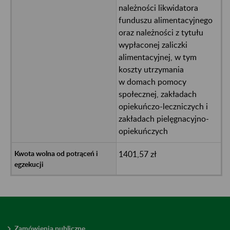
należności likwidatora
funduszu alimentacyjnego
oraz należności z tytułu
wypłaconej zaliczki
alimentacyjnej, w tym
koszty utrzymania
w domach pomocy
społecznej, zakładach
opiekuńczo-leczniczych i
zakładach pielęgnacyjno-
opiekuńczych
1401,57 zł
Zamówienia publiczne