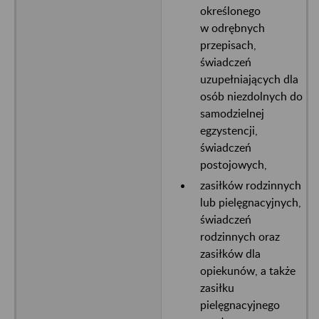
określonego
w odrębnych
przepisach,
świadczeń
uzupełniających dla
osób niezdolnych do
samodzielnej
egzystencji,
świadczeń
postojowych,
zasiłków rodzinnych
lub pielęgnacyjnych,
świadczeń
rodzinnych oraz
zasiłków dla
opiekunów, a także
zasiłku
pielęgnacyjnego