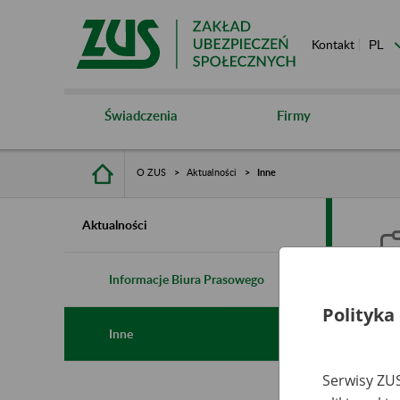
Kontakt
Świadczenia
Firmy
O ZUS
Aktualności
Inne
Aktualności
Informacje Biura Prasowego
Polityka
I
Inne
Serwisy ZUS