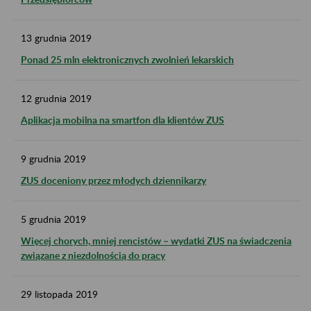
13
grudnia
2019
Ponad 25 mln elektronicznych zwolnień lekarskich
12
grudnia
2019
Aplikacja mobilna na smartfon dla klientów ZUS
9
grudnia
2019
ZUS doceniony przez młodych dziennikarzy
5
grudnia
2019
Więcej chorych, mniej rencistów – wydatki ZUS na świadczenia
związane z niezdolnością do pracy
29
listopada
2019