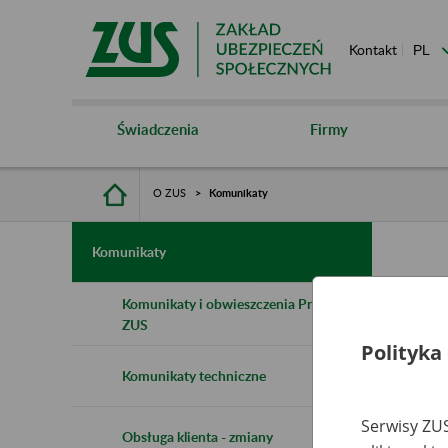
Kontakt
Świadczenia
Firmy
O ZUS
Komunikaty
Komunikaty
Komunikaty i obwieszczenia Prezesa
ZUS
Polityka
Komunikaty techniczne
Serwisy ZUS
Obsługa klienta - zmiany