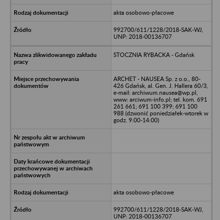
akta osobowo-płacowe
992700/611/1228/2018-SAK-WJ,
UNP: 2018-00136707
STOCZNIA RYBACKA - Gdańsk
ARCHET - NAUSEA Sp. z o.o., 80-
426 Gdańsk, al. Gen. J. Hallera 60/3,
e-mail: archiwum.nausea@wp.pl,
www: arciwum-info.pl; tel. kom. 691
261 661; 691 100 399; 691 100
988 (dzwonić poniedziałek-wtorek w
godz. 9:00-14:00)
akta osobowo-płacowe
992700/611/1228/2018-SAK-WJ,
UNP: 2018-00136707