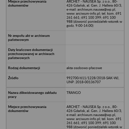
ARCHET - NAUSEA Sp. z o.o., 80-
426 Gdańsk, al. Gen. J. Hallera 60/3,
e-mail: archiwum.nausea@wp.pl,
www: arciwum-info.pl; tel. kom. 691
261 661; 691 100 399; 691 100
988 (dzwonić poniedziałek-wtorek w
godz. 9:00-14:00)
akta osobowo-płacowe
992700/611/1228/2018-SAK-WJ,
UNP: 2018-00136707
TRANGO
ARCHET - NAUSEA Sp. z o.o., 80-
426 Gdańsk, al. Gen. J. Hallera 60/3,
e-mail: archiwum.nausea@wp.pl,
www: arciwum-info.pl; tel. kom. 691
261 661; 691 100 399; 691 100
988 (dzwonić poniedziałek-wtorek w