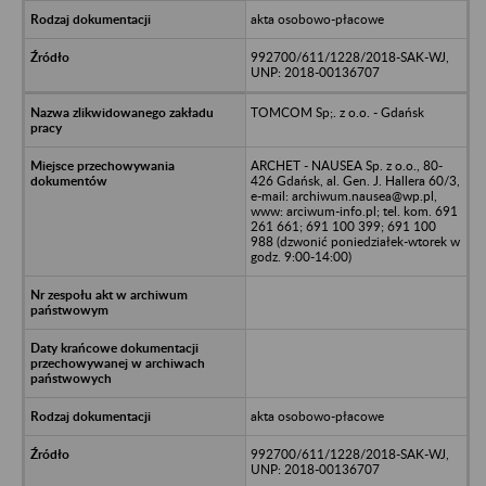
akta osobowo-płacowe
992700/611/1228/2018-SAK-WJ,
UNP: 2018-00136707
TOMCOM Sp;. z o.o. - Gdańsk
ARCHET - NAUSEA Sp. z o.o., 80-
426 Gdańsk, al. Gen. J. Hallera 60/3,
e-mail: archiwum.nausea@wp.pl,
www: arciwum-info.pl; tel. kom. 691
261 661; 691 100 399; 691 100
988 (dzwonić poniedziałek-wtorek w
godz. 9:00-14:00)
akta osobowo-płacowe
992700/611/1228/2018-SAK-WJ,
UNP: 2018-00136707