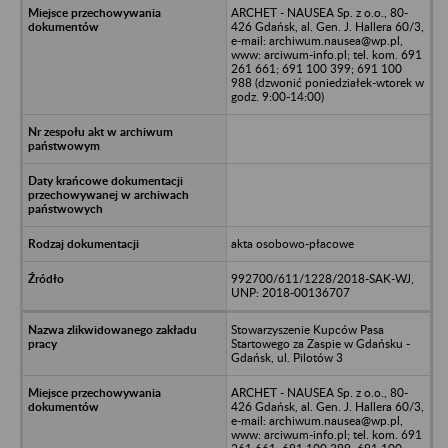
ARCHET - NAUSEA Sp. z o.o., 80-
426 Gdańsk, al. Gen. J. Hallera 60/3,
e-mail: archiwum.nausea@wp.pl,
www: arciwum-info.pl; tel. kom. 691
261 661; 691 100 399; 691 100
988 (dzwonić poniedziałek-wtorek w
godz. 9:00-14:00)
akta osobowo-płacowe
992700/611/1228/2018-SAK-WJ,
UNP: 2018-00136707
Stowarzyszenie Kupców Pasa
Startowego za Zaspie w Gdańsku -
Gdańsk, ul. Pilotów 3
ARCHET - NAUSEA Sp. z o.o., 80-
426 Gdańsk, al. Gen. J. Hallera 60/3,
e-mail: archiwum.nausea@wp.pl,
www: arciwum-info.pl; tel. kom. 691