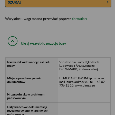
SZUKAJ
Wszystkie uwagi można przesyłać poprzez
formularz
Ukryj wszystkie pozycje bazy
Spółdzielnia Pracy Rękodzieła
Ludowego i Artystycznego
DREWMARK, Kudowa Zdrój
ULMEX ARCHIWUM Sp. z o.o. e-
mail: biuro@ulmex.eu, tel. +48 62
736 11 20, www.ulmex.eu