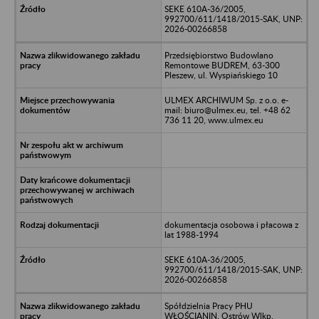
SEKE 610A-36/2005,
992700/611/1418/2015-SAK, UNP:
2026-00266858
Przedsiębiorstwo Budowlano
Remontowe BUDREM, 63-300
Pleszew, ul. Wyspiańskiego 10
ULMEX ARCHIWUM Sp. z o.o. e-
mail: biuro@ulmex.eu, tel. +48 62
736 11 20, www.ulmex.eu
dokumentacja osobowa i płacowa z
lat 1988-1994
SEKE 610A-36/2005,
992700/611/1418/2015-SAK, UNP:
2026-00266858
Spółdzielnia Pracy PHU
WŁOŚCIANIN, Ostrów Wlkp.