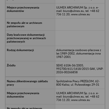
ULMEX ARCHIWUM Sp. z o.o. e-
mail: biuro@ulmex.eu, tel. +48 62
736 11 20, www.ulmex.eu
dokumentacja osobowo-płacowa z
lat 1989-2002, dokumentacja inna
1987-2001
SEKE 610A-36/2005,
992700/611/1418/2015-SAK, UNP:
2026-00266858
Spółdzielnia Pracy PRZEŁOM, 62-
800 Kalisz, ul. Puławskiego 29-31
ULMEX ARCHIWUM Sp. z o.o. e-
mail: biuro@ulmex.eu, tel. +48 62
736 11 20, www.ulmex.eu