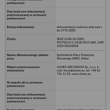
dokumentacja osobowo-płacowa z
lat 1970-2000
SEKE 610A-36/2005,
992700/611/1418/2015-SAK, UNP:
2026-00266858
Spółdzielnia Pracy Przemysłu
Skórzanego ASKO, Kalisz
ULMEX ARCHIWUM Sp. z o.o. e-
mail: biuro@ulmex.eu, tel. +48 62
736 11 20, www.ulmex.eu
dokumentacja osobowa i płacowa