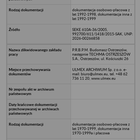
dokumentacja osobowo-płacowa z
lat 1992-1998, dokumentacja inna z
lat 1992-1999
SEKE 610A-36/2005,
992700/611/1418/2015-SAK, UNP:
2026-00266858
P.R.B.P.M. Budomasz Ostrzeszów,
następnie TECHMA OSTRZESZÓW
S.A., Ostrzeszów, ul. Kościuszki 26
ULMEX ARCHIWUM Sp. z o.o. e-
mail: biuro@ulmex.eu, tel. +48 62
736 11 20, www.ulmex.eu
dokumentacja osobowo-płacowa z
lat 1970-1999, dokumentacja inna
1970-1999a i płacowa