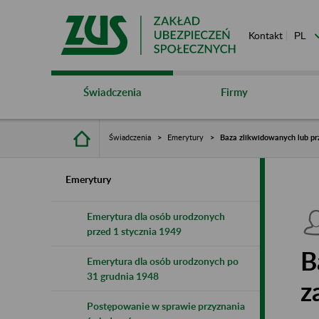
Kontakt
Świadczenia
Firmy
Świadczenia
Emerytury
Baza zlikwidowanych lub pr
Emerytury
Emerytura dla osób urodzonych
przed 1 stycznia 1949
B
Emerytura dla osób urodzonych po
31 grudnia 1948
z
Postępowanie w sprawie przyznania