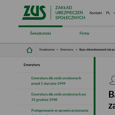
Kontakt
Świadczenia
Firmy
Świadczenia
Emerytury
Baza zlikwidowanych lub pr
Emerytury
Emerytura dla osób urodzonych
przed 1 stycznia 1949
B
Emerytura dla osób urodzonych po
31 grudnia 1948
z
Postępowanie w sprawie przyznania