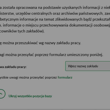
a została opracowana na podstawie uzyskanych informacji z ni
isterstw, urzędów centralnych oraz archiwów państwowych, za
abetycznym informacje na temat zlikwidowanych bądź przekszta
n. informacje o miejscu przechowywania dokumentacji osobowej
cowników tych zakładów).
ę można przeszukiwać wg nazwy zakładu pracy.
gi można przesyłać poprzez formularz umieszczony poniżej.
wa zakładu pracy:
ystkie uwagi można przesyłać poprzez
formularz
Ukryj wszystkie pozycje bazy