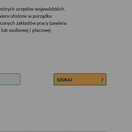
ektórych urzędów wojewódzkich,
wiera ułożone w porządku
łconych zakładów pracy (zawiera
 lub osobowej i płacowej
SZUKAJ