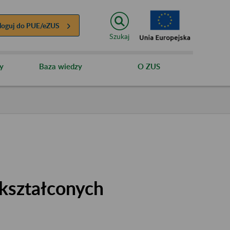
loguj do
PUE/eZUS
Szukaj
y
Baza wiedzy
O ZUS
kształconych