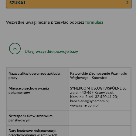
SZUKAJ
Wszystkie uwagi można przesyłać poprzez
formularz
Ukryj wszystkie pozycje bazy
Katowickie Zjednoczenie Przemysłu
Weglowego - Katowice
SYNERCOM USŁUGI WSPÓŁNE Sp.
z o.o. - 40-467 Katowice,ul.
Karolinki 2; tel. 32 420 41 20;
kancelaria@synercom.pl;
www.synercom.pl