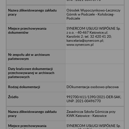
Ośrodek Wypoczynkowo-Leczniczy
Górnik w Podczele - Kołobrzeg-
Podczele
SYNERCOM USŁUGI WSPÓŁNE Sp.
z o.o. - 40-467 Katowice,ul.
Karolinki 2; tel. 32 420 41 20;
kancelaria@synercom.pl;
www.synercom.pl
DOkumentacja osobowo-płacowa
992700/611/1390/2021-DER-SAK;
UNP: 2021-00496770
Zasadnicza Szkoła Górnicza przy
KWK Katowice - Katowice
SYNERCOM USŁUGI WSPÓŁNE Sp.