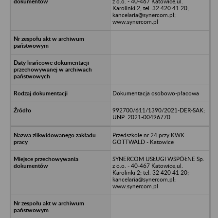
z o.o. - 40-467 Katowice,ul.
Karolinki 2; tel. 32 420 41 20;
kancelaria@synercom.pl;
www.synercom.pl
Dokumentacja osobowo-płacowa
992700/611/1390/2021-DER-SAK;
UNP: 2021-00496770
Przedszkole nr 24 przy KWK
GOTTWALD - Katowice
SYNERCOM USŁUGI WSPÓŁNE Sp.
z o.o. - 40-467 Katowice,ul.
Karolinki 2; tel. 32 420 41 20;
kancelaria@synercom.pl;
www.synercom.pl