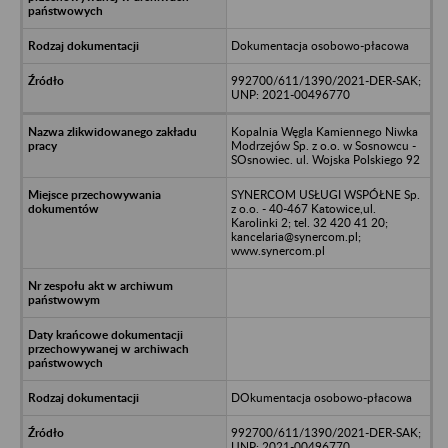
Dokumentacja osobowo-płacowa
992700/611/1390/2021-DER-SAK;
UNP: 2021-00496770
Kopalnia Węgla Kamiennego Niwka
Modrzejów Sp. z o.o. w Sosnowcu -
SOsnowiec. ul. Wojska Polskiego 92
SYNERCOM USŁUGI WSPÓŁNE Sp.
z o.o. - 40-467 Katowice,ul.
Karolinki 2; tel. 32 420 41 20;
kancelaria@synercom.pl;
www.synercom.pl
DOkumentacja osobowo-płacowa
992700/611/1390/2021-DER-SAK;
UNP: 2021-00496770