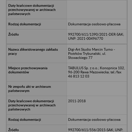
Dokumentacja osobowo-płacowa
992700/611/1390/2021-DER-SAK;
UNP: 2021-00496770
Digi-Art Studio Marcin Turno -
Piotrków Trybunalski, ul.
Słowackiego 77
TABULUS Sp. z o.o.; Konopnica 102,
96-200 Rawa Mazowiecka; tel./fax
46 813 12 03
2011-2018
Dokumentacja osobowo-płacowa
992700/611/556/2015-SAK; UNP: