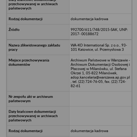
dokumentacja kadrowa
992700/611/748/2015-SAK, UNP:
2017- 00188672
WA-KO International Sp. z o.o., 93-
101 Katowice, ul. Przemysłowa 3
Archiwum Państwowe w Warszawie -
Archiwum Dokumentacji Osobowej i
Płacowej w Milanówku, ul. Stefana
Okrzei 1, 05-822 Milanówek,
adop.kancelaria@warszawa.ap.gov.pl
, tel. (22) 724-76-05, fax. (22) 724-
82-61
dokumentacja kadrowa