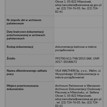
Okrzei 1, 05-822 Milanówek,
adop.kancelaria@warszawa.ap.gov.pl
, tel. (22) 724-76-05, fax. (22) 724-
82-61
dokumentacja kadrowa w trakcie
porządkowania
992700/611/748/2015-SAK, UNP:
2017- 00188672
VILA WALTHERI Sp. z o.o., Walim, ul.
Wyszyńskiego 10 (dokumentacja w
trakcie porządkowania)
Archiwum Państwowe w Warszawie -
Archiwum Dokumentacji Osobowej i
Płacowej w Milanówku, ul. Stefana
Okrzei 1, 05-822 Milanówek,
adop.kancelaria@warszawa.ap.gov.pl
, tel. (22) 724-76-05, fax. (22) 724-
82-61