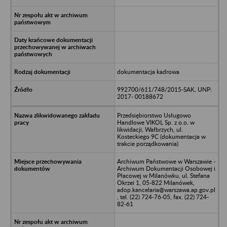
dokumentacja kadrowa
992700/611/748/2015-SAK, UNP:
2017- 00188672
Przedsiębiorstwo Usługowo
Handlowe VIKOL Sp. z o.o. w
likwidacji, Wałbrzych, ul.
Kosteckiego 9C (dokumentacja w
trakcie porządkowania)
Archiwum Państwowe w Warszawie -
Archiwum Dokumentacji Osobowej i
Płacowej w Milanówku, ul. Stefana
Okrzei 1, 05-822 Milanówek,
adop.kancelaria@warszawa.ap.gov.pl
, tel. (22) 724-76-05, fax. (22) 724-
82-61