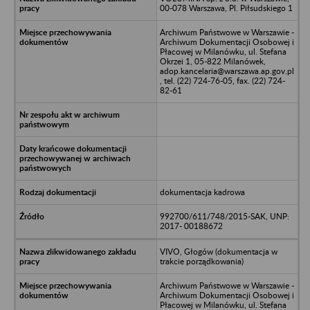
00-078 Warszawa, Pl. Piłsudskiego 1
Archiwum Państwowe w Warszawie -
Archiwum Dokumentacji Osobowej i
Płacowej w Milanówku, ul. Stefana
Okrzei 1, 05-822 Milanówek,
adop.kancelaria@warszawa.ap.gov.pl
, tel. (22) 724-76-05, fax. (22) 724-
82-61
dokumentacja kadrowa
992700/611/748/2015-SAK, UNP:
2017- 00188672
VIVO, Głogów (dokumentacja w
trakcie porządkowania)
Archiwum Państwowe w Warszawie -
Archiwum Dokumentacji Osobowej i
Płacowej w Milanówku, ul. Stefana