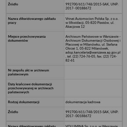
992700/611/748/2015-SAK, UNP:
2017- 00188672
Vrinat Automocion Polska Sp. z o.o.
w lilkwidacji, 05-820 Piastów, ul.
Akacjowa 12
Archiwum Państwowe w Warszawie -
Archiwum Dokumentacji Osobowej i
Płacowej w Milanówku, ul. Stefana
Okrzei 1, 05-822 Milanówek,
adop.kancelaria@warszawa.ap.gov.pl
, tel. (22) 724-76-05, fax. (22) 724-
82-61
dokumentacja kadrowa
992700/611/748/2015-SAK, UNP:
2017- 00188672
VOLUMINA Sp. z o.o. w Warszawie,