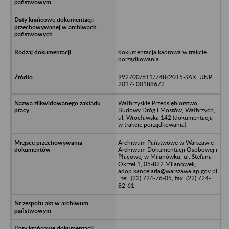
dokumentacja kadrowa w trakcie
porządkowania
992700/611/748/2015-SAK, UNP:
2017- 00188672
Wałbrzyskie Przedsiębiorstwo
Budowy Dróg i Mostów, Wałbrzych,
ul. Wrocławska 142 (dokumentacja
w trakcie porządkowania)
Archiwum Państwowe w Warszawie -
Archiwum Dokumentacji Osobowej i
Płacowej w Milanówku, ul. Stefana
Okrzei 1, 05-822 Milanówek,
adop.kancelaria@warszawa.ap.gov.pl
, tel. (22) 724-76-05, fax. (22) 724-
82-61