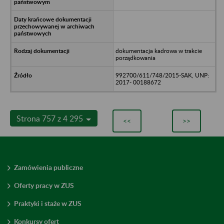
dokumentacja kadrowa w trakcie
porządkowania
992700/611/748/2015-SAK, UNP:
2017- 00188672
Strona 757 z 4 295
<<
>>
Zamówienia publiczne
Oferty pracy w ZUS
Praktyki i staże w ZUS
Konkursy ofert