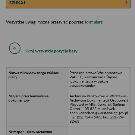
SZUKAJ
Wszystkie uwagi można przesyłać poprzez
formularz
Ukryj wszystkie pozycje bazy
Przedsiębiorstwo Wielobranżowe
WAREX, Siemianowice Śląskie
(dokumentacja w trakcie
porządkowania)
Archiwum Państwowe w Warszawie -
Archiwum Dokumentacji Osobowej i
Płacowej w Milanówku, ul. Stefana
Okrzei 1, 05-822 Milanówek,
adop.kancelaria@warszawa.ap.gov.pl
, tel. (22) 724-76-05, fax. (22) 724-
82-61