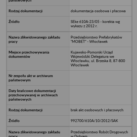
dokumentacja osobowa i płacowa
SEke 610A-23/05 - korekta wg
wykazu z 2012 r.
Przedsiębiorstwo Prefabrykatów
"MOBET" - Włocławek
Kujawsko-Pomorski Urząd
Wojewódzki Delegatura we
Włocławku, ul. Brzeska 8, 87-800
Włocławek
brak akt osobowych i płacowych
992700/610A/10/2012/SAK
Przedsiębiorstwo Robót Drogowych
w Dobrem