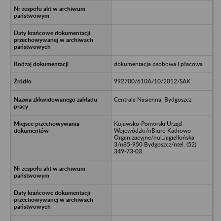
dokumentacja osobowa i płacowa
992700/610A/10/2012/SAK
Centrala Nasienna, Bydgoszcz
Kujawsko-Pomorski Urząd
Wojewódzki/nBiuro Kadrowo-
Organizacyjne/nul.Jagiellońska
3/n85-950 Bydgoszcz/ntel. (52)
349-73-03