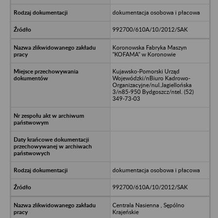
dokumentacja osobowa i płacowa
992700/610A/10/2012/SAK
Koronowska Fabryka Maszyn
"KOFAMA" w Koronowie
Kujawsko-Pomorski Urząd
Wojewódzki/nBiuro Kadrowo-
Organizacyjne/nul.Jagiellońska
3/n85-950 Bydgoszcz/ntel. (52)
349-73-03
dokumentacja osobowa i płacowa
992700/610A/10/2012/SAK
Centrala Nasienna , Sępólno
Krajeńskie