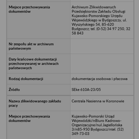
Archiwum Zlikwidowanych
Przedsiębiorstw Zakładu Obsługi
Kujawsko-Pomorskiego Urzędu
Wojewódzkiego w Bydgoszczy, ul.
Wyszyńskiego 54, 85-620
Bydgoszcz; tel. (0-52) 34 97 250, 32
58 843
dokumentacja osobowa i płacowa
SEke 610A-23/05
Centrala Nasienna w Koronowie
Kujawsko-Pomorski Urząd
Wojewódzki/nBiuro Kadrowo-
Organizacyjne/nul.Jagiellońska
3/n85-950 Bydgoszcz/ntel. (52)
349-73-03