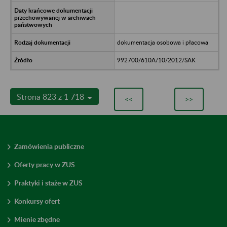
dokumentacja osobowa i płacowa
992700/610A/10/2012/SAK
Strona 823 z 1 718
<<
>>
Zamówienia publiczne
Oferty pracy w ZUS
Praktyki i staże w ZUS
Konkursy ofert
Mienie zbędne