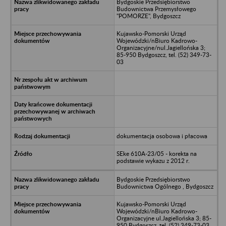
Bydgoskie Przedsiębiorstwo
Budownictwa Przemysłowego
"POMORZE", Bydgoszcz
Kujawsko-Pomorski Urząd
Wojewódzki/nBiuro Kadrowo-
Organizacyjne/nul.Jagiellońska 3;
85-950 Bydgoszcz, tel. (52) 349-73-
03
dokumentacja osobowa i płacowa
SEke 610A-23/05 - korekta na
podstawie wykazu z 2012 r.
Bydgoskie Przedsiębiorstwo
Budownictwa Ogólnego , Bydgoszcz
Kujawsko-Pomorski Urząd
Wojewódzki/nBiuro Kadrowo-
Organizacyjne ul.Jagiellońska 3; 85-
950 Bydgoszcz, tel. (52) 349-73-03