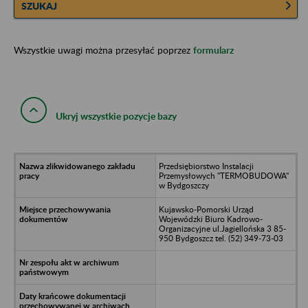
SZUKAJ
Wszystkie uwagi można przesyłać poprzez
formularz
Ukryj wszystkie pozycje bazy
Przedsiębiorstwo Instalacji
Przemysłowych "TERMOBUDOWA"
w Bydgoszczy
Kujawsko-Pomorski Urząd
Wojewódzki Biuro Kadrowo-
Organizacyjne ul.Jagiellońska 3 85-
950 Bydgoszcz tel. (52) 349-73-03