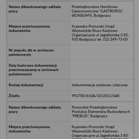
Przedsiębiorstwo Handlowo-
Gastronomiczne "GASTROPOL"
(KONSUMY), Bydgoszcz
Kujawsko-Pomorski Urząd
Wojewódzki Biuro Kadrowo-
Organizacyjne ul.Jagiellońska 3 85-
950 Bydgoszcz tel. (52) 349-73-03
dokumentacja osobowa i płacowa
992700/610A/10/2012/SAK
Pomorskie Przedsiębiorstwo
Produkcji Elementów Budowlanych
"PREBUD", Bydgoszcz
Kujawsko-Pomorski Urząd
Wojewódzki Biuro Kadrowo-
Organizacyjne ul.Jagiellońska 3 85-