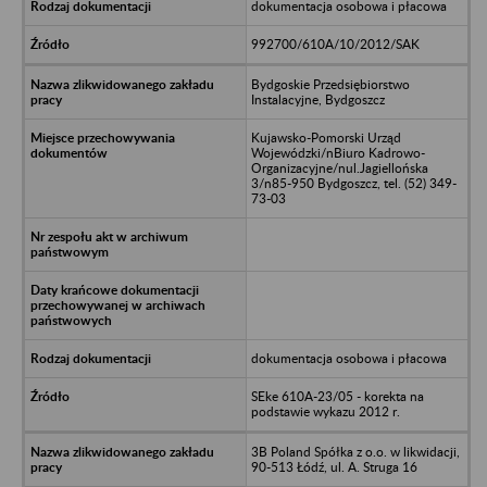
dokumentacja osobowa i płacowa
992700/610A/10/2012/SAK
Bydgoskie Przedsiębiorstwo
Instalacyjne, Bydgoszcz
Kujawsko-Pomorski Urząd
Wojewódzki/nBiuro Kadrowo-
Organizacyjne/nul.Jagiellońska
3/n85-950 Bydgoszcz, tel. (52) 349-
73-03
dokumentacja osobowa i płacowa
SEke 610A-23/05 - korekta na
podstawie wykazu 2012 r.
3B Poland Spółka z o.o. w likwidacji,
90-513 Łódź, ul. A. Struga 16