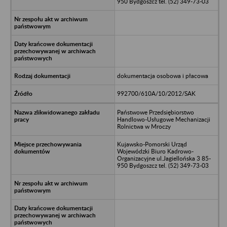
950 Bydgoszcz tel. (52) 349-73-03
dokumentacja osobowa i płacowa
992700/610A/10/2012/SAK
Państwowe Przedsiębiorstwo
Handlowo-Usługowe Mechanizacji
Rolnictwa w Mroczy
Kujawsko-Pomorski Urząd
Wojewódzki Biuro Kadrowo-
Organizacyjne ul.Jagiellońska 3 85-
950 Bydgoszcz tel. (52) 349-73-03