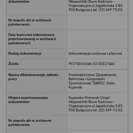
Wojewódzki Biuro Kadrowo-
Organizacyjne ul.Jagiellońska 3 85-
950 Bydgoszcz tel. (52) 349-73-03
dokumentacja osobowa i płacowa
992700/610A/10/2012/SAK
Przedsiębiorstwo Zaopatrzenia
Rolnictwa i Gospodarki
Żywnościowej "ZAROL", Solec
Kujawski
Kujawsko-Pomorski Urząd
Wojewódzki Biuro Kadrowo-
Organizacyjne ul.Jagiellońska 3 85-
950 Bydgoszcz tel. (52) 349-73-03