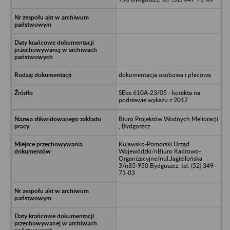
dokumentacja osobowa i płacowa
SEke 610A-23/05 - korekta na
podstawie wykazu z 2012
Biuro Projektów Wodnych Melioracji
, Bydgoszcz
Kujawsko-Pomorski Urząd
Wojewódzki/nBiuro Kadrowo-
Organizacyjne/nul.Jagiellońska
3/n85-950 Bydgoszcz, tel. (52) 349-
73-03