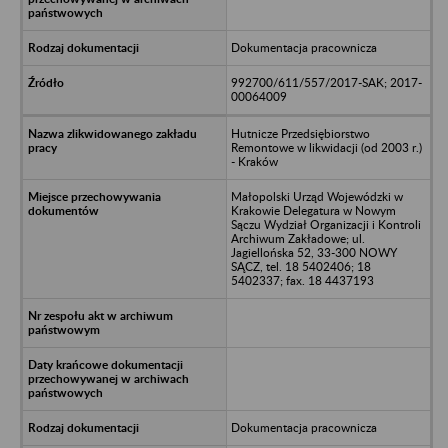
Dokumentacja pracownicza
992700/611/557/2017-SAK; 2017-
00064009
Hutnicze Przedsiębiorstwo
Remontowe w likwidacji (od 2003 r.)
- Kraków
Małopolski Urząd Wojewódzki w
Krakowie Delegatura w Nowym
Sączu Wydział Organizacji i Kontroli
Archiwum Zakładowe; ul.
Jagiellońska 52, 33-300 NOWY
SĄCZ, tel. 18 5402406; 18
5402337; fax. 18 4437193
Dokumentacja pracownicza