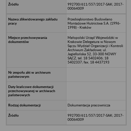
992700/611/557/2017-SAK; 2017-
00064009
Przedsiębiorstwo Budowlano
Montażowe Hutnictwa S.A. (1996-
1998) - Kraków
Małopolski Urząd Wojewódzki w
Krakowie Delegatura w Nowym
Sączu Wydział Organizacji i Kontroli
Archiwum Zakładowe; ul.
Jagiellońska 52, 33-300 NOWY
SĄCZ, tel. 18 5402406; 18
5402337; fax. 18 4437193
Dokumentacja pracownicza
992700/611/557/2017-SAK; 2017-
00064009