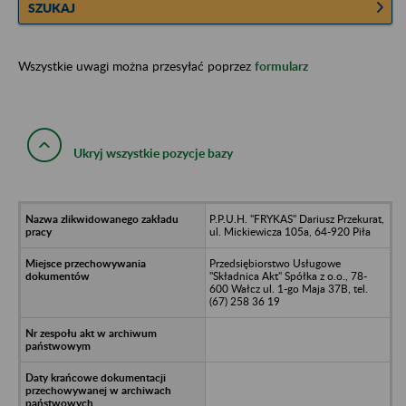
SZUKAJ
Wszystkie uwagi można przesyłać poprzez
formularz
Ukryj wszystkie pozycje bazy
P.P.U.H. "FRYKAS" Dariusz Przekurat,
ul. Mickiewicza 105a, 64-920 Piła
Przedsiębiorstwo Usługowe
"Składnica Akt" Spółka z o.o., 78-
600 Wałcz ul. 1-go Maja 37B, tel.
(67) 258 36 19