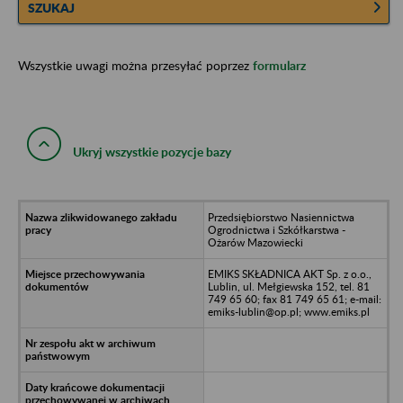
SZUKAJ
Wszystkie uwagi można przesyłać poprzez
formularz
Ukryj wszystkie pozycje bazy
Przedsiębiorstwo Nasiennictwa
Ogrodnictwa i Szkółkarstwa -
Ożarów Mazowiecki
EMIKS SKŁADNICA AKT Sp. z o.o.,
Lublin, ul. Mełgiewska 152, tel. 81
749 65 60; fax 81 749 65 61; e-mail:
emiks-lublin@op.pl; www.emiks.pl