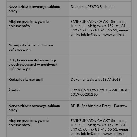
Drukarnia PEKTOR - Lublin
EMIKS SKŁADNICA AKT Sp. z o.o.,
Lublin, ul. Mełgiewska 152, tel. 81
749 65 60; fax 81 749 65 61; e-mail:
emiks-lublin@op.pl; www.emiks.pl
Dokumentacja z lat 1977-2018
992700/611/960/2015-SAK; UNP:
2019-00285210
BPHU Spółdzielnia Pracy - Parczew
EMIKS SKŁADNICA AKT Sp. z o.o.,
Lublin, ul. Mełgiewska 152, tel. 81
749 65 60; fax 81 749 65 61; e-mail:
emiks-lublin@op.pl; www.emiks.pl