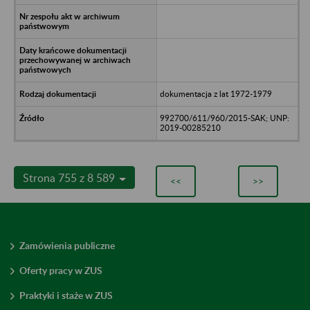
dokumentacja z lat 1972-1979
992700/611/960/2015-SAK; UNP:
2019-00285210
Strona 755 z 8 589
<<
>>
Zamówienia publiczne
Oferty pracy w ZUS
Praktyki i staże w ZUS