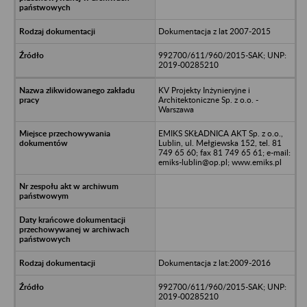
Dokumentacja z lat 2007-2015
992700/611/960/2015-SAK; UNP:
2019-00285210
KV Projekty Inżynieryjne i
Architektoniczne Sp. z o.o. -
Warszawa
EMIKS SKŁADNICA AKT Sp. z o.o.,
Lublin, ul. Mełgiewska 152, tel. 81
749 65 60; fax 81 749 65 61; e-mail:
emiks-lublin@op.pl; www.emiks.pl
Dokumentacja z lat:2009-2016
992700/611/960/2015-SAK; UNP:
2019-00285210