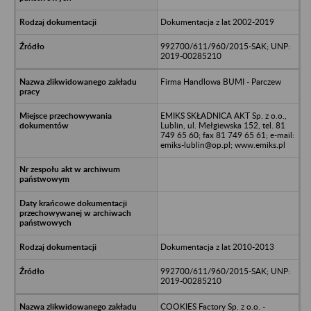
Dokumentacja z lat 2002-2019
992700/611/960/2015-SAK; UNP:
2019-00285210
Firma Handlowa BUMI - Parczew
EMIKS SKŁADNICA AKT Sp. z o.o.,
Lublin, ul. Mełgiewska 152, tel. 81
749 65 60; fax 81 749 65 61; e-mail:
emiks-lublin@op.pl; www.emiks.pl
Dokumentacja z lat 2010-2013
992700/611/960/2015-SAK; UNP:
2019-00285210
COOKIES Factory Sp. z o.o. -