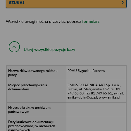
SZUKAJ
Wszystkie uwagi można przesyłać poprzez
formularz
Ukryj wszystkie pozycje bazy
PPHU Sygocki - Parczew
EMIKS SKŁADNICA AKT Sp. z o.o.,
Lublin, ul. Mełgiewska 152, tel. 81
749 65 60; fax 81 749 65 61; e-mail:
emiks-lublin@op.pl; www.emiks.pl