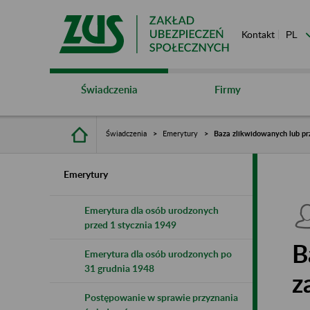
Kontakt
Świadczenia
Firmy
Świadczenia
Emerytury
Baza zlikwidowanych lub pr
Emerytury
Emerytura dla osób urodzonych
przed 1 stycznia 1949
B
Emerytura dla osób urodzonych po
31 grudnia 1948
z
Postępowanie w sprawie przyznania