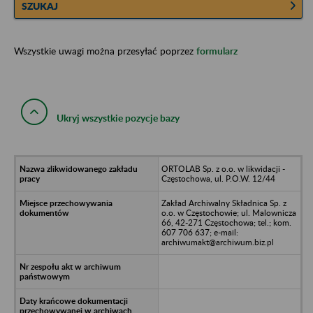
SZUKAJ
Wszystkie uwagi można przesyłać poprzez
formularz
Ukryj wszystkie pozycje bazy
ORTOLAB Sp. z o.o. w likwidacji -
Częstochowa, ul. P.O.W. 12/44
Zakład Archiwalny Składnica Sp. z
o.o. w Częstochowie; ul. Malownicza
66, 42-271 Częstochowa; tel.; kom.
607 706 637; e-mail:
archiwumakt@archiwum.biz.pl