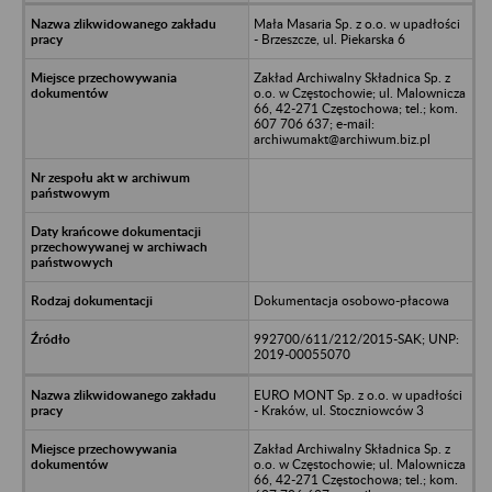
Mała Masaria Sp. z o.o. w upadłości
- Brzeszcze, ul. Piekarska 6
Zakład Archiwalny Składnica Sp. z
o.o. w Częstochowie; ul. Malownicza
66, 42-271 Częstochowa; tel.; kom.
607 706 637; e-mail:
archiwumakt@archiwum.biz.pl
Dokumentacja osobowo-płacowa
992700/611/212/2015-SAK; UNP:
2019-00055070
EURO MONT Sp. z o.o. w upadłości
- Kraków, ul. Stoczniowców 3
Zakład Archiwalny Składnica Sp. z
o.o. w Częstochowie; ul. Malownicza
66, 42-271 Częstochowa; tel.; kom.