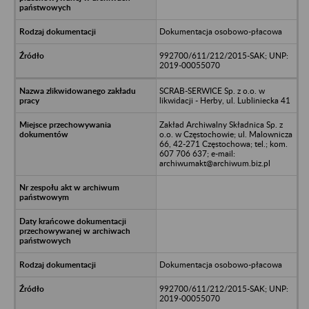
Dokumentacja osobowo-płacowa
992700/611/212/2015-SAK; UNP:
2019-00055070
SCRAB-SERWICE Sp. z o.o. w
likwidacji - Herby, ul. Lubliniecka 41
Zakład Archiwalny Składnica Sp. z
o.o. w Częstochowie; ul. Malownicza
66, 42-271 Częstochowa; tel.; kom.
607 706 637; e-mail:
archiwumakt@archiwum.biz.pl
Dokumentacja osobowo-płacowa
992700/611/212/2015-SAK; UNP:
2019-00055070