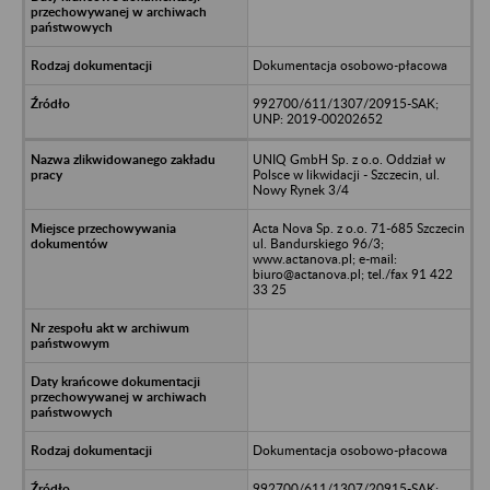
Dokumentacja osobowo-płacowa
992700/611/1307/20915-SAK;
UNP: 2019-00202652
UNIQ GmbH Sp. z o.o. Oddział w
Polsce w likwidacji - Szczecin, ul.
Nowy Rynek 3/4
Acta Nova Sp. z o.o. 71-685 Szczecin
ul. Bandurskiego 96/3;
www.actanova.pl; e-mail:
biuro@actanova.pl; tel./fax 91 422
33 25
Dokumentacja osobowo-płacowa
992700/611/1307/20915-SAK;