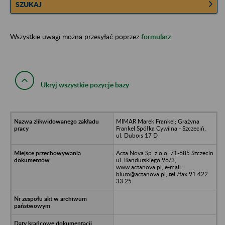
SZUKAJ
Wszystkie uwagi można przesyłać poprzez
formularz
Ukryj wszystkie pozycje bazy
MIMAR Marek Frankel; Grażyna
Frankel Spółka Cywilna - Szczeciń,
ul. Dubois 17 D
Acta Nova Sp. z o.o. 71-685 Szczecin
ul. Bandurskiego 96/3;
www.actanova.pl; e-mail:
biuro@actanova.pl; tel./fax 91 422
33 25