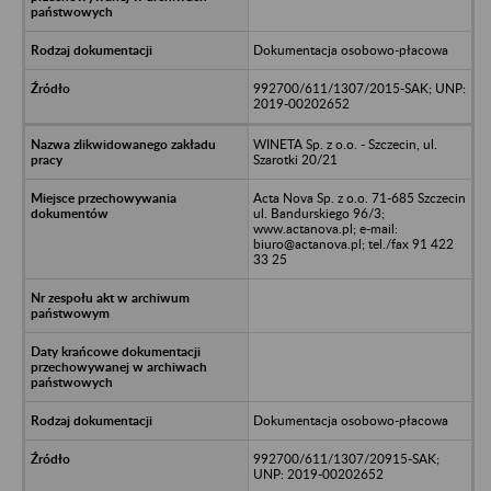
Dokumentacja osobowo-płacowa
992700/611/1307/2015-SAK; UNP:
2019-00202652
WINETA Sp. z o.o. - Szczecin, ul.
Szarotki 20/21
Acta Nova Sp. z o.o. 71-685 Szczecin
ul. Bandurskiego 96/3;
www.actanova.pl; e-mail:
biuro@actanova.pl; tel./fax 91 422
33 25
Dokumentacja osobowo-płacowa
992700/611/1307/20915-SAK;
UNP: 2019-00202652