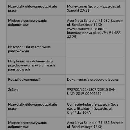
Moneygames Sp. o.o. - Szczecin, ul.
Szarotki 20/21
Acta Nova Sp. z o.o. 71-685 Szczecin
ul. Bandurskiego 96/3;
www.actanova.pl; e-mail:
biuro@actanova.pl; tel./fax 91 422
33 25
Dokumentacja osobowo-płacowa
992700/611/1307/20915-SAK;
UNP: 2019-00202652
Confectie-Industrie-Szczecin Sp. z
o.o. w likwidacji - Szczecin, ul.
Gryfińska 107A
Acta Nova Sp. z o.o. 71-685 Szczecin
ul. Bandurskiego 96/3;