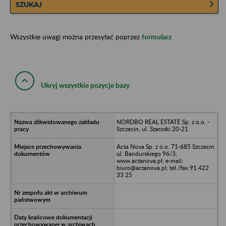
SZUKAJ
Wszystkie uwagi można przesyłać poprzez
formularz
Ukryj wszystkie pozycje bazy
NORDBO REAL ESTATE Sp. z o.o. -
Szczecin, ul. Szarotki 20-21
Acta Nova Sp. z o.o. 71-685 Szczecin
ul. Bandurskiego 96/3;
www.actanova.pl; e-mail:
biuro@actanova.pl; tel./fax 91 422
33 25