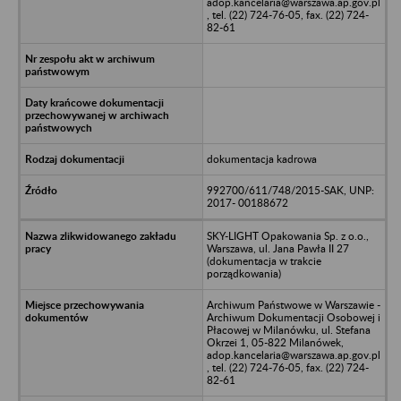
adop.kancelaria@warszawa.ap.gov.pl
, tel. (22) 724-76-05, fax. (22) 724-
82-61
dokumentacja kadrowa
992700/611/748/2015-SAK, UNP:
2017- 00188672
SKY-LIGHT Opakowania Sp. z o.o.,
Warszawa, ul. Jana Pawła II 27
(dokumentacja w trakcie
porządkowania)
Archiwum Państwowe w Warszawie -
Archiwum Dokumentacji Osobowej i
Płacowej w Milanówku, ul. Stefana
Okrzei 1, 05-822 Milanówek,
adop.kancelaria@warszawa.ap.gov.pl
, tel. (22) 724-76-05, fax. (22) 724-
82-61