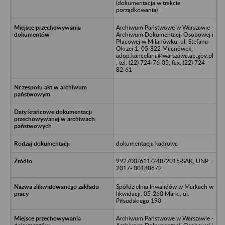
(dokumentacja w trakcie
porządkowania)
Archiwum Państwowe w Warszawie -
Archiwum Dokumentacji Osobowej i
Płacowej w Milanówku, ul. Stefana
Okrzei 1, 05-822 Milanówek,
adop.kancelaria@warszawa.ap.gov.pl
, tel. (22) 724-76-05, fax. (22) 724-
82-61
dokumentacja kadrowa
992700/611/748/2015-SAK, UNP:
2017- 00188672
Spółdzielnia Inwalidów w Markach w
likwidacji, 05-260 Marki, ul.
Piłsudskiego 190
Archiwum Państwowe w Warszawie -