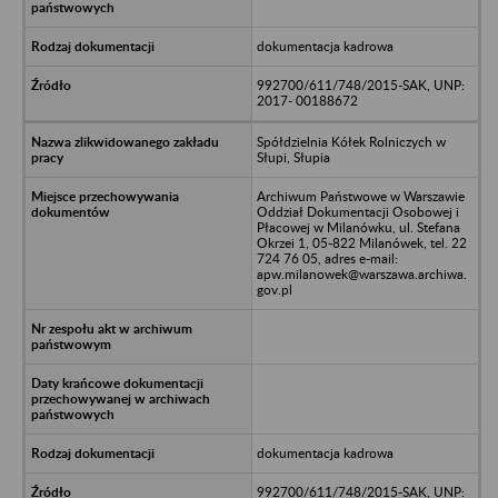
dokumentacja kadrowa
992700/611/748/2015-SAK, UNP:
2017- 00188672
Spółdzielnia Kółek Rolniczych w
Słupi, Słupia
Archiwum Państwowe w Warszawie
Oddział Dokumentacji Osobowej i
Płacowej w Milanówku, ul. Stefana
Okrzei 1, 05-822 Milanówek, tel. 22
724 76 05, adres e-mail:
apw.milanowek@warszawa.archiwa.
gov.pl
dokumentacja kadrowa
992700/611/748/2015-SAK, UNP: