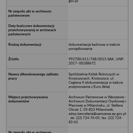
gov.pl
dokumentacja kadrowa w trakcie
porządkowania
992700/611/748/2015-SAK, UNP:
2017- 00188672
Spółdzielnia Kółek Rolniczych w
Krotoszycach, Krotoszyce, ul.
Ceglana 4 (dokumentacja w trakcie
przejmowania z Euro Akta)
Archiwum Państwowe w Warszawie -
Archiwum Dokumentacji Osobowej i
Płacowej w Milanówku, ul. Stefana
Okrzei 1, 05-822 Milanówek,
adop.kancelaria@warszawa.ap.gov.pl
, tel. (22) 724-76-05, fax. (22) 724-
82-61