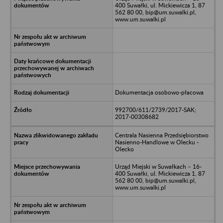
400 Suwałki, ul. Mickiewicza 1, 87
562 80 00, bip@um.suwalki.pl,
www.um.suwalki.pl
Dokumentacja osobowo-płacowa
992700/611/2739/2017-SAK;
2017-00308682
Centrala Nasienna Przedsiębiorstwo
Nasienno-Handlowe w Olecku -
Olecko
Urząd Miejski w Suwałkach – 16-
400 Suwałki, ul. Mickiewicza 1, 87
562 80 00, bip@um.suwalki.pl,
www.um.suwalki.pl