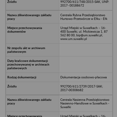
992700/611/748/2015-SAK, UNP:
2017- 00188672
Centrala Rybna Przedsiębiorstwo
Hurtowo-Przetwórcze w Ełku - Ełk
Urząd Miejski w Suwałkach – 16-
400 Suwałki, ul. Mickiewicza 1, 87
562 80 00, bip@um.suwalki.pl,
www.um.suwalki.pl
Dokumentacja osobowo-płacowa
992700/611/2739/2017-SAK;
2017-00308682
Centrala Nasienna Przedsiębiorstwo
Nasienno-Handlowe w Suwałkach -
Suwałki
Urząd Miejski w Suwałkach – 16-