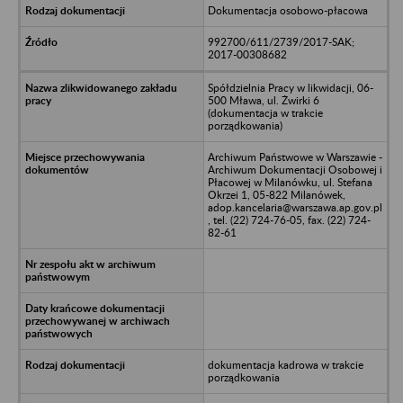
Dokumentacja osobowo-płacowa
992700/611/2739/2017-SAK;
2017-00308682
Spółdzielnia Pracy w likwidacji, 06-
500 Mława, ul. Żwirki 6
(dokumentacja w trakcie
porządkowania)
Archiwum Państwowe w Warszawie -
Archiwum Dokumentacji Osobowej i
Płacowej w Milanówku, ul. Stefana
Okrzei 1, 05-822 Milanówek,
adop.kancelaria@warszawa.ap.gov.pl
, tel. (22) 724-76-05, fax. (22) 724-
82-61
dokumentacja kadrowa w trakcie
porządkowania