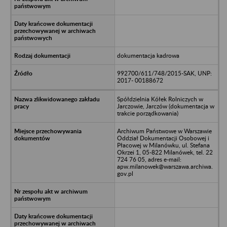
dokumentacja kadrowa
992700/611/748/2015-SAK, UNP:
2017- 00188672
Spółdzielnia Kółek Rolniczych w
Jarczowie, Jarczów (dokumentacja w
trakcie porządkowania)
Archiwum Państwowe w Warszawie
Oddział Dokumentacji Osobowej i
Płacowej w Milanówku, ul. Stefana
Okrzei 1, 05-822 Milanówek, tel. 22
724 76 05, adres e-mail:
apw.milanowek@warszawa.archiwa.
gov.pl