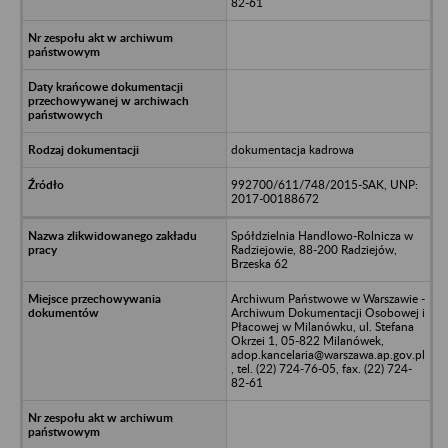
82-61
dokumentacja kadrowa
992700/611/748/2015-SAK, UNP:
2017-00188672
Spółdzielnia Handlowo-Rolnicza w
Radziejowie, 88-200 Radziejów,
Brzeska 62
Archiwum Państwowe w Warszawie -
Archiwum Dokumentacji Osobowej i
Płacowej w Milanówku, ul. Stefana
Okrzei 1, 05-822 Milanówek,
adop.kancelaria@warszawa.ap.gov.pl
, tel. (22) 724-76-05, fax. (22) 724-
82-61