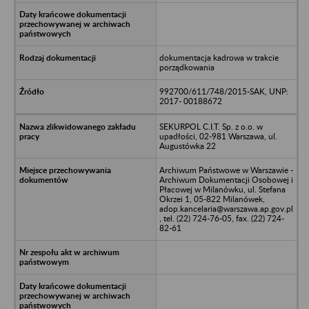
dokumentacja kadrowa w trakcie
porządkowania
992700/611/748/2015-SAK, UNP:
2017- 00188672
SEKURPOL C.I.T. Sp. z o.o. w
upadłości, 02-981 Warszawa, ul.
Augustówka 22
Archiwum Państwowe w Warszawie -
Archiwum Dokumentacji Osobowej i
Płacowej w Milanówku, ul. Stefana
Okrzei 1, 05-822 Milanówek,
adop.kancelaria@warszawa.ap.gov.pl
, tel. (22) 724-76-05, fax. (22) 724-
82-61