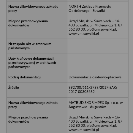
NORTH Zakłady Przemysłu
Odzieżowego - Suwałki
Urząd Miejski w Suwałkach – 16-
400 Suwałki, ul. Mickiewicza 1, 87
562 80 00, bip@um.suwalki.pl,
www.um.suwalki.pl
Dokumentacja osobowo-płacowa
992700/611/2739/2017-SAK;
2017-00308682
MATBUD SKÓRIMPEX Sp. z o.o. w
Augustowie - Augustów
Urząd Miejski w Suwałkach – 16-
400 Suwałki, ul. Mickiewicza 1, 87
562 80 00, bip@um.suwalki.pl,
www.um.suwalki.pl