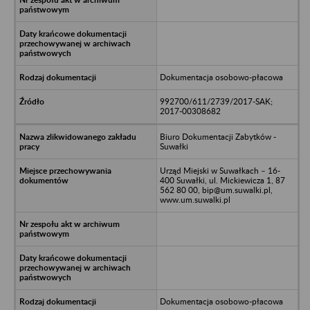
Dokumentacja osobowo-płacowa
992700/611/2739/2017-SAK;
2017-00308682
Biuro Dokumentacji Zabytków -
Suwałki
Urząd Miejski w Suwałkach – 16-
400 Suwałki, ul. Mickiewicza 1, 87
562 80 00, bip@um.suwalki.pl,
www.um.suwalki.pl
Dokumentacja osobowo-płacowa