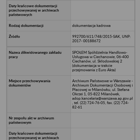
dokumentacja kadrowa
992700/611/748/2015-SAK, UNP:
2017- 00188672
SPOŁEM Spółdzielnia Handlowo-
Usługowa w Ciechanowie, 06-400
Ciechanów, ul. Skłodowskiej 2
(dokumentacja w trakcie
przejmowania z Euro Akta)
Archiwum Państwowe w Warszawie -
Archiwum Dokumentacji Osobowej i
Płacowej w Milanówku, ul. Stefana
Okrzei 1, 05-822 Milanówek,
adop.kancelaria@warszawa.ap.gov.pl
, tel. (22) 724-76-05, fax. (22) 724-
82-61