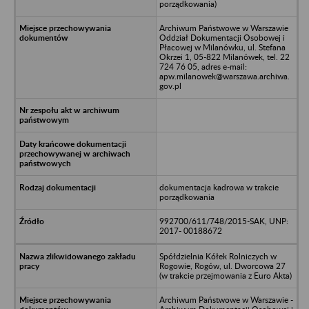
porządkowania)
Archiwum Państwowe w Warszawie
Oddział Dokumentacji Osobowej i
Płacowej w Milanówku, ul. Stefana
Okrzei 1, 05-822 Milanówek, tel. 22
724 76 05, adres e-mail:
apw.milanowek@warszawa.archiwa.
gov.pl
dokumentacja kadrowa w trakcie
porządkowania
992700/611/748/2015-SAK, UNP:
2017- 00188672
Spółdzielnia Kółek Rolniczych w
Rogowie, Rogów, ul. Dworcowa 27
(w trakcie przejmowania z Euro Akta)
Archiwum Państwowe w Warszawie -