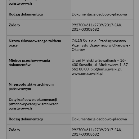
Dokumentacja osobowo-płacowa
992700/611/2739/2017-SAK;
2017-00308682
OKAR Sp. z o.o. Przedsiębiorstwo
Przemysłu Drzewnego w Okarowie -
Okarów
Urząd Miejski w Suwałkach – 16-
400 Suwałki, ul. Mickiewicza 1, 87
562 80 00, bip@um.suwalki.pl,
www.um.suwalki.pl
Dokumentacja osobowo-płacowa
992700/611/2739/2017-SAK;
2017-00308682