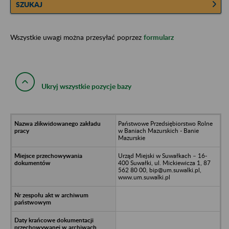
SZUKAJ
Wszystkie uwagi można przesyłać poprzez
formularz
Ukryj wszystkie pozycje bazy
Państwowe Przedsiębiorstwo Rolne
w Baniach Mazurskich - Banie
Mazurskie
Urząd Miejski w Suwałkach – 16-
400 Suwałki, ul. Mickiewicza 1, 87
562 80 00, bip@um.suwalki.pl,
www.um.suwalki.pl