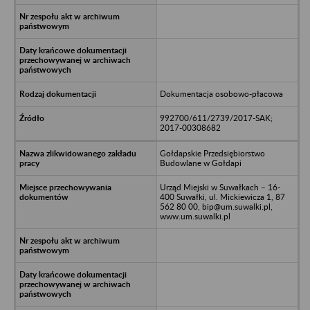
Dokumentacja osobowo-płacowa
992700/611/2739/2017-SAK;
2017-00308682
Gołdapskie Przedsiębiorstwo
Budowlane w Gołdapi
Urząd Miejski w Suwałkach – 16-
400 Suwałki, ul. Mickiewicza 1, 87
562 80 00, bip@um.suwalki.pl,
www.um.suwalki.pl