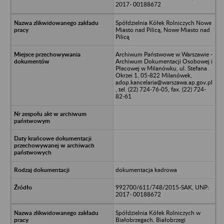
2017- 00188672
Spółdzielnia Kółek Rolniczych Nowe
Miasto nad Pilicą, Nowe Miasto nad
Pilicą
Archiwum Państwowe w Warszawie -
Archiwum Dokumentacji Osobowej i
Płacowej w Milanówku, ul. Stefana
Okrzei 1, 05-822 Milanówek,
adop.kancelaria@warszawa.ap.gov.pl
, tel. (22) 724-76-05, fax. (22) 724-
82-61
dokumentacja kadrowa
992700/611/748/2015-SAK, UNP:
2017- 00188672
Spółdzielnia Kółek Rolniczych w
Białobrzegach, Białobrzegi