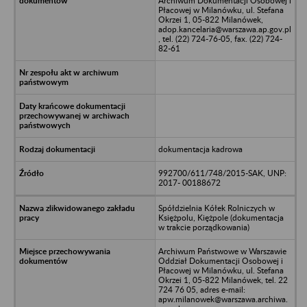
Archiwum Dokumentacji Osobowej i
Płacowej w Milanówku, ul. Stefana
Okrzei 1, 05-822 Milanówek,
adop.kancelaria@warszawa.ap.gov.pl
, tel. (22) 724-76-05, fax. (22) 724-
82-61
dokumentacja kadrowa
992700/611/748/2015-SAK, UNP:
2017- 00188672
Spółdzielnia Kółek Rolniczych w
Księżpolu, Kiężpole (dokumentacja
w trakcie porządkowania)
Archiwum Państwowe w Warszawie
Oddział Dokumentacji Osobowej i
Płacowej w Milanówku, ul. Stefana
Okrzei 1, 05-822 Milanówek, tel. 22
724 76 05, adres e-mail:
apw.milanowek@warszawa.archiwa.