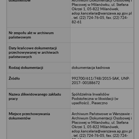
Archiwum Dokumentacji Osobowej i
Płacowej w Milanówku, ul. Stefana
Okrzei 1, 05-822 Milanówek,
adop.kancelaria@warszawa.ap.gov.pl
, tel. (22) 724-76-05, fax. (22) 724-
82-61
dokumentacja kadrowa
992700/611/748/2015-SAK, UNP:
2017- 00188672
Spółdzielnia Inwalidów
Podstołeczna w likwidacji (w
upadłości) , Piaseczno
Archiwum Państwowe w Warszawie -
Archiwum Dokumentacji Osobowej i
Płacowej w Milanówku, ul. Stefana
Okrzei 1, 05-822 Milanówek,
adop.kancelaria@warszawa.ap.gov.pl
, tel. (22) 724-76-05, fax. (22) 724-