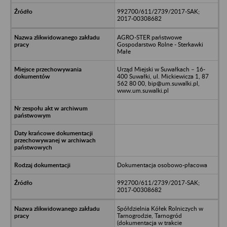
992700/611/2739/2017-SAK;
2017-00308682
AGRO-STER państwowe
Gospodarstwo Rolne - Sterkawki
Małe
Urząd Miejski w Suwałkach – 16-
400 Suwałki, ul. Mickiewicza 1, 87
562 80 00, bip@um.suwalki.pl,
www.um.suwalki.pl
Dokumentacja osobowo-płacowa
992700/611/2739/2017-SAK;
2017-00308682
Spółdzielnia Kółek Rolniczych w
Tarnogrodzie, Tarnogród
(dokumentacja w trakcie