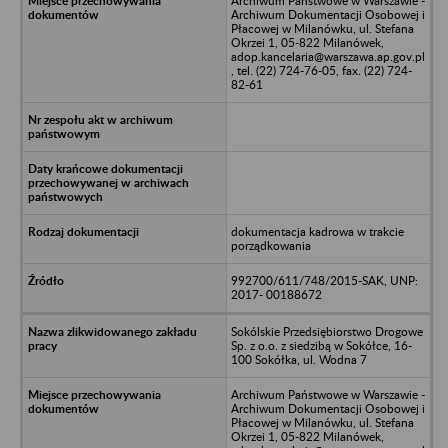
Archiwum Państwowe w Warszawie -
Archiwum Dokumentacji Osobowej i
Płacowej w Milanówku, ul. Stefana
Okrzei 1, 05-822 Milanówek,
adop.kancelaria@warszawa.ap.gov.pl
, tel. (22) 724-76-05, fax. (22) 724-
82-61
dokumentacja kadrowa w trakcie
porządkowania
992700/611/748/2015-SAK, UNP:
2017- 00188672
Sokólskie Przedsiębiorstwo Drogowe
Sp. z o.o. z siedzibą w Sokółce, 16-
100 Sokółka, ul. Wodna 7
Archiwum Państwowe w Warszawie -
Archiwum Dokumentacji Osobowej i
Płacowej w Milanówku, ul. Stefana
Okrzei 1, 05-822 Milanówek,