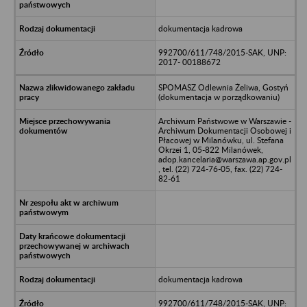
dokumentacja kadrowa
992700/611/748/2015-SAK, UNP:
2017- 00188672
SPOMASZ Odlewnia Żeliwa, Gostyń
(dokumentacja w porządkowaniu)
Archiwum Państwowe w Warszawie -
Archiwum Dokumentacji Osobowej i
Płacowej w Milanówku, ul. Stefana
Okrzei 1, 05-822 Milanówek,
adop.kancelaria@warszawa.ap.gov.pl
, tel. (22) 724-76-05, fax. (22) 724-
82-61
dokumentacja kadrowa
992700/611/748/2015-SAK, UNP: