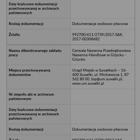
Dokumentacja osobowo-płacowa
992700/611/2739/2017-SAK;
2017-00308682
Centrala Nasienna Przedsiębiorstwo
Nasienno-Handlowe w Giżycku -
Giżycko
Urząd Miejski w Suwałkach – 16-
400 Suwałki, ul. Mickiewicza 1, 87
562 80 00, bip@um.suwalki.pl,
www.um.suwalki.pl
Dokumentacja osobowo-płacowa