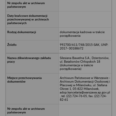
dokumentacja kadrowa w trakcie
porządkowania
992700/611/748/2015-SAK, UNP:
2017- 00188672
Silesiana Bawełna S.A., Dzierżoniów,
ul. Batalionów Chłopskich 18
(dokumentacja w trakcie
porządkowania)
Archiwum Państwowe w Warszawie -
Archiwum Dokumentacji Osobowej i
Płacowej w Milanówku, ul. Stefana
Okrzei 1, 05-822 Milanówek,
adop.kancelaria@warszawa.ap.gov.pl
, tel. (22) 724-76-05, fax. (22) 724-
82-61