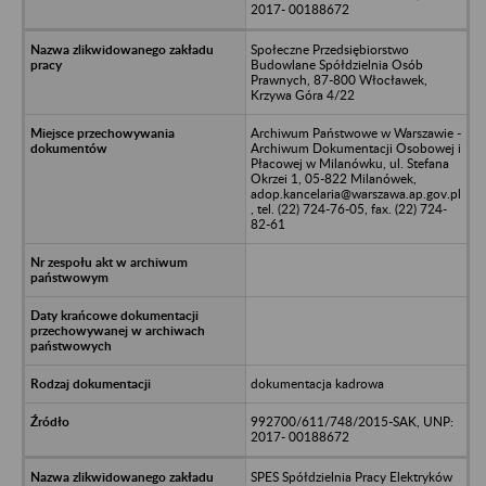
2017- 00188672
Społeczne Przedsiębiorstwo
Budowlane Spółdzielnia Osób
Prawnych, 87-800 Włocławek,
Krzywa Góra 4/22
Archiwum Państwowe w Warszawie -
Archiwum Dokumentacji Osobowej i
Płacowej w Milanówku, ul. Stefana
Okrzei 1, 05-822 Milanówek,
adop.kancelaria@warszawa.ap.gov.pl
, tel. (22) 724-76-05, fax. (22) 724-
82-61
dokumentacja kadrowa
992700/611/748/2015-SAK, UNP:
2017- 00188672
SPES Spółdzielnia Pracy Elektryków