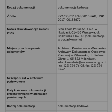
dokumentacja kadrowa
992700/611/748/2015-SAK, UNP:
2017- 00188672
Scan-Thors Polska Sp. z o.o. w
likwidacji, 01-466 Warszawa, ul.
Bolkowska 1 lok. 18 (dokumentacja
w porządkowaniu)
Archiwum Państwowe w Warszawie -
Archiwum Dokumentacji Osobowej i
Płacowej w Milanówku, ul. Stefana
Okrzei 1, 05-822 Milanówek,
adop.kancelaria@warszawa.ap.gov.pl
, tel. (22) 724-76-05, fax. (22) 724-
82-61
dokumentacja kadrowa