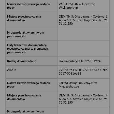
W.P.H.P STON w Gorzowie
Wielkopolskim
DEM’TH Spółka Jawna – Czyżewo 1
A, 66-500 Strzelce Krajeńskie, tel. 95
76 32 250
Dokumentacja z lat 1990-1994
992700/611/2812/2017-SAK UNP:
2017-00316688
Zakład Usług Publicznych w
Międzychodzie
DEM’TH Spółka Jawna – Czyżewo 1
A, 66-500 Strzelce Krajeńskie, tel. 95
76 32 250