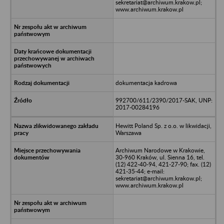
sekretariat@archiwum.krakow.pl;
www.archiwum.krakow.pl
dokumentacja kadrowa
992700/611/2390/2017-SAK, UNP:
2017-00284196
Hewitt Poland Sp. z o.o. w likwidacji,
Warszawa
Archiwum Narodowe w Krakowie,
30-960 Kraków, ul. Sienna 16, tel.
(12) 422-40-94, 421-27-90; fax. (12)
421-35-44; e-mail:
sekretariat@archiwum.krakow.pl;
www.archiwum.krakow.pl