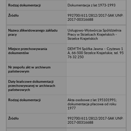
Dokumentacja z lat 1973-1993
992700/611/2812/2017-SAK UNP:
2017-00316688
Usługowo-Wytwórcza Spółdzielnia
Pracy w Strzelcach Krajeńskich -
Strzelce Krajeńskich
DEM’TH Spółka Jawna – Czyżewo 1
A, 66-500 Strzelce Krajeńskie, tel. 95
76 32 250
Akta osobowe z lat 195101991;
dokumentacja płacowa od roku
1977
992700/611/2812/2017-SAK UNP:
2017-00316688