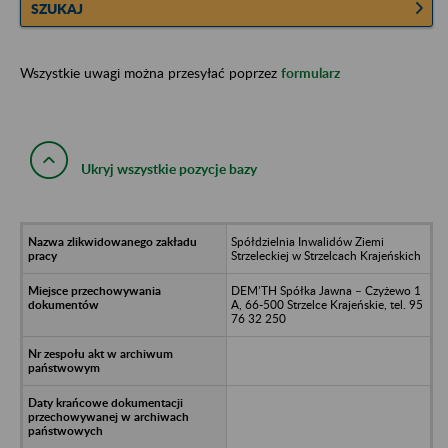
SZUKAJ
Wszystkie uwagi można przesyłać poprzez
formularz
Ukryj wszystkie pozycje bazy
Spółdzielnia Inwalidów Ziemi
Strzeleckiej w Strzelcach Krajeńskich
DEM’TH Spółka Jawna – Czyżewo 1
A, 66-500 Strzelce Krajeńskie, tel. 95
76 32 250