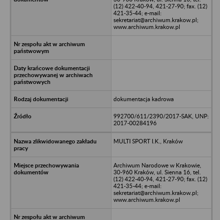
(12) 422-40-94, 421-27-90; fax. (12)
421-35-44; e-mail:
sekretariat@archiwum.krakow.pl;
www.archiwum.krakow.pl
dokumentacja kadrowa
992700/611/2390/2017-SAK, UNP:
2017-00284196
MULTI SPORT I.K., Kraków
Archiwum Narodowe w Krakowie,
30-960 Kraków, ul. Sienna 16, tel.
(12) 422-40-94, 421-27-90; fax. (12)
421-35-44; e-mail:
sekretariat@archiwum.krakow.pl;
www.archiwum.krakow.pl