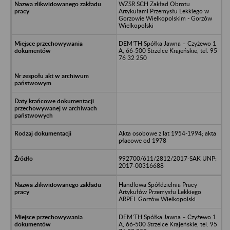
WZSR SCH Zakład Obrotu
Artykułami Przemysłu Lekkiego w
Gorzowie Wielkopolskim - Gorzów
Wielkopolski
DEM’TH Spółka Jawna – Czyżewo 1
A, 66-500 Strzelce Krajeńskie, tel. 95
76 32 250
Akta osobowe z lat 1954-1994; akta
płacowe od 1978
992700/611/2812/2017-SAK UNP:
2017-00316688
Handlowa Spółdzielnia Pracy
Artykułów Przemysłu Lekkiego
ARPEL Gorzów Wielkopolski
DEM’TH Spółka Jawna – Czyżewo 1
A, 66-500 Strzelce Krajeńskie, tel. 95