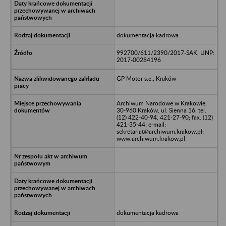
dokumentacja kadrowa
992700/611/2390/2017-SAK, UNP:
2017-00284196
GP Motor s.c., Kraków
Archiwum Narodowe w Krakowie,
30-960 Kraków, ul. Sienna 16, tel.
(12) 422-40-94, 421-27-90; fax. (12)
421-35-44; e-mail:
sekretariat@archiwum.krakow.pl;
www.archiwum.krakow.pl
dokumentacja kadrowa