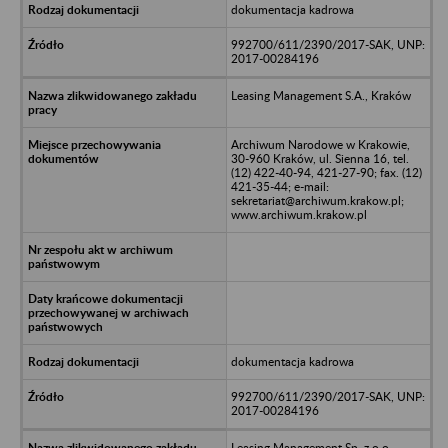
dokumentacja kadrowa
992700/611/2390/2017-SAK, UNP:
2017-00284196
Leasing Management S.A., Kraków
Archiwum Narodowe w Krakowie,
30-960 Kraków, ul. Sienna 16, tel.
(12) 422-40-94, 421-27-90; fax. (12)
421-35-44; e-mail:
sekretariat@archiwum.krakow.pl;
www.archiwum.krakow.pl
dokumentacja kadrowa
992700/611/2390/2017-SAK, UNP:
2017-00284196
Leasing Management Sp. z o.o.,