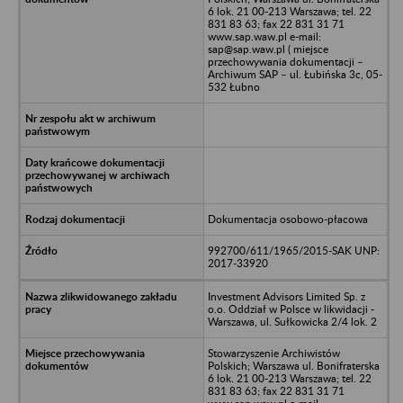
6 lok. 21 00-213 Warszawa; tel. 22
831 83 63; fax 22 831 31 71
www.sap.waw.pl e-mail:
sap@sap.waw.pl ( miejsce
przechowywania dokumentacji –
Archiwum SAP – ul. Łubińska 3c, 05-
532 Łubno
Dokumentacja osobowo-płacowa
992700/611/1965/2015-SAK UNP:
2017-33920
Investment Advisors Limited Sp. z
o.o. Oddział w Polsce w likwidacji -
Warszawa, ul. Sułkowicka 2/4 lok. 2
Stowarzyszenie Archiwistów
Polskich; Warszawa ul. Bonifraterska
6 lok. 21 00-213 Warszawa; tel. 22
831 83 63; fax 22 831 31 71