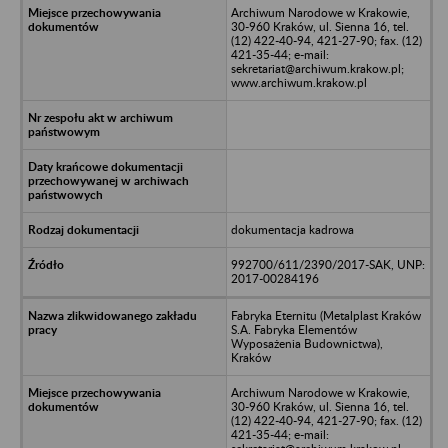
Archiwum Narodowe w Krakowie,
30-960 Kraków, ul. Sienna 16, tel.
(12) 422-40-94, 421-27-90; fax. (12)
421-35-44; e-mail:
sekretariat@archiwum.krakow.pl;
www.archiwum.krakow.pl
dokumentacja kadrowa
992700/611/2390/2017-SAK, UNP:
2017-00284196
Fabryka Eternitu (Metalplast Kraków
S.A. Fabryka Elementów
Wyposażenia Budownictwa),
Kraków
Archiwum Narodowe w Krakowie,
30-960 Kraków, ul. Sienna 16, tel.
(12) 422-40-94, 421-27-90; fax. (12)
421-35-44; e-mail: