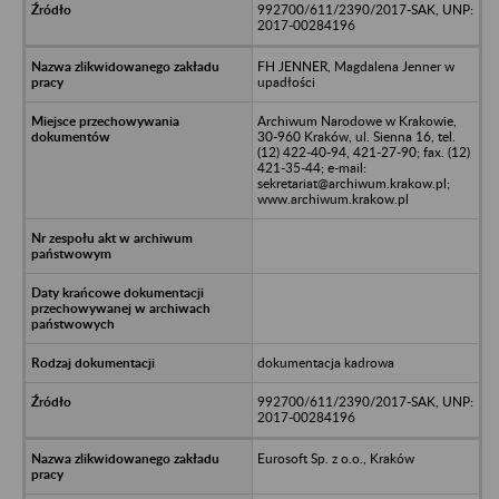
992700/611/2390/2017-SAK, UNP:
2017-00284196
FH JENNER, Magdalena Jenner w
upadłości
Archiwum Narodowe w Krakowie,
30-960 Kraków, ul. Sienna 16, tel.
(12) 422-40-94, 421-27-90; fax. (12)
421-35-44; e-mail:
sekretariat@archiwum.krakow.pl;
www.archiwum.krakow.pl
dokumentacja kadrowa
992700/611/2390/2017-SAK, UNP:
2017-00284196
Eurosoft Sp. z o.o., Kraków