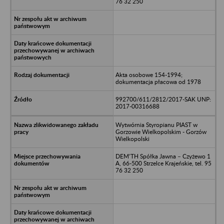
76 32 250
Akta osobowe 154-1994;
dokumentacja płacowa od 1978
992700/611/2812/2017-SAK UNP:
2017-00316688
Wytwórnia Styropianu PIAST w
Gorzowie Wielkopolskim - Gorzów
Wielkopolski
DEM’TH Spółka Jawna – Czyżewo 1
A, 66-500 Strzelce Krajeńskie, tel. 95
76 32 250