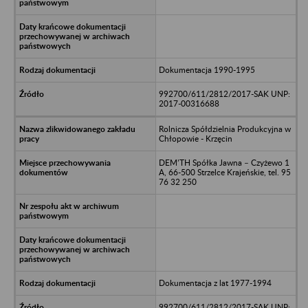
Dokumentacja 1990-1995
992700/611/2812/2017-SAK UNP:
2017-00316688
Rolnicza Spółdzielnia Produkcyjna w
Chłopowie - Krzęcin
DEM’TH Spółka Jawna – Czyżewo 1
A, 66-500 Strzelce Krajeńskie, tel. 95
76 32 250
Dokumentacja z lat 1977-1994
992700/611/2812/2017-SAK UNP: