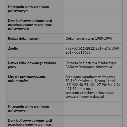
Dokumentacja z lat 1980-1994
992700/611/2812/2017-SAK UNP:
2017-00316688
Rolnicza Spółdzielnia Produkcyjna
RABA w Stradomce, Stradomka
Archiwum Narodowe w Krakowie,
30-960 Kraków, ul. Sienna 16, tel.
(12) 422-40-94, 421-27-90; fax. (12)
421-35-44; e-mail:
sekretariat@archiwum.krakow.pl;
www.archiwum.krakow.pl