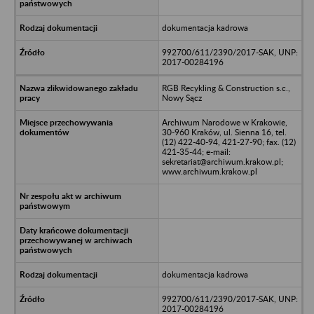
dokumentacja kadrowa
992700/611/2390/2017-SAK, UNP:
2017-00284196
RGB Recykling & Construction s.c.,
Nowy Sącz
Archiwum Narodowe w Krakowie,
30-960 Kraków, ul. Sienna 16, tel.
(12) 422-40-94, 421-27-90; fax. (12)
421-35-44; e-mail:
sekretariat@archiwum.krakow.pl;
www.archiwum.krakow.pl
dokumentacja kadrowa
992700/611/2390/2017-SAK, UNP:
2017-00284196