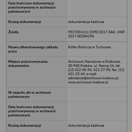
dokumentacja kadrowa
992700/611/2390/2017-SAK, UNP:
2017-00284196
Kółko Rolnicze w Tuchowie
Archiwum Narodowe w Krakowie,
30-960 Kraków, ul. Sienna 16, tel.
(12) 422-40-94, 421-27-90; fax. (12)
421-35-44; e-mail:
sekretariat@archiwum.krakow.pl;
www.archiwum.krakow.pl
dokumentacja kadrowa