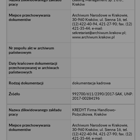
Kraków
Archiwum Narodowe w Krakowie,
30-960 Kraków, ul. Sienna 16, tel.
(12) 422-40-94, 421-27-90; fax. (12)
421-35-44; e-mail:
sekretariat@archiwum.krakow.pl;
www.archiwum.krakow.pl
dokumentacja kadrowa
992700/611/2390/2017-SAK, UNP:
2017-00284196
KREDYT Firma Handlowo-
Pożyczkowa, Kraków
Archiwum Narodowe w Krakowie,
30-960 Kraków, ul. Sienna 16, tel.
(12) 422-40-94, 421-27-90; fax. (12)
421-35-44; e-mail: