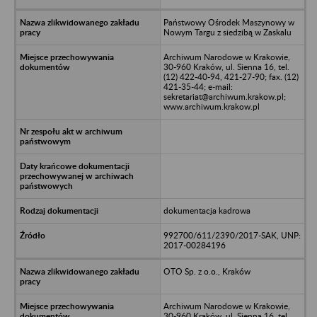
Państwowy Ośrodek Maszynowy w
Nowym Targu z siedzibą w Zaskalu
Archiwum Narodowe w Krakowie,
30-960 Kraków, ul. Sienna 16, tel.
(12) 422-40-94, 421-27-90; fax. (12)
421-35-44; e-mail:
sekretariat@archiwum.krakow.pl;
www.archiwum.krakow.pl
dokumentacja kadrowa
992700/611/2390/2017-SAK, UNP:
2017-00284196
OTO Sp. z o.o., Kraków
Archiwum Narodowe w Krakowie,
30-960 Kraków, ul. Sienna 16, tel.