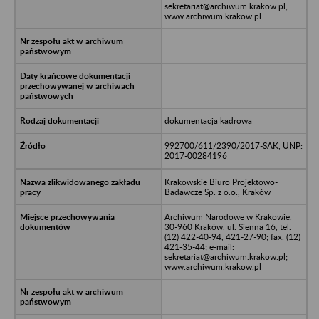
sekretariat@archiwum.krakow.pl;
www.archiwum.krakow.pl
dokumentacja kadrowa
992700/611/2390/2017-SAK, UNP:
2017-00284196
Krakowskie Biuro Projektowo-
Badawcze Sp. z o.o., Kraków
Archiwum Narodowe w Krakowie,
30-960 Kraków, ul. Sienna 16, tel.
(12) 422-40-94, 421-27-90; fax. (12)
421-35-44; e-mail:
sekretariat@archiwum.krakow.pl;
www.archiwum.krakow.pl