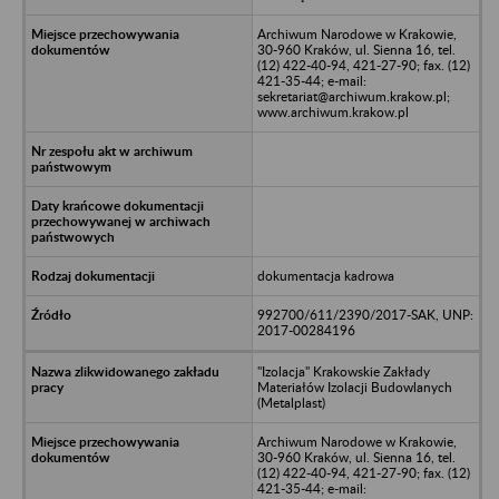
Archiwum Narodowe w Krakowie,
30-960 Kraków, ul. Sienna 16, tel.
(12) 422-40-94, 421-27-90; fax. (12)
421-35-44; e-mail:
sekretariat@archiwum.krakow.pl;
www.archiwum.krakow.pl
dokumentacja kadrowa
992700/611/2390/2017-SAK, UNP:
2017-00284196
"Izolacja" Krakowskie Zakłady
Materiałów Izolacji Budowlanych
(Metalplast)
Archiwum Narodowe w Krakowie,
30-960 Kraków, ul. Sienna 16, tel.
(12) 422-40-94, 421-27-90; fax. (12)
421-35-44; e-mail: