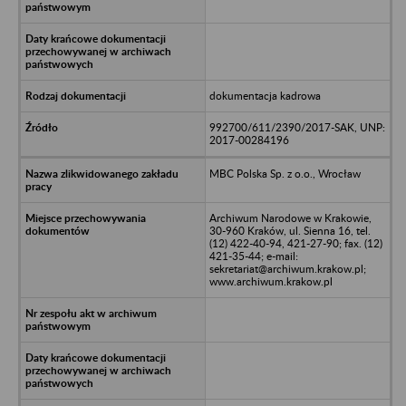
dokumentacja kadrowa
992700/611/2390/2017-SAK, UNP:
2017-00284196
MBC Polska Sp. z o.o., Wrocław
Archiwum Narodowe w Krakowie,
30-960 Kraków, ul. Sienna 16, tel.
(12) 422-40-94, 421-27-90; fax. (12)
421-35-44; e-mail:
sekretariat@archiwum.krakow.pl;
www.archiwum.krakow.pl