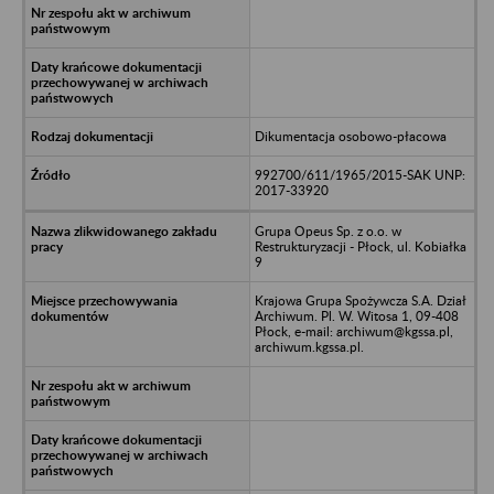
Dikumentacja osobowo-płacowa
992700/611/1965/2015-SAK UNP:
2017-33920
Grupa Opeus Sp. z o.o. w
Restrukturyzacji - Płock, ul. Kobiałka
9
Krajowa Grupa Spożywcza S.A. Dział
Archiwum. Pl. W. Witosa 1, 09-408
Płock, e-mail: archiwum@kgssa.pl,
archiwum.kgssa.pl.