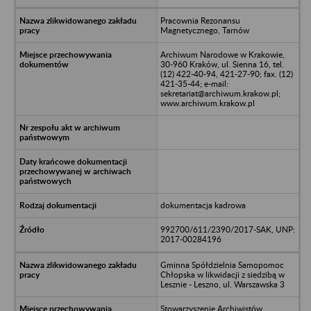
Pracownia Rezonansu
Magnetycznego, Tarnów
Archiwum Narodowe w Krakowie,
30-960 Kraków, ul. Sienna 16, tel.
(12) 422-40-94, 421-27-90; fax. (12)
421-35-44; e-mail:
sekretariat@archiwum.krakow.pl;
www.archiwum.krakow.pl
dokumentacja kadrowa
992700/611/2390/2017-SAK, UNP:
2017-00284196
Gminna Spółdzielnia Samopomoc
Chłopska w likwidacji z siedzibą w
Lesznie - Leszno, ul. Warszawska 3
Stowarzyszenie Archiwistów