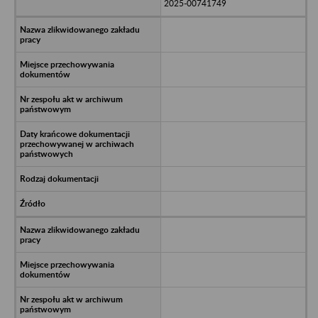
2025-00741749