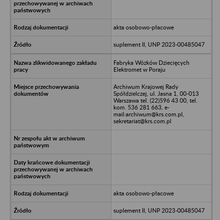
akta osobowo-płacowe
suplement II, UNP 2023-00485047
Fabryka Wózków Dziecięcych
Elektromet w Poraju
Archiwum Krajowej Rady
Spółdzielczej, ul. Jasna 1, 00-013
Warszawa tel. (22)596 43 00, tel.
kom. 536 281 663, e-
mail:archiwum@krs.com.pl,
sekretariat@krs.com.pl
akta osobowo-płacowe
suplement II, UNP 2023-00485047