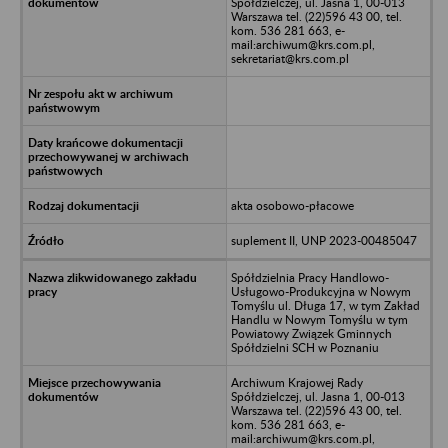
Spółdzielczej, ul. Jasna 1, 00-013
Warszawa tel. (22)596 43 00, tel.
kom. 536 281 663, e-
mail:archiwum@krs.com.pl,
sekretariat@krs.com.pl
akta osobowo-płacowe
suplement II, UNP 2023-00485047
Spółdzielnia Pracy Handlowo-
Usługowo-Produkcyjna w Nowym
Tomyślu ul. Długa 17, w tym Zakład
Handlu w Nowym Tomyślu w tym
Powiatowy Związek Gminnych
Spółdzielni SCH w Poznaniu
Archiwum Krajowej Rady
Spółdzielczej, ul. Jasna 1, 00-013
Warszawa tel. (22)596 43 00, tel.
kom. 536 281 663, e-
mail:archiwum@krs.com.pl,