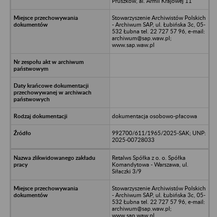
Pruszków, al. Armii Krajowej 11
Stowarzyszenie Archiwistów Polskich
- Archiwum SAP, ul. Łubińska 3c, 05-
532 Łubna tel. 22 727 57 96, e-mail:
archiwum@sap.waw.pl;
www.sap.waw.pl
dokumentacja osobowo-płacowa
992700/611/1965/2025-SAK; UNP:
2025-00728033
Retalws Spółka z o. o. Spółka
Komandytowa - Warszawa, ul.
Siłaczki 3/9
Stowarzyszenie Archiwistów Polskich
- Archiwum SAP, ul. Łubińska 3c, 05-
532 Łubna tel. 22 727 57 96, e-mail:
archiwum@sap.waw.pl;
www.sap.waw.pl