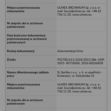
ULMEX ARCHIWUM Sp. z o.o. e-
mail: biuro@ulmex.eu, tel. +48 62
736 11 20, www.ulmex.eu
dokumentacja firmy
992700/611/1418/2015-SAk; UNP:
2025- 00718306, 2026-00266858
SL Spółka z o.o., s. k. w upadłości -
Krotoszyn, ul. Kobylińska 51
ULMEX ARCHIWUM Sp. z o.o. e-
mail: biuro@ulmex.eu, tel. +48 62
736 11 20, www.ulmex.eu