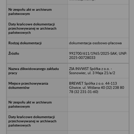
dokumentacja osobowo-płacowa
992700/611/1965/2025-SAK; UNP:
2025-00728033
ZIA INVWST Spółka z o.o. -
Sosnowiec, ul. 3 Maja 21/a/2
BREWET Spółka z o.o. 44-113
Gliwice, ul. Wiślana 40 (32) 238 80
78 (32 231-31-60)