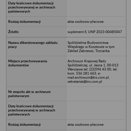
akta osobowo-płacowe
suplement II, UNP 2023-00485047
Spółdzielnia Budownictwa
Wiejskiego w Kosztowie w tym
Zakład Zakrzewo, Trzcianka
Archiwum Krajowej Rady
Spółdzielczej, ul. Jasna 1, 00-013
Warszawa tel. (22)596 43 00, tel.
kom. 536 281 663, e-
mail:archiwum@krs.com.pl,
sekretariat@krs.com.pl
akta osobowo-płacowe