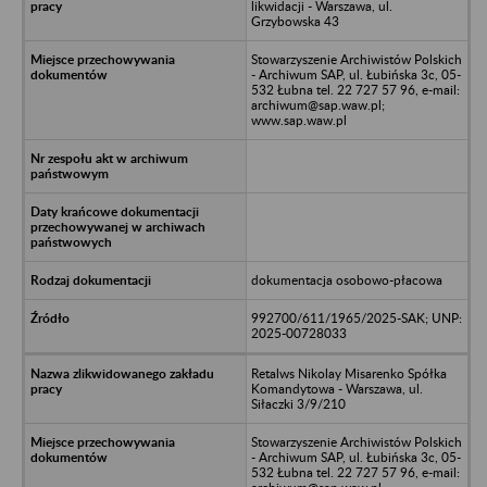
likwidacji - Warszawa, ul.
Grzybowska 43
Stowarzyszenie Archiwistów Polskich
- Archiwum SAP, ul. Łubińska 3c, 05-
532 Łubna tel. 22 727 57 96, e-mail:
archiwum@sap.waw.pl;
www.sap.waw.pl
dokumentacja osobowo-płacowa
992700/611/1965/2025-SAK; UNP:
2025-00728033
Retalws Nikolay Misarenko Spółka
Komandytowa - Warszawa, ul.
Siłaczki 3/9/210
Stowarzyszenie Archiwistów Polskich
- Archiwum SAP, ul. Łubińska 3c, 05-
532 Łubna tel. 22 727 57 96, e-mail: