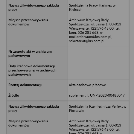
Spółdzielnia Pracy Harimex w
Kielcach
Archiwum Krajowej Rady
Spółdzielczej, ul. Jasna 1, 00-013
Warszawa tel. (22)596 43 00, tel.
kom. 536 281 663, e-
mail:archiwum@krs.com.pl,
sekretariat@krs.com.pl
akta osobowo-płacowe
suplement II, UNP 2023-00485047
Spółdzielnia Rzemieślnicza Perfekt w
Piastowie
Archiwum Krajowej Rady
Spółdzielczej, ul. Jasna 1, 00-013
Warszawa tel. (22)596 43 00, tel.
kom. 536 281 663, e-