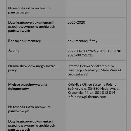
2025-2020
dokumentacji firmy
992700/611/962/2015 SAK. UNP:
2025-00751713
Intertec Polska Spółka z o.o. w
likwidacji - Nadarzyn, Stara Wieś ul.
Grodziska 22
RHENUS Office Systems Poland
Spółka z o.o. 05-830 Nadarzyn, al.
Katowicka 66 tel. 801 013 014
info.data@pl.rhenus.com