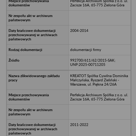
Perfekcja Archiwum Spółka z o.o. ul.
Zacisze 16A, 65-775 Zielona Góra
2004-2014
dokumentacji firmy
992700/611/62/2015-SAK;
UNP:2025-00711205
KREATOT Spółka Cywilna Dominika
Małczyńska, Ryszard Zieliński -
Warszawa, ul. Piękna 24/26A
Perfekcja Archiwum Spółka z o.o. ul.
Zacisze 16A, 65-775 Zielona Góra
2011-2022