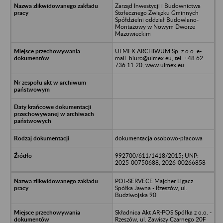
Zarząd Inwestycji i Budownictwa
Stołecznego Związku Gminnych
Spółdzielni oddział Budowlano-
Montażowy w Nowym Dworze
Mazowieckim
ULMEX ARCHIWUM Sp. z o.o. e-
mail: biuro@ulmex.eu, tel. +48 62
736 11 20, www.ulmex.eu
dokumentacja osobowo-płacowa
992700/611/1418/2015; UNP:
2025-00750688, 2026-00266858
POL-SERVECE Majcher Ligacz
Spółka Jawna - Rzeszów, ul.
Budziwojska 90
Składnica Akt AR-POS Spółka z o.o. -
Rzeszów, ul. Zawiszy Czarnego 20F