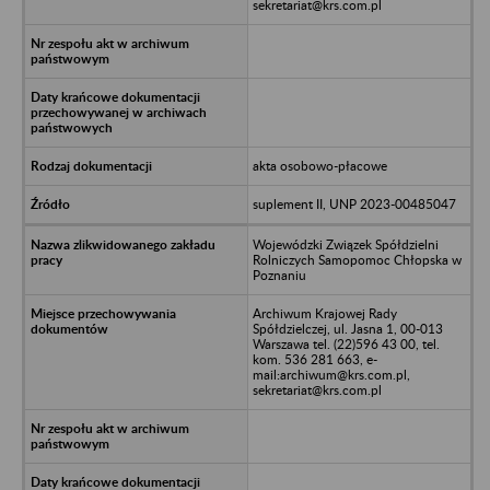
sekretariat@krs.com.pl
akta osobowo-płacowe
suplement II, UNP 2023-00485047
Wojewódzki Związek Spółdzielni
Rolniczych Samopomoc Chłopska w
Poznaniu
Archiwum Krajowej Rady
Spółdzielczej, ul. Jasna 1, 00-013
Warszawa tel. (22)596 43 00, tel.
kom. 536 281 663, e-
mail:archiwum@krs.com.pl,
sekretariat@krs.com.pl