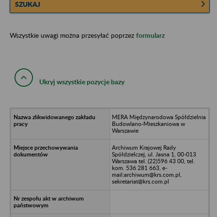
SZUKAJ
Wszystkie uwagi można przesyłać poprzez
formularz
Ukryj wszystkie pozycje bazy
MERA Międzynarodowa Spółdzielnia
Budowlano-Mieszkaniowa w
Warszawie
Archiwum Krajowej Rady
Spółdzielczej, ul. Jasna 1, 00-013
Warszawa tel. (22)596 43 00, tel.
kom. 536 281 663, e-
mail:archiwum@krs.com.pl,
sekretariat@krs.com.pl