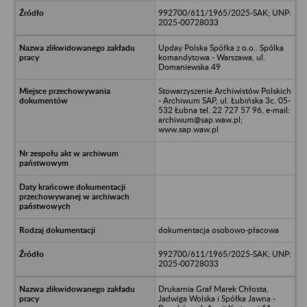
992700/611/1965/2025-SAK; UNP:
2025-00728033
Upday Polska Spółka z o.o.. Spólka
komandytowa - Warszawa, ul.
Domaniewska 49
Stowarzyszenie Archiwistów Polskich
- Archiwum SAP, ul. Łubińska 3c, 05-
532 Łubna tel. 22 727 57 96, e-mail:
archiwum@sap.waw.pl;
www.sap.waw.pl
dokumentacja osobowo-płacowa
992700/611/1965/2025-SAK; UNP:
2025-00728033
Drukarnia Graf Marek Chłosta,
Jadwiga Wolska i Spółka Jawna -