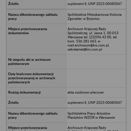
suplement II, UNP 2023-00485047
Spółdzielnia Mieszkaniowa Kolonia
Zgorzelec w Bytomiu
Archiwum Krajowej Rady
Spółdzielczej, ul. Jasna 1, 00-013
Warszawa tel. (22)596 43 00, tel.
kom. 536 281 663, e-
mail:archiwum@krs.com.pl,
sekretariat@krs.com.pl
akta osobowo-płacowe
suplement II, UNP 2023-00485047
Spółdzielnia Pracy Artystów
Plastyków WZÓR w Warszawie
Archiwum Krajowej Rady