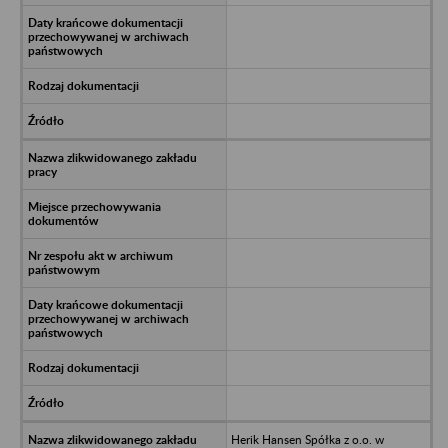
Herik Hansen Spółka z o.o. w