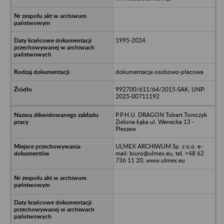
1995-2024
dokumentacja osobowo-płacowa
992700/611/64/2015-SAK, UNP:
2025-00711192
P.P.H.U. DRAGON Tobert Tomczyk
Zielona Łąka ul. Wenecka 13 -
Pleszew
ULMEX ARCHIWUM Sp. z o.o. e-
mail: biuro@ulmex.eu, tel. +48 62
736 11 20, www.ulmex.eu