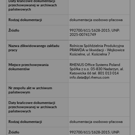
dokumentacja osobowo-płacowa
992700/611/1628-2015; UNP:
2025-00741749
Rolnicza Spółdzielnia Produkcyjna
PRAWDA w likwidacji - Wojkowice
Kościelne, ul. Kościelna 7
RHENUS Office Systems Poland
Spółka z o.o. 05-830 Nadarzyn, al.
Katowicka 66 tel. 801 013 014
info.data@pl.rhenus.com
dokumentacja osobowo-płacowa
992700/611/1628-2015; UNP: