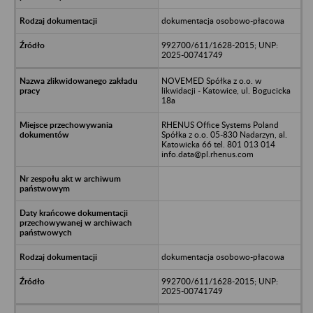
dokumentacja osobowo-płacowa
992700/611/1628-2015; UNP:
2025-00741749
NOVEMED Spółka z o.o. w
likwidacji - Katowice, ul. Bogucicka
18a
RHENUS Office Systems Poland
Spółka z o.o. 05-830 Nadarzyn, al.
Katowicka 66 tel. 801 013 014
info.data@pl.rhenus.com
dokumentacja osobowo-płacowa
992700/611/1628-2015; UNP:
2025-00741749