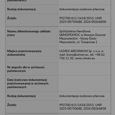
dokumentacja osobowo-płacowa
992700/611/1418/2015; UNP:
2025-00750688, 2026-00266858
Spółdzielnia Handlowa
SAMOPOMOC w Nowym Dworze
Mazowieckim - Nowy Dwór
Mazowiecki, ul. Towarowa 1
ULMEX ARCHIWUM Sp. z o.o. e-
mail: biuro@ulmex.eu, tel. +48 62
736 11 20, www.ulmex.eu
dokumentacja osobowo-płacowa
992700/611/1418/2015; UNP:
2025-00750688, 2026-00266858