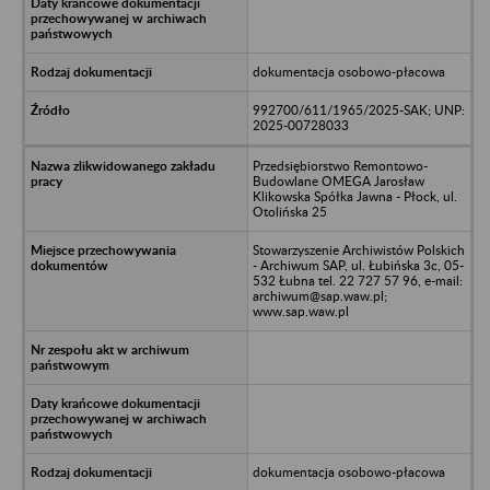
dokumentacja osobowo-płacowa
992700/611/1965/2025-SAK; UNP:
2025-00728033
Przedsiębiorstwo Remontowo-
Budowlane OMEGA Jarosław
Klikowska Spółka Jawna - Płock, ul.
Otolińska 25
Stowarzyszenie Archiwistów Polskich
- Archiwum SAP, ul. Łubińska 3c, 05-
532 Łubna tel. 22 727 57 96, e-mail:
archiwum@sap.waw.pl;
www.sap.waw.pl
dokumentacja osobowo-płacowa