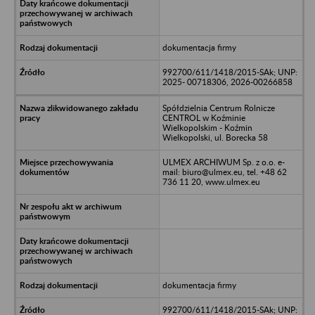
dokumentacja firmy
992700/611/1418/2015-SAk; UNP:
2025- 00718306, 2026-00266858
Spółdzielnia Centrum Rolnicze
CENTROL w Koźminie
Wielkopolskim - Koźmin
Wielkopolski, ul. Borecka 58
ULMEX ARCHIWUM Sp. z o.o. e-
mail: biuro@ulmex.eu, tel. +48 62
736 11 20, www.ulmex.eu
dokumentacja firmy
992700/611/1418/2015-SAk; UNP: