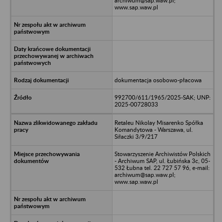
archiwum@sap.waw.pl;
www.sap.waw.pl
dokumentacja osobowo-płacowa
992700/611/1965/2025-SAK; UNP:
2025-00728033
Retaleu Nikolay Misarenko Spółka
Komandytowa - Warszawa, ul.
Siłaczki 3/9/217
Stowarzyszenie Archiwistów Polskich
- Archiwum SAP, ul. Łubińska 3c, 05-
532 Łubna tel. 22 727 57 96, e-mail:
archiwum@sap.waw.pl;
www.sap.waw.pl