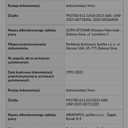
dokumentacji firmy
992700/611/1418/2015-SAK; UNP:
2025-00718306, 2026-00266858
ZUPH STOMAR Wiesław Marciniak -
Zielona Góra, ul. Lotników 5
Perfekcja Archiwum Spółka z o.o. ul.
Zacisze 16A, 65-775 Zielona Góra
1992-2022
dokumentacji firmy
992700/611/62/2015-SAK;
UNP:2025-00711205
ARMENPOL spółka z o.o. - Żagań,
Rynek 8/3