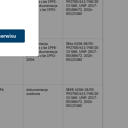
osobowa z lat 1995-
992700/611/748/20
2001, dokumentacja
15-SAK, UNP: 2017-
płacowa z lat 1993-
00188672, 2026-
2003
00125380
serwisu
04
dokumentacja
SEke 610A-38/05;
osobowa z lat 1998-
992700/611/748/20
2000, dokumentacja
15-SAK, UNP: 2017-
płacowa z lat 1992-
00188672, 2026-
2004
00125380
96
dokumentacja
SEKE 610A-18/05;
osobowa
992700/611/748/20
15-SAK, UNP: 2017-
00188672, 2026-
00125380