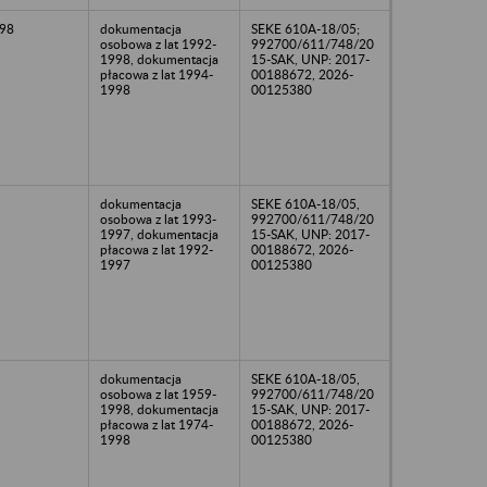
98
dokumentacja
SEKE 610A-18/05;
osobowa z lat 1992-
992700/611/748/20
1998, dokumentacja
15-SAK, UNP: 2017-
płacowa z lat 1994-
00188672, 2026-
1998
00125380
dokumentacja
SEKE 610A-18/05,
osobowa z lat 1993-
992700/611/748/20
1997, dokumentacja
15-SAK, UNP: 2017-
płacowa z lat 1992-
00188672, 2026-
1997
00125380
dokumentacja
SEKE 610A-18/05,
osobowa z lat 1959-
992700/611/748/20
1998, dokumentacja
15-SAK, UNP: 2017-
płacowa z lat 1974-
00188672, 2026-
1998
00125380