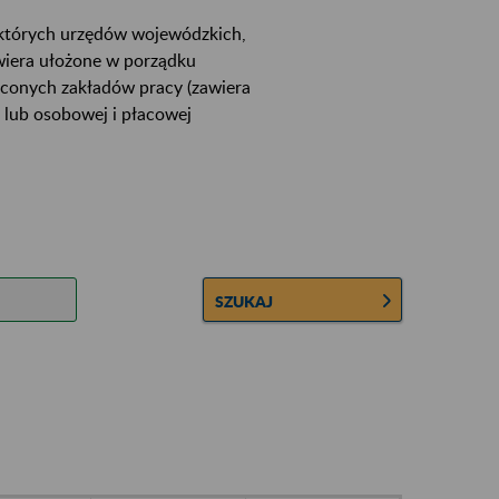
ektórych urzędów wojewódzkich,
wiera ułożone w porządku
łconych zakładów pracy (zawiera
 lub osobowej i płacowej
SZUKAJ