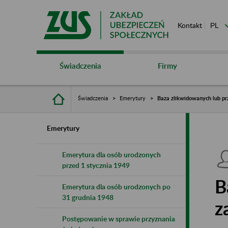
Kontakt
Świadczenia
Firmy
Świadczenia
Emerytury
Baza zlikwidowanych lub pr
Emerytury
Emerytura dla osób urodzonych
przed 1 stycznia 1949
B
Emerytura dla osób urodzonych po
31 grudnia 1948
z
Postępowanie w sprawie przyznania