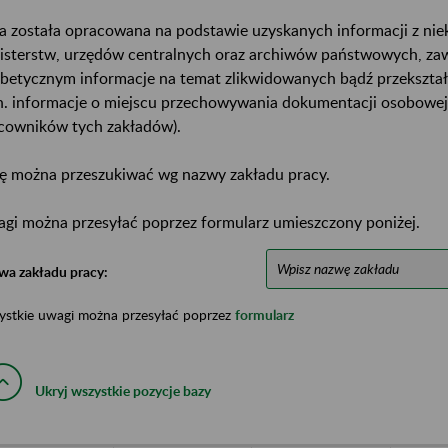
a została opracowana na podstawie uzyskanych informacji z ni
isterstw, urzędów centralnych oraz archiwów państwowych, za
abetycznym informacje na temat zlikwidowanych bądź przekszta
n. informacje o miejscu przechowywania dokumentacji osobowej
cowników tych zakładów).
ę można przeszukiwać wg nazwy zakładu pracy.
gi można przesyłać poprzez formularz umieszczony poniżej.
wa zakładu pracy:
ystkie uwagi można przesyłać poprzez
formularz
Ukryj wszystkie pozycje bazy