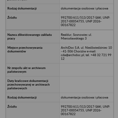
dokumentacja osobowa i płacowa
992700/611/513/2017-SAK; UNP:
2017-00054755, UNP 2026-
00167822
Realdur, Sosnowiec ul.
Mierosławskiego 3
ArchiDoc S.A. ul. Niedźwiedziniec 10
- 41-506 Chorzów e-mail:
cda@archidoc.pl; tel. +48 32 721 99
12
dokumentacja osobowa i płacowa
992700/611/513/2017-SAK; UNP:
2017-00054755, UNP 2026-
00167822