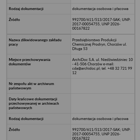
dokumentacja osobowa i płacowa
992700/611/513/2017-SAK; UNP:
2017-00054755, UNP 2026-
00167822
Przedsiębiorstwo Produkcji
Chemicznej Prodryn, Chorzów ul.
Długa 53
ArchiDoc S.A. ul. Niedźwiedziniec 10
- 41-506 Chorzów e-mail:
cda@archidoc.pl; tel. +48 32 721 99
12
dokumentacja osobowa i płacowa
992700/611/513/2017-SAK; UNP:
2017-00054755, UNP 2026-
00167822