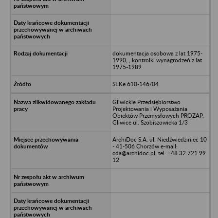
dokumentacja osobowa z lat 1975-
1990, , kontrolki wynagrodzeń z lat
1975-1989
SEKe 610-146/04
Gliwickie Przedsiębiorstwo
Projektowania i Wyposażania
Obiektów Przemysłowych PROZAP,
Gliwice ul. Szobiszowicka 1/3
ArchiDoc S.A. ul. Niedźwiedziniec 10
- 41-506 Chorzów e-mail:
cda@archidoc.pl; tel. +48 32 721 99
12