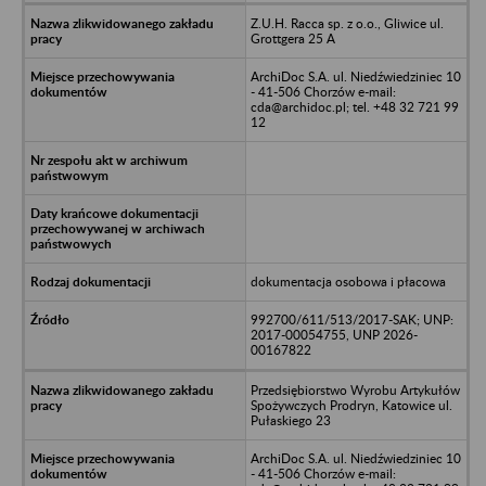
Z.U.H. Racca sp. z o.o., Gliwice ul.
Grottgera 25 A
ArchiDoc S.A. ul. Niedźwiedziniec 10
- 41-506 Chorzów e-mail:
cda@archidoc.pl; tel. +48 32 721 99
12
dokumentacja osobowa i płacowa
992700/611/513/2017-SAK; UNP:
2017-00054755, UNP 2026-
00167822
Przedsiębiorstwo Wyrobu Artykułów
Spożywczych Prodryn, Katowice ul.
Pułaskiego 23
ArchiDoc S.A. ul. Niedźwiedziniec 10
- 41-506 Chorzów e-mail: