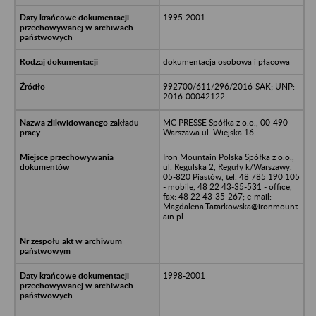
1995-2001
dokumentacja osobowa i płacowa
992700/611/296/2016-SAK; UNP:
2016-00042122
MC PRESSE Spółka z o.o., 00-490
Warszawa ul. Wiejska 16
Iron Mountain Polska Spółka z o.o.,
ul. Regulska 2, Reguły k/Warszawy,
05-820 Piastów, tel. 48 785 190 105
- mobile, 48 22 43-35-531 - office,
fax: 48 22 43-35-267; e-mail:
Magdalena.Tatarkowska@ironmount
ain.pl
1998-2001