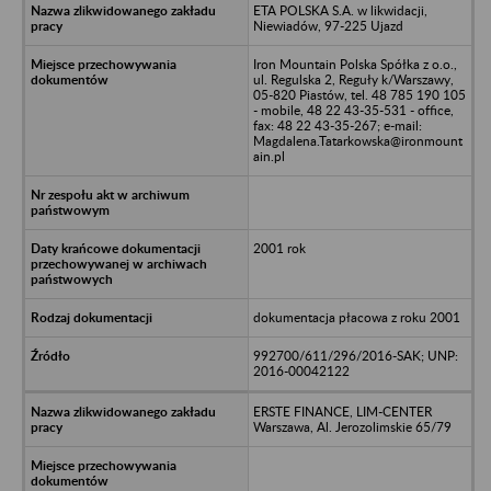
ETA POLSKA S.A. w likwidacji,
Niewiadów, 97-225 Ujazd
Iron Mountain Polska Spółka z o.o.,
ul. Regulska 2, Reguły k/Warszawy,
05-820 Piastów, tel. 48 785 190 105
- mobile, 48 22 43-35-531 - office,
fax: 48 22 43-35-267; e-mail:
Magdalena.Tatarkowska@ironmount
ain.pl
2001 rok
dokumentacja płacowa z roku 2001
992700/611/296/2016-SAK; UNP:
2016-00042122
ERSTE FINANCE, LIM-CENTER
Warszawa, Al. Jerozolimskie 65/79