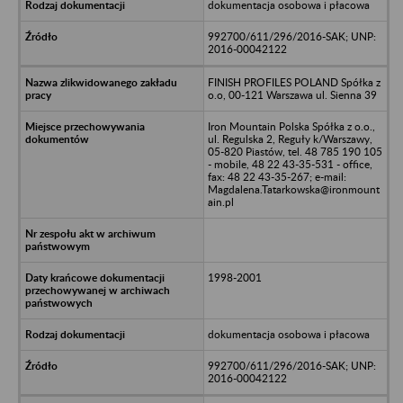
dokumentacja osobowa i płacowa
992700/611/296/2016-SAK; UNP:
2016-00042122
FINISH PROFILES POLAND Spółka z
o.o, 00-121 Warszawa ul. Sienna 39
Iron Mountain Polska Spółka z o.o.,
ul. Regulska 2, Reguły k/Warszawy,
05-820 Piastów, tel. 48 785 190 105
- mobile, 48 22 43-35-531 - office,
fax: 48 22 43-35-267; e-mail:
Magdalena.Tatarkowska@ironmount
ain.pl
1998-2001
dokumentacja osobowa i płacowa
992700/611/296/2016-SAK; UNP:
2016-00042122