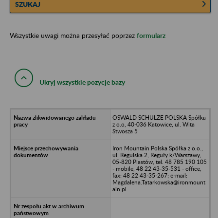
SZUKAJ
Wszystkie uwagi można przesyłać poprzez
formularz
Ukryj wszystkie pozycje bazy
OSWALD SCHULZE POLSKA Spółka
z o.o, 40-036 Katowice, ul. Wita
Stwosza 5
Iron Mountain Polska Spółka z o.o.,
ul. Regulska 2, Reguły k/Warszawy,
05-820 Piastów, tel. 48 785 190 105
- mobile, 48 22 43-35-531 - office,
fax: 48 22 43-35-267; e-mail:
Magdalena.Tatarkowska@ironmount
ain.pl