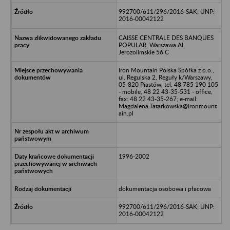
992700/611/296/2016-SAK; UNP:
2016-00042122
CAISSE CENTRALE DES BANQUES
POPULAR, Warszawa Al.
Jerozolimskie 56 C
Iron Mountain Polska Spółka z o.o.,
ul. Regulska 2, Reguły k/Warszawy,
05-820 Piastów, tel. 48 785 190 105
- mobile, 48 22 43-35-531 - office,
fax: 48 22 43-35-267; e-mail:
Magdalena.Tatarkowska@ironmount
ain.pl
1996-2002
dokumentacja osobowa i płacowa
992700/611/296/2016-SAK; UNP:
2016-00042122