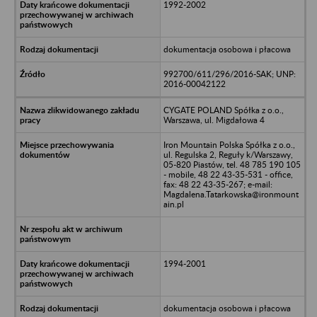
1992-2002
dokumentacja osobowa i płacowa
992700/611/296/2016-SAK; UNP:
2016-00042122
CYGATE POLAND Spółka z o.o.,
Warszawa, ul. Migdałowa 4
Iron Mountain Polska Spółka z o.o.,
ul. Regulska 2, Reguły k/Warszawy,
05-820 Piastów, tel. 48 785 190 105
- mobile, 48 22 43-35-531 - office,
fax: 48 22 43-35-267; e-mail:
Magdalena.Tatarkowska@ironmount
ain.pl
1994-2001
dokumentacja osobowa i płacowa