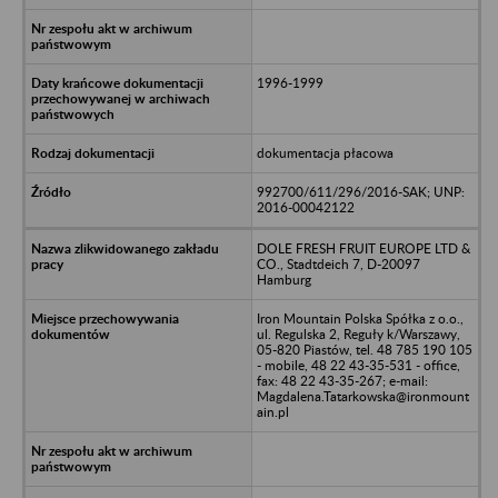
1996-1999
dokumentacja płacowa
992700/611/296/2016-SAK; UNP:
2016-00042122
DOLE FRESH FRUIT EUROPE LTD &
CO., Stadtdeich 7, D-20097
Hamburg
Iron Mountain Polska Spółka z o.o.,
ul. Regulska 2, Reguły k/Warszawy,
05-820 Piastów, tel. 48 785 190 105
- mobile, 48 22 43-35-531 - office,
fax: 48 22 43-35-267; e-mail:
Magdalena.Tatarkowska@ironmount
ain.pl