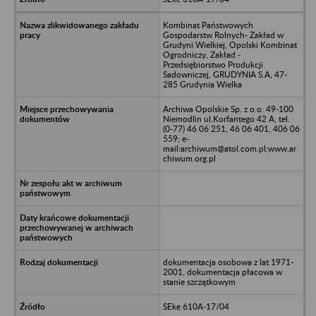
Kombinat Państwowych
Gospodarstw Rolnych- Zakład w
Grudyni Wielkiej, Opolski Kombinat
Ogrodniczy, Zakład -
Przedsiębiorstwo Produkcji
Sadowniczej, GRUDYNIA S.A, 47-
285 Grudynia Wielka
Archiwa Opolskie Sp. z o.o. 49-100
Niemodlin ul.Korfantego 42 A, tel.
(0-77) 46 06 251, 46 06 401, 406 06
559; e-
mail:archiwum@atol.com.pl;www.ar
chiwum.org.pl
dokumentacja osobowa z lat 1971-
2001, dokumentacja płacowa w
stanie szczątkowym
SEke 610A-17/04