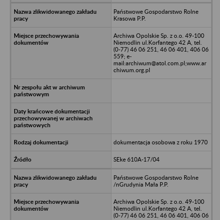
Państwowe Gospodarstwo Rolne
Krasowa P.P.
Archiwa Opolskie Sp. z o.o. 49-100
Niemodlin ul.Korfantego 42 A, tel.
(0-77) 46 06 251, 46 06 401, 406 06
559; e-
mail:archiwum@atol.com.pl;www.ar
chiwum.org.pl
dokumentacja osobowa z roku 1970
SEke 610A-17/04
Państwowe Gospodarstwo Rolne
/nGrudynia Mała P.P.
Archiwa Opolskie Sp. z o.o. 49-100
Niemodlin ul.Korfantego 42 A, tel.
(0-77) 46 06 251, 46 06 401, 406 06