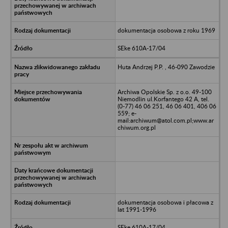
dokumentacja osobowa z roku 1969
SEke 610A-17/04
Huta Andrzej P.P. , 46-090 Zawodzie
Archiwa Opolskie Sp. z o.o. 49-100
Niemodlin ul.Korfantego 42 A, tel.
(0-77) 46 06 251, 46 06 401, 406 06
559; e-
mail:archiwum@atol.com.pl;www.ar
chiwum.org.pl
dokumentacja osobowa i płacowa z
lat 1991-1996
SEke 610A-17/04