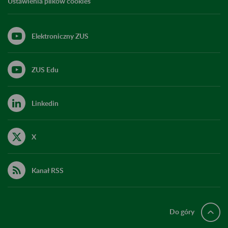
Ustawienia plików cookies
Elektroniczny ZUS
ZUS Edu
Linkedin
X
Kanał RSS
Do góry