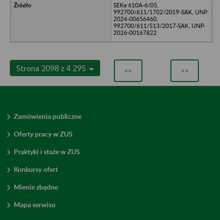
SEKe 610A-6/05,
992700/611/1702/2019-SAK, UNP:
2024-00656460,
992700/611/513/2017-SAK, UNP:
2026-00167822
Strona 2098 z 4 295
<<
>>
Zamówienia publiczne
Oferty pracy w ZUS
Praktyki i staże w ZUS
Konkursy ofert
Mienie zbędne
Mapa serwisu