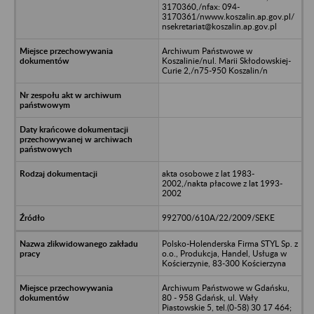
3170360,/nfax: 094-
3170361/nwww.koszalin.ap.gov.pl/
nsekretariat@koszalin.ap.gov.pl
Archiwum Państwowe w
Koszalinie/nul. Marii Skłodowskiej-
Curie 2,/n75-950 Koszalin/n
akta osobowe z lat 1983-
2002,/nakta płacowe z lat 1993-
2002
992700/610A/22/2009/SEKE
Polsko-Holenderska Firma STYL Sp. z
o.o., Produkcja, Handel, Usługa w
Kościerzynie, 83-300 Kościerzyna
Archiwum Państwowe w Gdańsku,
80 - 958 Gdańsk, ul. Wały
Piastowskie 5, tel.(0-58) 30 17 464;