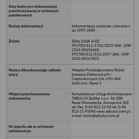
dokumentacja osobowa i płacowa z
lat 1995-2004
SEKe 610A-6/05,
992700/611/1702/2019-SAK, UNP:
2024-00656460,
992700/611/513/2017-SAK, UNP:
2026-00167822
Miejskie Przedsiębiorstwo Robót
Instalacji Elektrycznych i
Ciepłowniczych S.A./n91-604
Łódź,/nul. Stasia 2
Kompleksowe Usługi Archiwizacyjne
TABULUS Spółka z o.o. 96-200
Rawa Mazowiecka, Konopnica 102
tel./fax. 0-46 813-12-03 tel. 0-46
813-11-95(96) www.tabulus.com.pl,
e-mail: biuro@tabulus.com.pl