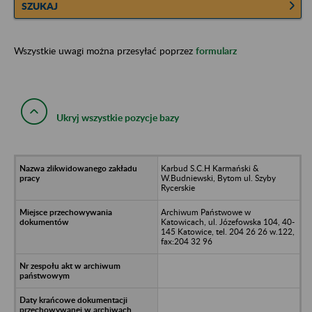
SZUKAJ
Wszystkie uwagi można przesyłać poprzez
formularz
Ukryj wszystkie pozycje bazy
Karbud S.C.H Karmański &
W.Budniewski, Bytom ul. Szyby
Rycerskie
Archiwum Państwowe w
Katowicach, ul. Józefowska 104, 40-
145 Katowice, tel. 204 26 26 w.122,
fax:204 32 96