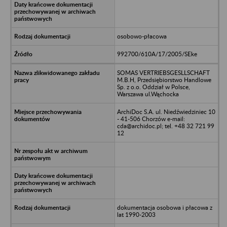
osobowo-płacowa
992700/610A/17/2005/SEke
SOMAS VERTRIEBSGESLLSCHAFT
M.B.H, Przedsiębiorstwo Handlowe
Sp. z o.o. Oddział w Polsce,
Warszawa ul.Wąchocka
ArchiDoc S.A. ul. Niedźwiedziniec 10
- 41-506 Chorzów e-mail:
cda@archidoc.pl; tel. +48 32 721 99
12
dokumentacja osobowa i płacowa z
lat 1990-2003