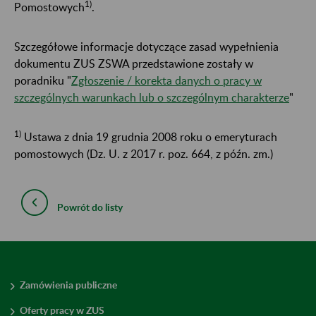
1)
Pomostowych
.
Szczegółowe informacje dotyczące zasad wypełnienia
dokumentu ZUS ZSWA przedstawione zostały w
poradniku "
Zgłoszenie / korekta danych o pracy w
szczególnych warunkach lub o szczególnym charakterze
"
1)
Ustawa z dnia 19 grudnia 2008 roku o emeryturach
pomostowych (Dz. U. z 2017 r. poz. 664, z późn. zm.)
Powrót do listy
Zamówienia publiczne
Oferty pracy w ZUS