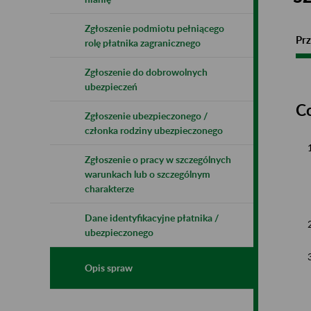
Zgłoszenie podmiotu pełniącego
Prz
rolę płatnika zagranicznego
Zgłoszenie do dobrowolnych
ubezpieczeń
C
Zgłoszenie ubezpieczonego /
członka rodziny ubezpieczonego
Zgłoszenie o pracy w szczególnych
warunkach lub o szczególnym
charakterze
Dane identyfikacyjne płatnika /
ubezpieczonego
Opis spraw