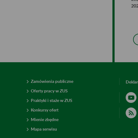
202
Zamówienia publiczne
Deklar
Oferty pracy w ZUS
Praktyki i staże w ZUS
Konkursy ofert
Mienie zbędne
Mapa serwisu