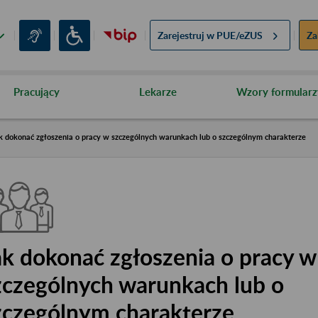
Zarejestruj w
PUE/eZUS
Za
Pracujący
Lekarze
Wzory formularz
k dokonać zgłoszenia o pracy w szczególnych warunkach lub o szczególnym charakterze
ak dokonać zgłoszenia o pracy w
zczególnych warunkach lub o
zczególnym charakterze