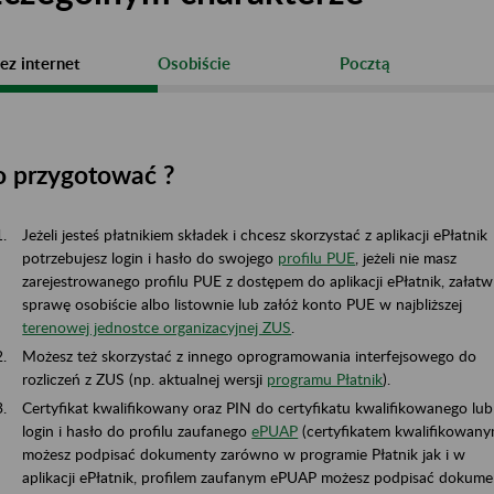
ez internet
Osobiście
Pocztą
o przygotować ?
Jeżeli jesteś płatnikiem składek i chcesz skorzystać z aplikacji ePłatnik
potrzebujesz login i hasło do swojego
profilu PUE
, jeżeli nie masz
zarejestrowanego profilu PUE z dostępem do aplikacji ePłatnik, załatw
sprawę osobiście albo listownie lub załóż konto PUE w najbliższej
terenowej jednostce organizacyjnej ZUS
.
Możesz też skorzystać z innego oprogramowania interfejsowego do
rozliczeń z ZUS (np. aktualnej wersji
programu Płatnik
).
Certyfikat kwalifikowany oraz PIN do certyfikatu kwalifikowanego lub
login i hasło do profilu zaufanego
ePUAP
(certyfikatem kwalifikowan
możesz podpisać dokumenty zarówno w programie Płatnik jak i w
aplikacji ePłatnik, profilem zaufanym ePUAP możesz podpisać dokume