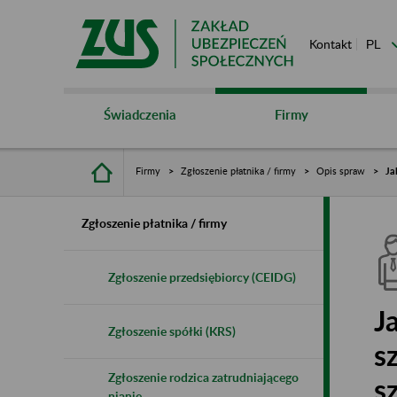
Kontakt
Świadczenia
Firmy
Firmy
Zgłoszenie płatnika / firmy
Opis spraw
Ja
Zgłoszenie płatnika / firmy
Zgłoszenie przedsiębiorcy (CEIDG)
J
Zgłoszenie spółki (KRS)
s
Zgłoszenie rodzica zatrudniającego
s
nianię