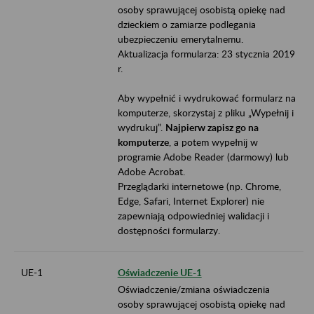
osoby sprawującej osobistą opiekę nad
dzieckiem o zamiarze podlegania
ubezpieczeniu emerytalnemu.
Aktualizacja formularza: 23 stycznia 2019
r.
Aby wypełnić i wydrukować formularz na
komputerze, skorzystaj z pliku „Wypełnij i
wydrukuj”.
Najpierw zapisz go na
komputerze
, a potem wypełnij w
programie Adobe Reader (darmowy) lub
Adobe Acrobat.
Przeglądarki internetowe (np. Chrome,
Edge, Safari, Internet Explorer) nie
zapewniają odpowiedniej walidacji i
dostępności formularzy.
UE-1
Oświadczenie UE-1
Oświadczenie/zmiana oświadczenia
osoby sprawującej osobistą opiekę nad