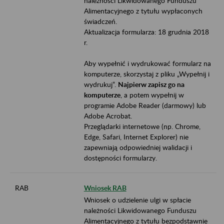
należności Likwidowanego Funduszu
Alimentacyjnego z tytułu wypłaconych
świadczeń.
Aktualizacja formularza: 18 grudnia 2018
r.
Aby wypełnić i wydrukować formularz na
komputerze, skorzystaj z pliku „Wypełnij i
wydrukuj”.
Najpierw zapisz go na
komputerze
, a potem wypełnij w
programie Adobe Reader (darmowy) lub
Adobe Acrobat.
Przeglądarki internetowe (np. Chrome,
Edge, Safari, Internet Explorer) nie
zapewniają odpowiedniej walidacji i
dostępności formularzy.
RAB
Wniosek RAB
Wniosek o udzielenie ulgi w spłacie
należności Likwidowanego Funduszu
Alimentacyjnego z tytułu bezpodstawnie