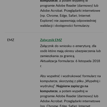
komputerze
, a potem wypełnij w
programie Adobe Reader (darmowy) lub
Adobe Acrobat. Przeglądarki internetowe
(np. Chrome, Edge, Safari, Internet
Explorer) nie zapewniają odpowiedniej
walidacji i dostępności formularzy.
EMZ
Załącznik EMZ
Załącznik do wniosku o emeryturę, dla
osób które mają okresy ubezpieczenia lub
zamieszkania za granicą.
Aktualizacja formularza: 6 listopada 2018
r.
Aby wypełnić i wydrukować formularz na
komputerze, skorzystaj z pliku „Wypełnij i
wydrukuj”.
Najpierw zapisz go na
komputerze
, a potem wypełnij w
programie Adobe Reader (darmowy) lub
Adobe Acrobat. Przeglądarki internetowe
(np. Chrome, Edge, Safari, Internet