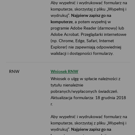
Aby wypełnić i wydrukować formularz na
komputerze, skorzystaj z pliku „Wypełnij i
wydrukuj”.
Najpierw zapisz go na
komputerze
, a potem wypełnij w
programie Adobe Reader (darmowy) lub
Adobe Acrobat. Przeglądarki internetowe
(np. Chrome, Edge, Safari, Internet
Explorer) nie zapewniają odpowiedniej
walidacji i dostępności formularzy.
RNW
Wniosek RNW
Wniosek o ulgę w spłacie należności z
tytułu nienależnie
pobranych/wypłaconych świadczeń.
Aktualizacja formularza: 18 grudnia 2018
r.
Aby wypełnić i wydrukować formularz na
komputerze, skorzystaj z pliku „Wypełnij i
wydrukuj”.
Najpierw zapisz go na