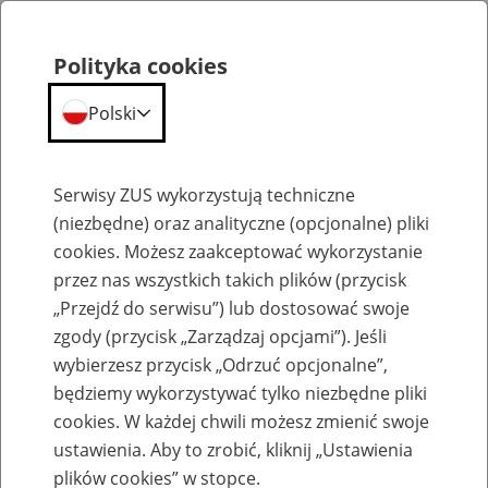
Polityka cookies
Polski
Menu
Szukaj
Serwisy ZUS wykorzystują techniczne
(niezbędne) oraz analityczne (opcjonalne) pliki
cookies. Możesz zaakceptować wykorzystanie
Wzory formularzy
przez nas wszystkich takich plików (przycisk
„Przejdź do serwisu”) lub dostosować swoje
zgody (przycisk „Zarządzaj opcjami”). Jeśli
wybierzesz przycisk „Odrzuć opcjonalne”,
będziemy wykorzystywać tylko niezbędne pliki
Wszystkie Wzory Dokumentów
cookies. W każdej chwili możesz zmienić swoje
ustawienia. Aby to zrobić, kliknij „Ustawienia
plików cookies” w stopce.