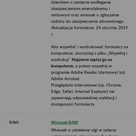
dzieckiem o zamiarze podlegania
ubezpieczeniom emerytalnemu i
rentowym oraz wniosek o zgłoszenie
rodziny do ubezpieczenia zdrowotnego.
Aktualizacja formularza: 24 stycznia 2019
r.
Aby wypełnić i wydrukować formularz na
komputerze, skorzystaj z pliku „Wypełnij i
wydrukuj”.
Najpierw zapisz go na
komputerze
, a potem wypełnij w
programie Adobe Reader (darmowy) lub
Adobe Acrobat.
Przeglądarki internetowe (np. Chrome,
Edge, Safari, Internet Explorer) nie
zapewniają odpowiedniej walidacji i
dostępności formularzy.
RAW
Wniosek RAW
Wniosek o udzielenie ulgi w spłacie