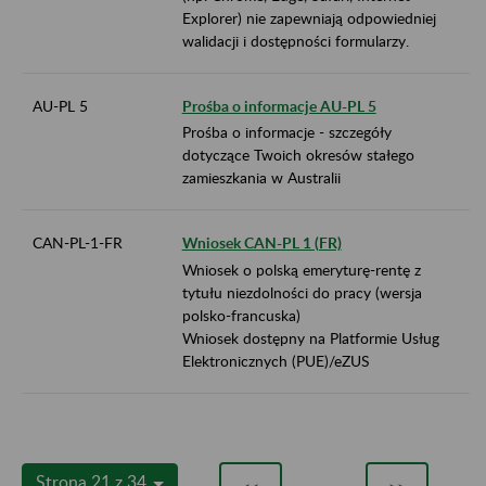
Explorer) nie zapewniają odpowiedniej
walidacji i dostępności formularzy.
AU-PL 5
Prośba o informacje AU-PL 5
Prośba o informacje - szczegóły
dotyczące Twoich okresów stałego
zamieszkania w Australii
CAN-PL-1-FR
Wniosek CAN-PL 1 (FR)
Wniosek o polską emeryturę-rentę z
tytułu niezdolności do pracy (wersja
polsko-francuska)
Wniosek dostępny na Platformie Usług
Elektronicznych (PUE)/eZUS
Strona 21 z 34