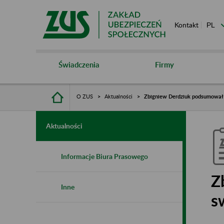
Kontakt
Świadczenia
Firmy
O ZUS
Aktualności
Zbigniew Derdziuk podsumował 
Aktualności
Informacje Biura Prasowego
Z
Inne
s