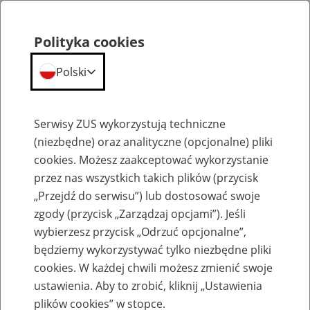
Polityka cookies
Polski
Menu
Szukaj
Serwisy ZUS wykorzystują techniczne
(niezbędne) oraz analityczne (opcjonalne) pliki
cookies. Możesz zaakceptować wykorzystanie
Aktualności
przez nas wszystkich takich plików (przycisk
„Przejdź do serwisu”) lub dostosować swoje
zgody (przycisk „Zarządzaj opcjami”). Jeśli
wybierzesz przycisk „Odrzuć opcjonalne”,
będziemy wykorzystywać tylko niezbędne pliki
cookies. W każdej chwili możesz zmienić swoje
ZUS i WUM przedłużają współpracę
ustawienia. Aby to zrobić, kliknij „Ustawienia
plików cookies” w stopce.