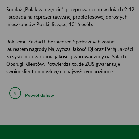
Sondaż „Polak w urzędzie” przeprowadzono w dniach 2-12
listopada na reprezentatywnej próbie losowej dorosłych
mieszkańców Polski, liczącej 1016 osób.
Rok temu Zakład Ubezpieczeń Społecznych został
laureatem nagrody Najwyższa Jakość QI oraz Perłą Jakości
za system zarządzania jakością wprowadzony na Salach
Obsługi Klientów. Potwierdza to, że ZUS gwarantuje
swoim klientom obsługę na najwyższym poziomie.
Powrót do listy