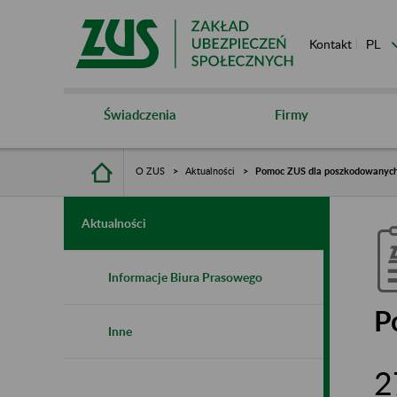
Kontakt
Świadczenia
Firmy
O ZUS
Aktualności
Pomoc ZUS dla poszkodowanych
Aktualności
Informacje Biura Prasowego
P
Inne
2