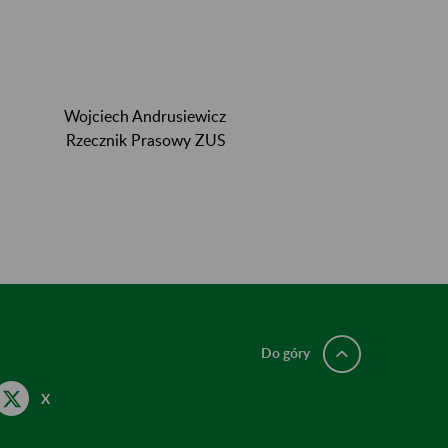
Wojciech Andrusiewicz
Rzecznik Prasowy ZUS
Do góry
X