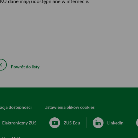
KU dane mają udostępniane w internecie.
Powrót do listy
acja dostępności
Ustawienia plików cookies
Elektroniczny ZUS
ZUS Edu
Linkedin