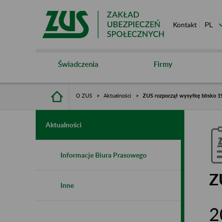
Kontakt
Świadczenia
Firmy
O ZUS
Aktualności
ZUS rozpoczął wysyłkę blisko 19
Aktualności
Informacje Biura Prasowego
Z
Inne
2