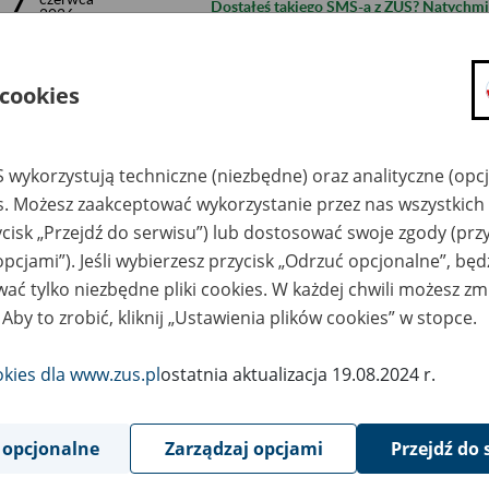
17
Dostałeś takiego SMS-a z ZUS? Natychmi
2026
16
czerwca
Informacja dla klientów – praca ZUS 17 c
2026
 cookies
11
czerwca
FUS stabilnie rozpoczął 2026 rok
2026
 wykorzystują techniczne (niezbędne) oraz analityczne (opc
10
czerwca
es. Możesz zaakceptować wykorzystanie przez nas wszystkich 
Coraz mniej rent wypadkowych. Trend utr
2026
ycisk „Przejdź do serwisu”) lub dostosować swoje zgody (przy
1
opcjami”). Jeśli wybierzesz przycisk „Odrzuć opcjonalne”, bę
czerwca
Masz konto w ZUS? Sprawdź, o ile wzros
2026
ać tylko niezbędne pliki cookies. W każdej chwili możesz zm
 Aby to zrobić, kliknij „Ustawienia plików cookies” w stopce.
27
maja
ZUS stawia na rozwój aplikacji mobilnych
2026
okies dla www.zus.pl
ostatnia aktualizacja 19.08.2024 r.
26
maja
ZUS dla przyszłych mam i rodziców
2026
 opcjonalne
Zarządzaj opcjami
Przejdź do 
8
Dni Osób z Niepełnosprawnościami 2026 r
maja
2026
dostępność