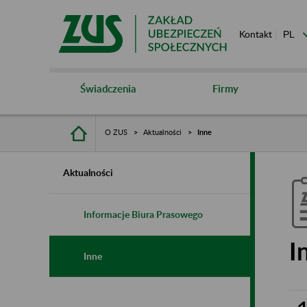
Kontakt
Świadczenia
Firmy
O ZUS
Aktualności
Inne
Aktualności
Informacje Biura Prasowego
I
Inne