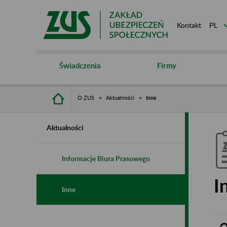
Kontakt
Świadczenia
Firmy
O ZUS
Aktualności
Inne
Aktualności
Informacje Biura Prasowego
I
Inne